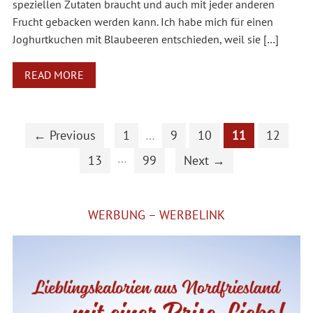
speziellen Zutaten braucht und auch mit jeder anderen
Frucht gebacken werden kann. Ich habe mich für einen
Joghurtkuchen mit Blaubeeren entschieden, weil sie […]
READ MORE
← Previous
1
…
9
10
11
12
…
13
99
Next →
WERBUNG – WERBELINK