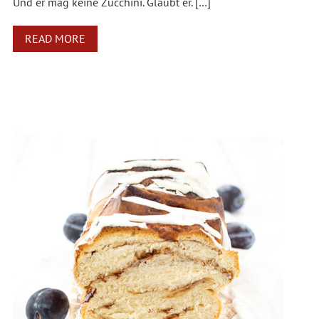
Und er mag keine Zucchini. Glaubt er. […]
READ MORE