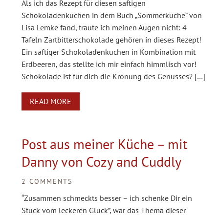
Als ich das Rezept für diesen saftigen
Schokoladenkuchen in dem Buch „Sommerküche“ von
Lisa Lemke fand, traute ich meinen Augen nicht: 4
Tafeln Zartbitterschokolade gehören in dieses Rezept!
Ein saftiger Schokoladenkuchen in Kombination mit
Erdbeeren, das stellte ich mir einfach himmlisch vor!
Schokolade ist für dich die Krönung des Genusses? […]
READ MORE
Post aus meiner Küche – mit
Danny von Cozy and Cuddly
2 COMMENTS
“Zusammen schmeckts besser – ich schenke Dir ein
Stück vom leckeren Glück”, war das Thema dieser