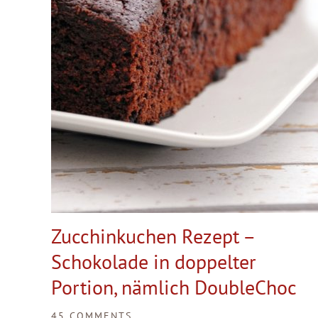
Zucchinkuchen Rezept –
Schokolade in doppelter
Portion, nämlich DoubleChoc
45 COMMENTS