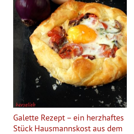
Galette Rezept – ein herzhaftes
Stück Hausmannskost aus dem