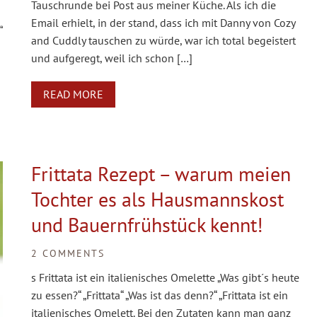
Tauschrunde bei Post aus meiner Küche. Als ich die
Email erhielt, in der stand, dass ich mit Danny von Cozy
“
and Cuddly tauschen zu würde, war ich total begeistert
und aufgeregt, weil ich schon […]
READ MORE
Frittata Rezept – warum meien
Tochter es als Hausmannskost
und Bauernfrühstück kennt!
2 COMMENTS
s Frittata ist ein italienisches Omelette „Was gibt´s heute
zu essen?“ „Frittata“ „Was ist das denn?“ „Frittata ist ein
italienisches Omelett. Bei den Zutaten kann man ganz