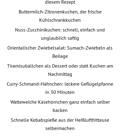
diesem Rezept
Buttermilch-Zitronenkuchen, der frische
Kühlschrankkuchen
Nuss-Zucchinikuchen: schnell, einfach und
unglaublich saftig
Orientalischer Zwiebelsalat: Sumach-Zwiebeln als
Beilage
Tiramisubällchen als Dessert oder statt Kuchen am
Nachmittag
Curry-Schmand-Hähnchen: leckere Geflügelpfanne
in 30 Minuten
Watteweiche Käsehörnchen ganz einfach selber
backen
Schnelle Kebabspieße aus der Heißluftfritteuse
selbermachen