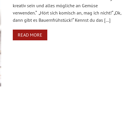
kreativ sein und alles mögliche an Gemüse
verwenden.“ „Hört sich komisch an, mag ich nicht!“ „Ok,
dann gibt es Bauernfrühstück!“ Kennst du das […]
READ MORE