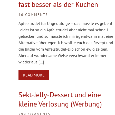
fast besser als der Kuchen
16 COMMENTS
Apfelstrudel für Ungeduldige – das müsste es geben!
Leider ist so ein Apfelstrudel aber nicht mal schnell
gebacken und so musste ich mir irgendwann mal eine
Alternative überlegen. Ich wollte euch das Rezept und
die Bilder vom Apfelstrudel-Dip schon ewig zeigen.
Aber auf wundersame Weise verschwand er immer
wieder aus […]
READ MORE
Sekt-Jelly-Dessert und eine
kleine Verlosung (Werbung)
299 COMMENTS