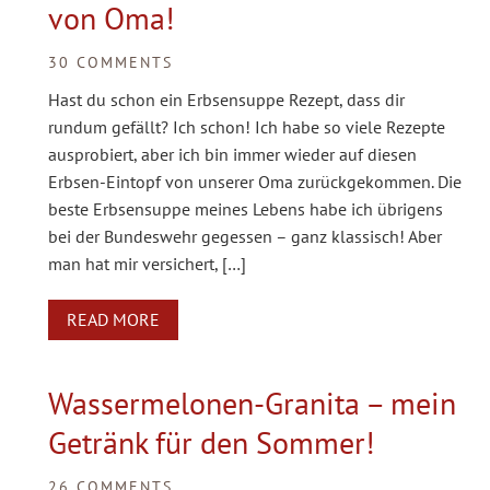
von Oma!
30 COMMENTS
Hast du schon ein Erbsensuppe Rezept, dass dir
rundum gefällt? Ich schon! Ich habe so viele Rezepte
ausprobiert, aber ich bin immer wieder auf diesen
Erbsen-Eintopf von unserer Oma zurückgekommen. Die
beste Erbsensuppe meines Lebens habe ich übrigens
bei der Bundeswehr gegessen – ganz klassisch! Aber
man hat mir versichert, […]
READ MORE
Wassermelonen-Granita – mein
Getränk für den Sommer!
26 COMMENTS