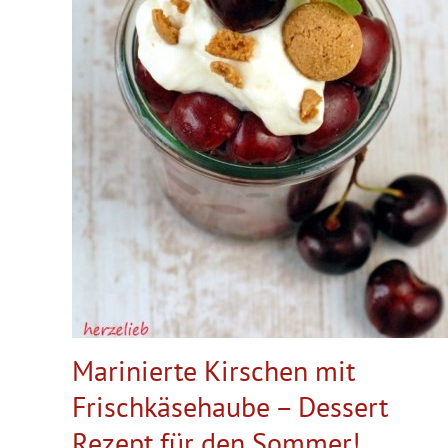
Marinierte Kirschen mit
Frischkäsehaube – Dessert
Rezept für den Sommer!