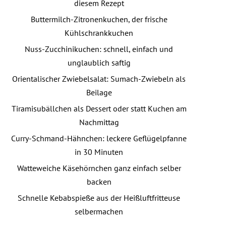
diesem Rezept
Buttermilch-Zitronenkuchen, der frische
Kühlschrankkuchen
Nuss-Zucchinikuchen: schnell, einfach und
unglaublich saftig
Orientalischer Zwiebelsalat: Sumach-Zwiebeln als
Beilage
Tiramisubällchen als Dessert oder statt Kuchen am
Nachmittag
Curry-Schmand-Hähnchen: leckere Geflügelpfanne
in 30 Minuten
Watteweiche Käsehörnchen ganz einfach selber
backen
Schnelle Kebabspieße aus der Heißluftfritteuse
selbermachen