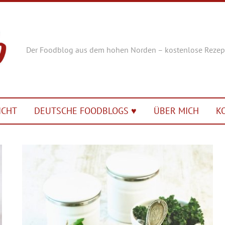
Der Foodblog aus dem hohen Norden – kostenlose Rezep
ICHT
DEUTSCHE FOODBLOGS ♥︎
ÜBER MICH
K