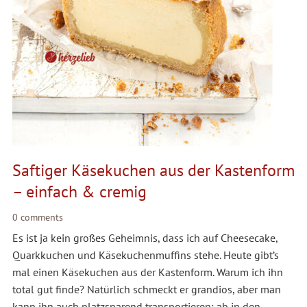
Saftiger Käsekuchen aus der Kastenform
– einfach & cremig
0 comments
Es ist ja kein großes Geheimnis, dass ich auf Cheesecake,
Quarkkuchen und Käsekuchenmuffins stehe. Heute gibt’s
mal einen Käsekuchen aus der Kastenform. Warum ich ihn
total gut finde? Natürlich schmeckt er grandios, aber man
kann ihn auch platzsparend transportieren: ab in den