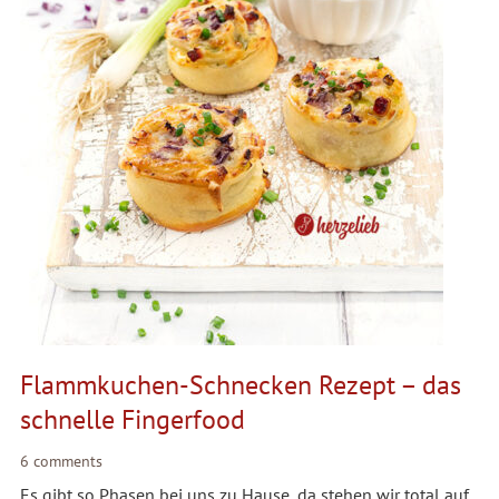
Flammkuchen-Schnecken Rezept – das
schnelle Fingerfood
6 comments
Es gibt so Phasen bei uns zu Hause, da stehen wir total auf