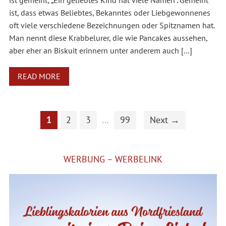
ist gemeint; „Ein geliebtes Kind hat viele Namen“. Gemeint
ist, dass etwas Beliebtes, Bekanntes oder Liebgewonnenes
oft viele verschiedene Bezeichnungen oder Spitznamen hat.
Man nennt diese Krabbelurer, die wie Pancakes aussehen,
aber eher an Biskuit erinnern unter anderem auch […]
READ MORE
1
2
3
…
99
Next →
WERBUNG – WERBELINK