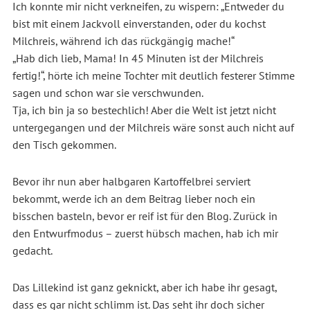
Ich konnte mir nicht verkneifen, zu wispern: „Entweder du
bist mit einem Jackvoll einverstanden, oder du kochst
Milchreis, während ich das rückgängig mache!“
„Hab dich lieb, Mama! In 45 Minuten ist der Milchreis
fertig!“, hörte ich meine Tochter mit deutlich festerer Stimme
sagen und schon war sie verschwunden.
Tja, ich bin ja so bestechlich! Aber die Welt ist jetzt nicht
untergegangen und der Milchreis wäre sonst auch nicht auf
den Tisch gekommen.
Bevor ihr nun aber halbgaren Kartoffelbrei serviert
bekommt, werde ich an dem Beitrag lieber noch ein
bisschen basteln, bevor er reif ist für den Blog. Zurück in
den Entwurfmodus – zuerst hübsch machen, hab ich mir
gedacht.
Das Lillekind ist ganz geknickt, aber ich habe ihr gesagt,
dass es gar nicht schlimm ist. Das seht ihr doch sicher