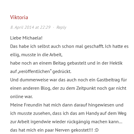
Viktoria
8. April 2014 at 22:29
·
Reply
Liebe Michaela!
Das habe ich selbst auch schon mal geschafft. Ich hatte es
eilig, musste in die Arbeit,
habe noch an einem Beitag gebastelt und in der Hektik
auf „veröffentlichen“ gedrückt.
Und dummerweise war das auch noch ein Gastbeitrag für
einen anderen Blog, der zu dem Zeitpunkt noch gar nicht
online war.
Meine Freundin hat mich dann darauf hingewiesen und
ich musste zusehen, dass ich das am Handy auf dem Weg
zur Arbeit irgendwie wieder rückgängig machen kann…
das hat mich ein paar Nerven gekostet!!! :D