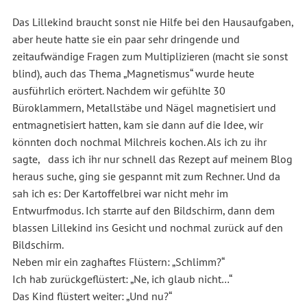
Das Lillekind braucht sonst nie Hilfe bei den Hausaufgaben,
aber heute hatte sie ein paar sehr dringende und
zeitaufwändige Fragen zum Multiplizieren (macht sie sonst
blind), auch das Thema „Magnetismus“ wurde heute
ausführlich erörtert. Nachdem wir gefühlte 30
Büroklammern, Metallstäbe und Nägel magnetisiert und
entmagnetisiert hatten, kam sie dann auf die Idee, wir
könnten doch nochmal Milchreis kochen. Als ich zu ihr
sagte, dass ich ihr nur schnell das Rezept auf meinem Blog
heraus suche, ging sie gespannt mit zum Rechner. Und da
sah ich es: Der Kartoffelbrei war nicht mehr im
Entwurfmodus. Ich starrte auf den Bildschirm, dann dem
blassen Lillekind ins Gesicht und nochmal zurück auf den
Bildschirm.
Neben mir ein zaghaftes Flüstern: „Schlimm?“
Ich hab zurückgeflüstert: „Ne, ich glaub nicht…“
Das Kind flüstert weiter: „Und nu?“