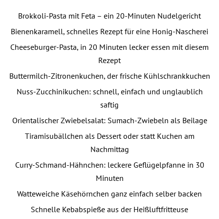
Brokkoli-Pasta mit Feta – ein 20-Minuten Nudelgericht
Bienenkaramell, schnelles Rezept für eine Honig-Nascherei
Cheeseburger-Pasta, in 20 Minuten lecker essen mit diesem
Rezept
Buttermilch-Zitronenkuchen, der frische Kühlschrankkuchen
Nuss-Zucchinikuchen: schnell, einfach und unglaublich
saftig
Orientalischer Zwiebelsalat: Sumach-Zwiebeln als Beilage
Tiramisubällchen als Dessert oder statt Kuchen am
Nachmittag
Curry-Schmand-Hähnchen: leckere Geflügelpfanne in 30
Minuten
Watteweiche Käsehörnchen ganz einfach selber backen
Schnelle Kebabspieße aus der Heißluftfritteuse