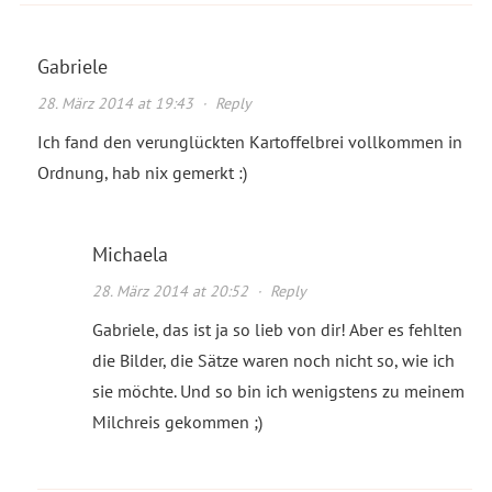
Gabriele
28. März 2014 at 19:43
·
Reply
Ich fand den verunglückten Kartoffelbrei vollkommen in
Ordnung, hab nix gemerkt :)
Michaela
28. März 2014 at 20:52
·
Reply
Gabriele, das ist ja so lieb von dir! Aber es fehlten
die Bilder, die Sätze waren noch nicht so, wie ich
sie möchte. Und so bin ich wenigstens zu meinem
Milchreis gekommen ;)