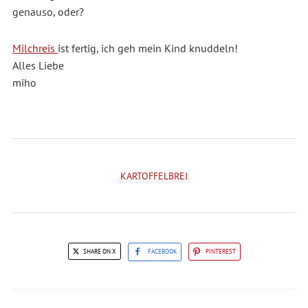
genauso, oder?
Milchreis
ist fertig, ich geh mein Kind knuddeln!
Alles Liebe
miho
KARTOFFELBREI
SHARE ON X
FACEBOOK
PINTEREST