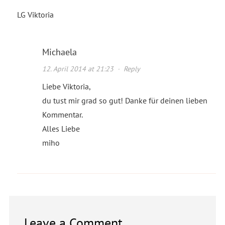
LG Viktoria
Michaela
12. April 2014 at 21:23
·
Reply
Liebe Viktoria,
du tust mir grad so gut! Danke für deinen lieben
Kommentar.
Alles Liebe
miho
Leave a Comment