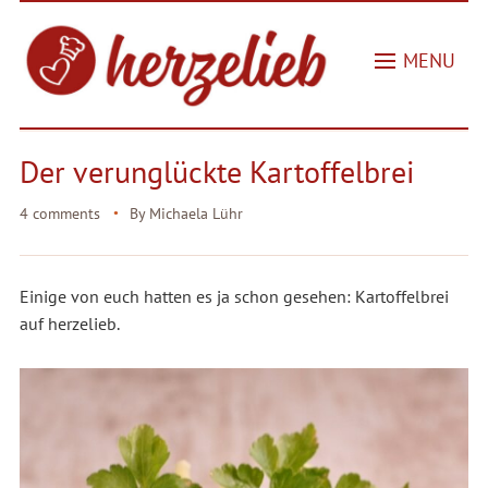
MENU
Der verunglückte Kartoffelbrei
4 comments
By
Michaela Lühr
Einige von euch hatten es ja schon gesehen: Kartoffelbrei
auf herzelieb.