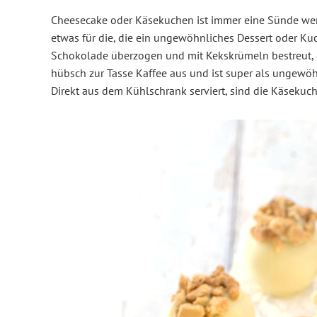
Cheesecake oder Käsekuchen ist immer eine Sünde wert
etwas für die, die ein ungewöhnliches Dessert oder Ku
Schokolade überzogen und mit Kekskrümeln bestreut, 
hübsch zur Tasse Kaffee aus und ist super als ungewöh
Direkt aus dem Kühlschrank serviert, sind die Käsekuch