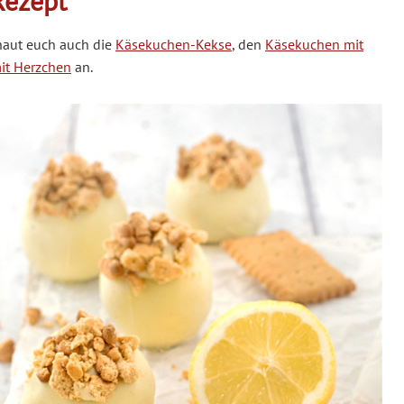
Rezept
haut euch auch die
Käsekuchen-Kekse
, den
Käsekuchen mit
it Herzchen
an.