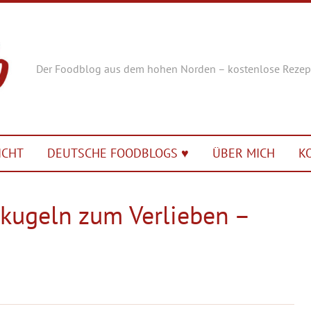
Der Foodblog aus dem hohen Norden – kostenlose Rezep
ICHT
DEUTSCHE FOODBLOGS ♥︎
ÜBER MICH
K
kugeln zum Verlieben –