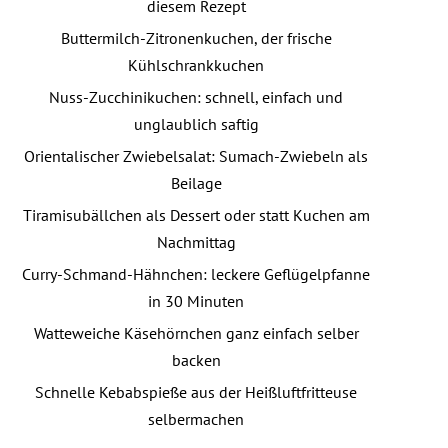
diesem Rezept
Buttermilch-Zitronenkuchen, der frische
Kühlschrankkuchen
Nuss-Zucchinikuchen: schnell, einfach und
unglaublich saftig
Orientalischer Zwiebelsalat: Sumach-Zwiebeln als
Beilage
Tiramisubällchen als Dessert oder statt Kuchen am
Nachmittag
Curry-Schmand-Hähnchen: leckere Geflügelpfanne
in 30 Minuten
Watteweiche Käsehörnchen ganz einfach selber
backen
Schnelle Kebabspieße aus der Heißluftfritteuse
selbermachen