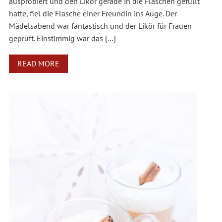
ausprobiert und den Likör gerade in die Flaschen gefüllt
hatte, fiel die Flasche einer Freundin ins Auge. Der
Mädelsabend war fantastisch und der Likör für Frauen
geprüft. Einstimmig war das […]
READ MORE