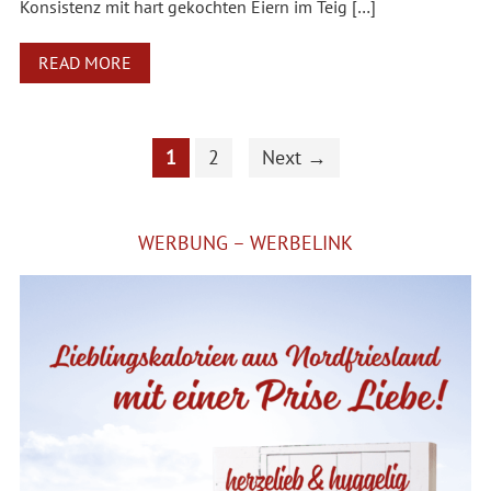
Konsistenz mit hart gekochten Eiern im Teig […]
READ MORE
1
2
Next →
WERBUNG – WERBELINK