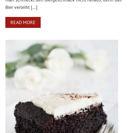
Bier verleiht […]
READ MORE