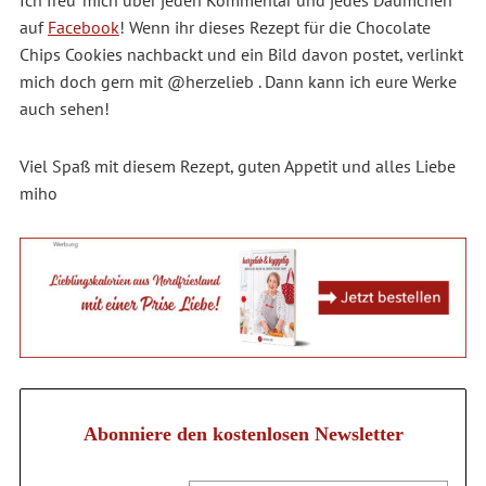
Ich freu’ mich über jeden Kommentar und jedes Däumchen
auf
Facebook
! Wenn ihr dieses Rezept für die Chocolate
Chips Cookies nachbackt und ein Bild davon postet, verlinkt
mich doch gern mit @herzelieb . Dann kann ich eure Werke
auch sehen!
Viel Spaß mit diesem Rezept, guten Appetit und alles Liebe
miho
Abonniere den kostenlosen Newsletter