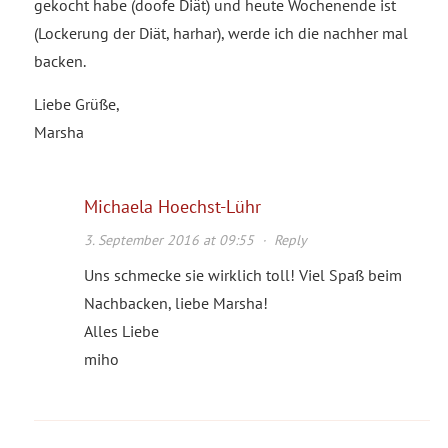
gekocht habe (doofe Diät) und heute Wochenende ist
(Lockerung der Diät, harhar), werde ich die nachher mal
backen.
Liebe Grüße,
Marsha
Michaela Hoechst-Lühr
3. September 2016 at 09:55
·
Reply
Uns schmecke sie wirklich toll! Viel Spaß beim
Nachbacken, liebe Marsha!
Alles Liebe
miho