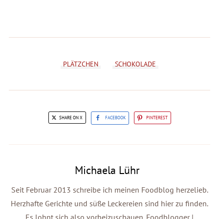
PLÄTZCHEN
SCHOKOLADE
SHARE ON X
FACEBOOK
PINTEREST
Michaela Lühr
Seit Februar 2013 schreibe ich meinen Foodblog herzelieb.
Herzhafte Gerichte und süße Leckereien sind hier zu finden.
Es lohnt sich also vorbeizuschauen. Foodblogger |