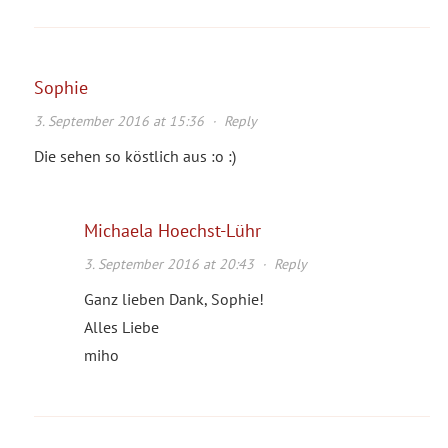
Sophie
3. September 2016 at 15:36
·
Reply
Die sehen so köstlich aus :o :)
Michaela Hoechst-Lühr
3. September 2016 at 20:43
·
Reply
Ganz lieben Dank, Sophie!
Alles Liebe
miho