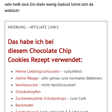
sehr heiß sind. Ein klein wenig Geduld lohnt sich da
wirklich!
WERBUNG – AFFILIATE LINKS
Das habe ich bei
diesem Chocolate Chip
Cookies Rezept verwendet:
Meine Lieblingsschüsseln
– rutschfest!
meine Waage
- sehr genau und normalen Batterien.
Vanillezucker
- nicht Vanillinzucker!
Schokotropfen
Zuckereduzierte Schokodrops
– Low Carb
Backmatte
Salatschüssel
Lock und Lock 3,4 Liter rund