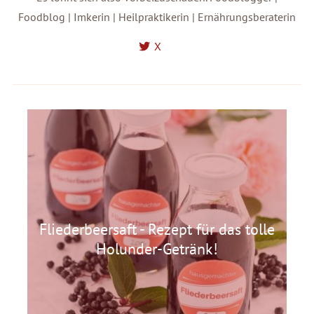
Foodblog | Imkerin | Heilpraktikerin | Ernährungsberaterin
X
Fliederbeersaft - Rezept für das tolle
Holunder-Getränk!