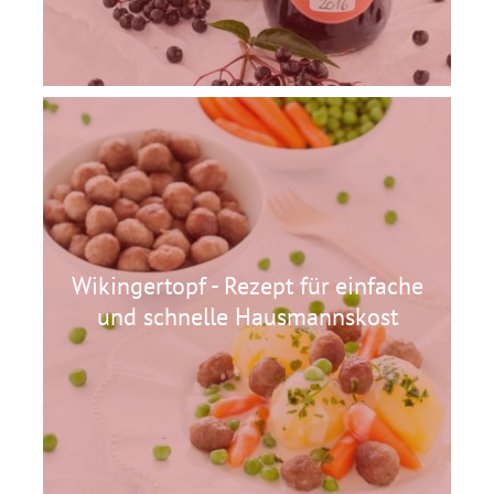
Wikingertopf - Rezept für einfache
und schnelle Hausmannskost