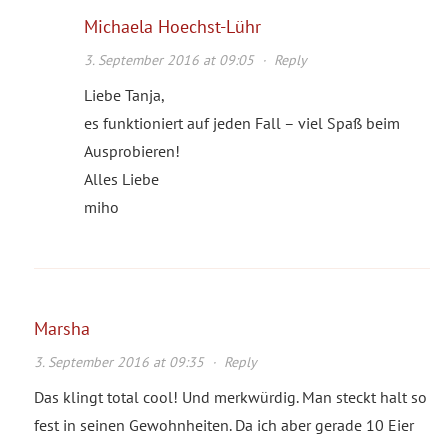
Michaela Hoechst-Lühr
3. September 2016 at 09:05
·
Reply
Liebe Tanja,
es funktioniert auf jeden Fall – viel Spaß beim
Ausprobieren!
Alles Liebe
miho
Marsha
3. September 2016 at 09:35
·
Reply
Das klingt total cool! Und merkwürdig. Man steckt halt so
fest in seinen Gewohnheiten. Da ich aber gerade 10 Eier