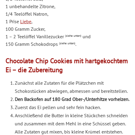
1 unbehandelte Zitrone,
1/4 Teelöffel Natron,
1 Prise
Liebe
,
100 Gramm Zucker,
1 – 2 Teelöffel Vanillezucker
und
(siehe unten)
150 Gramm Schokodrops
.
(siehe unten)
Chocolate Chip Cookies mit hartgekochtem
Ei – die Zubereitung
Zunächst alle Zutaten für die Plätzchen mit
Schokostücken abwiegen, abmessen und bereitstellen.
Den Backofen auf 180 Grad Ober-/Unterhitze vorheizen.
Zuerst das Ei pellen und sehr fein hacken.
Anschließend die Butter in kleine Stückchen schneiden
und zusammen mit dem Mehl in eine Schüssel geben.
Alle Zutaten gut mixen, bis kleine Krümel entstehen.