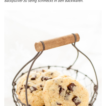
Backpulver zu seifig schmeckt in den Backwaren.