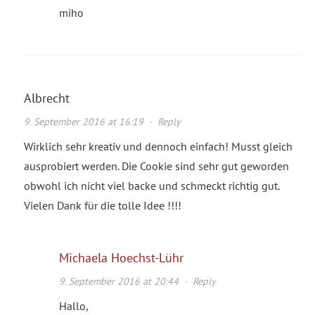
miho
Albrecht
9. September 2016 at 16:19
·
Reply
Wirklich sehr kreativ und dennoch einfach! Musst gleich
ausprobiert werden. Die Cookie sind sehr gut geworden
obwohl ich nicht viel backe und schmeckt richtig gut.
Vielen Dank für die tolle Idee !!!!
Michaela Hoechst-Lühr
9. September 2016 at 20:44
·
Reply
Hallo,