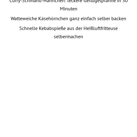
Curry-Schmand-Hähnchen: leckere Geflügelpfanne in 30
Minuten
Watteweiche Käsehörnchen ganz einfach selber backen
Schnelle Kebabspieße aus der Heißluftfritteuse
selbermachen