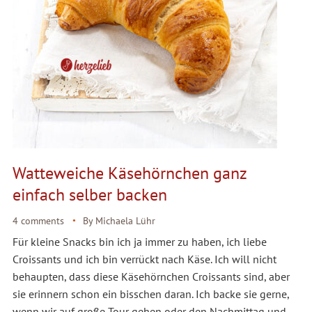
Watteweiche Käsehörnchen ganz
einfach selber backen
4 comments
By
Michaela Lühr
Für kleine Snacks bin ich ja immer zu haben, ich liebe
Croissants und ich bin verrückt nach Käse. Ich will nicht
behaupten, dass diese Käsehörnchen Croissants sind, aber
sie erinnern schon ein bisschen daran. Ich backe sie gerne,
wenn wir auf große Tour gehen oder den Nachmittag und