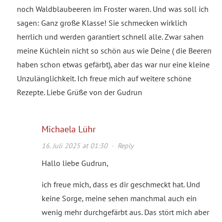
noch Waldblaubeeren im Froster waren. Und was soll ich
sagen: Ganz große Klasse! Sie schmecken wirklich
herrlich und werden garantiert schnell alle. Zwar sahen
meine Küchlein nicht so schön aus wie Deine ( die Beeren
haben schon etwas gefärbt), aber das war nur eine kleine
Unzulänglichkeit. Ich freue mich auf weitere schöne
Rezepte. Liebe Grüße von der Gudrun
Michaela Lühr
16. Juli 2025 at 01:30
·
Reply
Hallo liebe Gudrun,
ich freue mich, dass es dir geschmeckt hat. Und
keine Sorge, meine sehen manchmal auch ein
wenig mehr durchgefärbt aus. Das stört mich aber