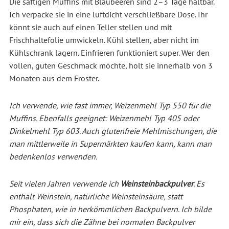
Die saftigen Muffins mit Blaubeeren sind 2–3 Tage haltbar.
Ich verpacke sie in eine luftdicht verschließbare Dose. Ihr
könnt sie auch auf einen Teller stellen und mit
Frischhaltefolie umwickeln. Kühl stellen, aber nicht im
Kühlschrank lagern. Einfrieren funktioniert super. Wer den
vollen, guten Geschmack möchte, holt sie innerhalb von 3
Monaten aus dem Froster.
Ich verwende, wie fast immer, Weizenmehl Typ 550 für die
Muffins. Ebenfalls geeignet: Weizenmehl Typ 405 oder
Dinkelmehl Typ 603. Auch glutenfreie Mehlmischungen, die
man mittlerweile in Supermärkten kaufen kann, kann man
bedenkenlos verwenden.
Seit vielen Jahren verwende ich
Weinsteinbackpulver
. Es
enthält Weinstein, natürliche Weinsteinsäure, statt
Phosphaten, wie in herkömmlichen Backpulvern. Ich bilde
mir ein, dass sich die Zähne bei normalen Backpulver