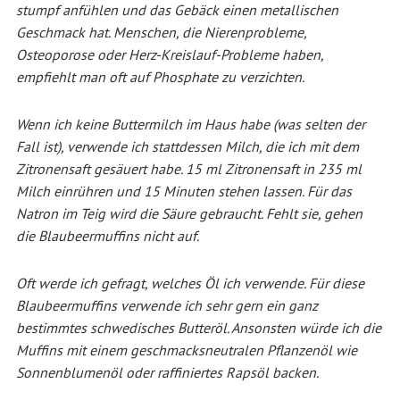
stumpf anfühlen und das Gebäck einen metallischen
Geschmack hat. Menschen, die Nierenprobleme,
Osteoporose oder Herz-Kreislauf-Probleme haben,
empfiehlt man oft auf Phosphate zu verzichten.
Wenn ich keine Buttermilch im Haus habe (was selten der
Fall ist), verwende ich stattdessen Milch, die ich mit dem
Zitronensaft gesäuert habe.
15 ml Zitronensaft
in
235 ml
Milch einrühren und 15 Minuten stehen lassen. Für das
Natron im Teig wird die Säure gebraucht. Fehlt sie, gehen
die Blaubeermuffins nicht auf.
Oft werde ich gefragt, welches Öl ich verwende. Für diese
Blaubeermuffins verwende ich sehr gern ein ganz
bestimmtes schwedisches Butteröl. Ansonsten würde ich die
Muffins mit einem geschmacksneutralen Pflanzenöl wie
Sonnenblumenöl oder raffiniertes Rapsöl backen.