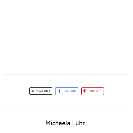
SHARE ON X
FACEBOOK
PINTEREST
Michaela Lühr