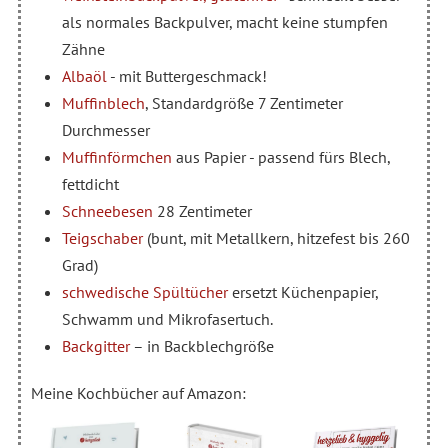
als normales Backpulver, macht keine stumpfen
Zähne
Albaöl
- mit Buttergeschmack!
Muffinblech
, Standardgröße 7 Zentimeter
Durchmesser
Muffinförmchen
aus Papier - passend fürs Blech,
fettdicht
Schneebesen
28 Zentimeter
Teigschaber
(bunt, mit Metallkern, hitzefest bis 260
Grad)
schwedische Spültücher
ersetzt Küchenpapier,
Schwamm und Mikrofasertuch.
Backgitter
– in Backblechgröße
Meine Kochbücher auf Amazon: