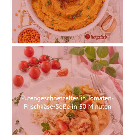
Putengeschnetzeltes in Tomaten-
Frischkäse-Soße in 30 Minuten