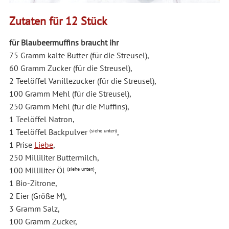
Zutaten für 12 Stück
für Blaubeermuffins braucht ihr
75 Gramm kalte Butter (für die Streusel),
60 Gramm Zucker (für die Streusel),
2 Teelöffel Vanillezucker (für die Streusel),
100 Gramm Mehl (für die Streusel),
250 Gramm Mehl (für die Muffins),
1 Teelöffel Natron,
1 Teelöffel Backpulver
,
(siehe unten)
1 Prise
Liebe
,
250 Milliliter Buttermilch,
100 Milliliter Öl
,
(siehe unten)
1 Bio-Zitrone,
2 Eier (Größe M),
3 Gramm Salz,
100 Gramm Zucker,