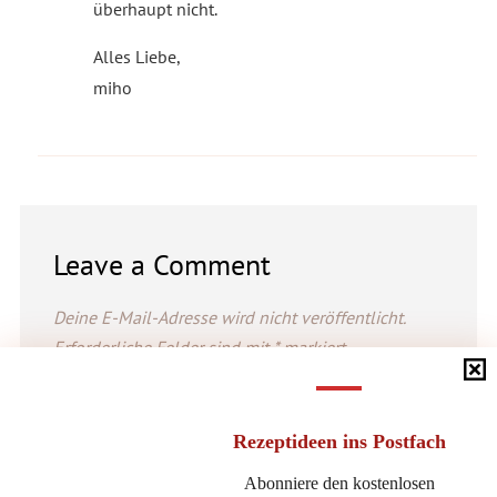
überhaupt nicht.
Alles Liebe,
miho
Leave a Comment
Deine E-Mail-Adresse wird nicht veröffentlicht.
Erforderliche Felder sind mit
*
markiert
Name
Rezeptideen
ins Postfach
*
Abonniere den kostenlosen