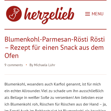
MENU
Blumenkohl-Parmesan-Rösti Rösti
– Rezept für einen Snack aus dem
Ofen
9 comments
By
Michaela Lühr
Blumenkohl, woanders auch Karfiol genannt, ist für mich
ein echter Allrounder. Viel zu schade um ihn ausschließlich
als Beilage in weißer Soße zu versenken! Am liebsten esse
ich Blumenkohl roh, Röschen für Röschen aus der Hand – ja,
im Ernst! Auch im Rohkostsalat ist Blumenkohl als knackige