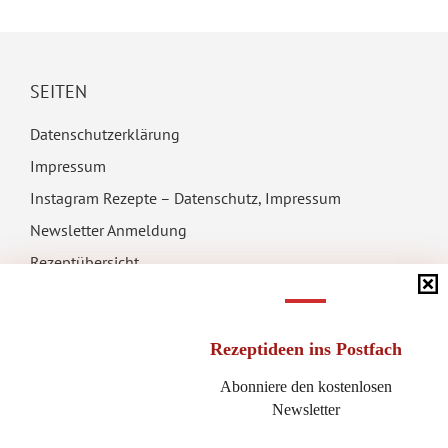
SEITEN
Datenschutzerklärung
Impressum
Instagram Rezepte – Datenschutz, Impressum
Newsletter Anmeldung
Rezeptübersicht
Rezeptideen
ins Postfach
Abonniere den kostenlosen
AUF MEINEN SEITEN BEFINDET SICH WERBUNG
Newsletter