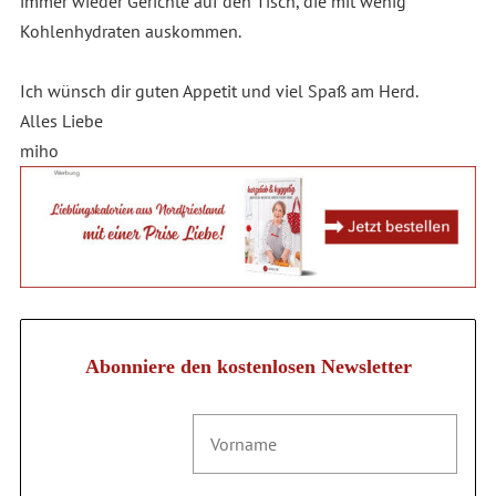
immer wieder Gerichte auf den Tisch, die mit wenig
Kohlenhydraten auskommen.
Ich wünsch dir guten Appetit und viel Spaß am Herd.
Alles Liebe
miho
Abonniere den kostenlosen Newsletter