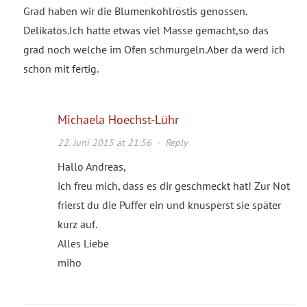
Grad haben wir die Blumenkohlröstis genossen.
Delikatös.Ich hatte etwas viel Masse gemacht,so das
grad noch welche im Ofen schmurgeln.Aber da werd ich
schon mit fertig.
Michaela Hoechst-Lühr
22. Juni 2015 at 21:56
·
Reply
Hallo Andreas,
ich freu mich, dass es dir geschmeckt hat! Zur Not
frierst du die Puffer ein und knusperst sie später
kurz auf.
Alles Liebe
miho