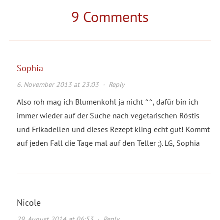
9 Comments
Sophia
6. November 2013 at 23:03
·
Reply
Also roh mag ich Blumenkohl ja nicht ^^, dafür bin ich
immer wieder auf der Suche nach vegetarischen Röstis
und Frikadellen und dieses Rezept kling echt gut! Kommt
auf jeden Fall die Tage mal auf den Teller ;). LG, Sophia
Nicole
29. August 2014 at 06:53
·
Reply