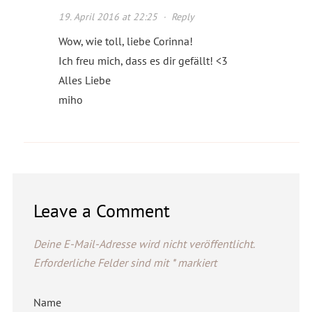
19. April 2016 at 22:25
·
Reply
Wow, wie toll, liebe Corinna!
Ich freu mich, dass es dir gefällt! <3
Alles Liebe
miho
Leave a Comment
Deine E-Mail-Adresse wird nicht veröffentlicht.
Erforderliche Felder sind mit
*
markiert
Name