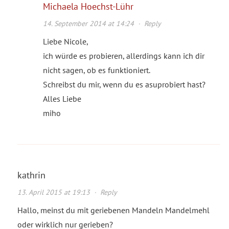
Michaela Hoechst-Lühr
14. September 2014 at 14:24
·
Reply
Liebe Nicole,
ich würde es probieren, allerdings kann ich dir
nicht sagen, ob es funktioniert.
Schreibst du mir, wenn du es asuprobiert hast?
Alles Liebe
miho
kathrin
13. April 2015 at 19:13
·
Reply
Hallo, meinst du mit geriebenen Mandeln Mandelmehl
oder wirklich nur gerieben?