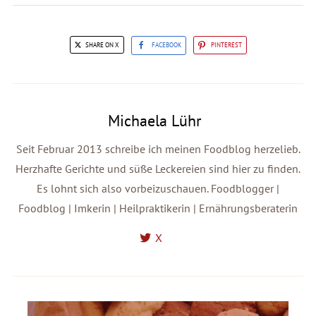
SHARE ON X
FACEBOOK
PINTEREST
Michaela Lühr
Seit Februar 2013 schreibe ich meinen Foodblog herzelieb.
Herzhafte Gerichte und süße Leckereien sind hier zu finden.
Es lohnt sich also vorbeizuschauen. Foodblogger |
Foodblog | Imkerin | Heilpraktikerin | Ernährungsberaterin
X
Kürbisse aus Smacks und