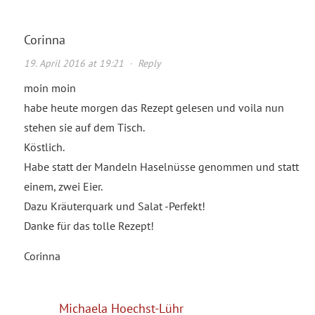
Corinna
19. April 2016 at 19:21
·
Reply
moin moin
habe heute morgen das Rezept gelesen und voila nun
stehen sie auf dem Tisch.
Köstlich.
Habe statt der Mandeln Haselnüsse genommen und statt
einem, zwei Eier.
Dazu Kräuterquark und Salat -Perfekt!
Danke für das tolle Rezept!
Corinna
Michaela Hoechst-Lühr