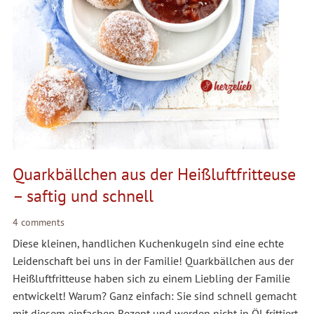
Quarkbällchen aus der Heißluftfritteuse
– saftig und schnell
4 comments
Diese kleinen, handlichen Kuchenkugeln sind eine echte
Leidenschaft bei uns in der Familie! Quarkbällchen aus der
Heißluftfritteuse haben sich zu einem Liebling der Familie
entwickelt! Warum? Ganz einfach: Sie sind schnell gemacht
mit diesem einfachen Rezept und werden nicht in Öl frittiert