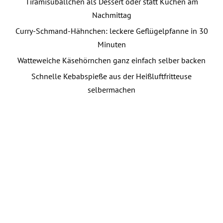
Tiramisubällchen als Dessert oder statt Kuchen am
Nachmittag
Curry-Schmand-Hähnchen: leckere Geflügelpfanne in 30
Minuten
Watteweiche Käsehörnchen ganz einfach selber backen
Schnelle Kebabspieße aus der Heißluftfritteuse
selbermachen