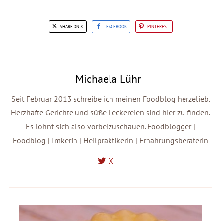
SHARE ON X
FACEBOOK
PINTEREST
Michaela Lühr
Seit Februar 2013 schreibe ich meinen Foodblog herzelieb.
Herzhafte Gerichte und süße Leckereien sind hier zu finden.
Es lohnt sich also vorbeizuschauen. Foodblogger |
Foodblog | Imkerin | Heilpraktikerin | Ernährungsberaterin
X