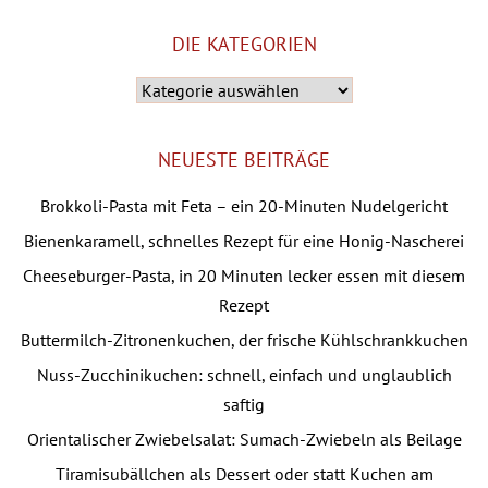
DIE KATEGORIEN
Die
Kategorien
NEUESTE BEITRÄGE
Brokkoli-Pasta mit Feta – ein 20-Minuten Nudelgericht
Bienenkaramell, schnelles Rezept für eine Honig-Nascherei
Cheeseburger-Pasta, in 20 Minuten lecker essen mit diesem
Rezept
Buttermilch-Zitronenkuchen, der frische Kühlschrankkuchen
Nuss-Zucchinikuchen: schnell, einfach und unglaublich
saftig
Orientalischer Zwiebelsalat: Sumach-Zwiebeln als Beilage
Tiramisubällchen als Dessert oder statt Kuchen am