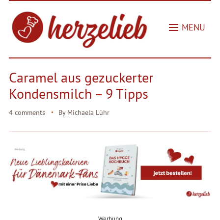
MENU
Caramel aus gezuckerter
Kondensmilch – 9 Tipps
4 comments
By
Michaela Lühr
Werbung