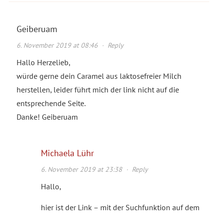
Geiberuam
6. November 2019 at 08:46
·
Reply
Hallo Herzelieb,
würde gerne dein Caramel aus laktosefreier Milch
herstellen, leider führt mich der link nicht auf die
entsprechende Seite.
Danke! Geiberuam
Michaela Lühr
6. November 2019 at 23:38
·
Reply
Hallo,
hier ist der Link – mit der Suchfunktion auf dem