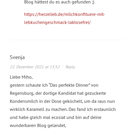
Blog hättest du es auch gefunden ;)
https://herzelieb.de/milchkonfituere-mit-
lebkuchengeschmack-laktosefrei/
Svenja
22. Dezember 2021 at 13:52
·
Reply
Liebe Miho,
gestern schaute ich “Das perfekte Dinner” von
Regensburg, der dortige Kandidat hat gezuckerte
Kondensmilch in der Dose geköchelt, um da raus nun
wirklich Karamell zu machen. Das fand ich erstaunlich
und habe gleich mal ecosiat und bin auf deine
wunderbaren Blog gelandet,