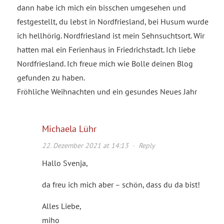
dann habe ich mich ein bisschen umgesehen und
festgestellt, du lebst in Nordfriesland, bei Husum wurde
ich hellhörig. Nordfriesland ist mein Sehnsuchtsort. Wir
hatten mal ein Ferienhaus in Friedrichstadt. Ich liebe
Nordfriesland. Ich freue mich wie Bolle deinen Blog
gefunden zu haben.
Fröhliche Weihnachten und ein gesundes Neues Jahr
Michaela Lühr
22. Dezember 2021 at 14:13
·
Reply
Hallo Svenja,
da freu ich mich aber – schön, dass du da bist!
Alles Liebe,
miho