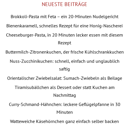
NEUESTE BEITRÄGE
Brokkoli-Pasta mit Feta – ein 20-Minuten Nudelgericht
Bienenkaramell, schnelles Rezept für eine Honig-Nascherei
Cheeseburger-Pasta, in 20 Minuten lecker essen mit diesem
Rezept
Buttermilch-Zitronenkuchen, der frische Kühlschrankkuchen
Nuss-Zucchinikuchen: schnell, einfach und unglaublich
saftig
Orientalischer Zwiebelsalat: Sumach-Zwiebeln als Beilage
Tiramisubällchen als Dessert oder statt Kuchen am
Nachmittag
Curry-Schmand-Hähnchen: leckere Geflügelpfanne in 30
Minuten
Watteweiche Käsehörnchen ganz einfach selber backen