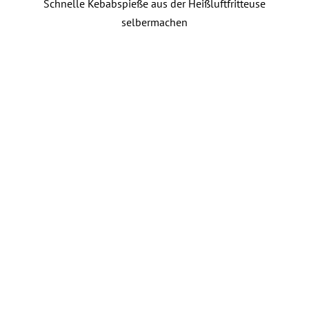
Schnelle Kebabspieße aus der Heißluftfritteuse
selbermachen