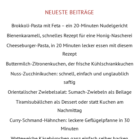
Kategorien
NEUESTE BEITRÄGE
Brokkoli-Pasta mit Feta – ein 20-Minuten Nudelgericht
Bienenkaramell, schnelles Rezept für eine Honig-Nascherei
Cheeseburger-Pasta, in 20 Minuten lecker essen mit diesem
Rezept
Buttermilch-Zitronenkuchen, der frische Kühlschrankkuchen
Nuss-Zucchinikuchen: schnell, einfach und unglaublich
saftig
Orientalischer Zwiebelsalat: Sumach-Zwiebeln als Beilage
Tiramisubällchen als Dessert oder statt Kuchen am
Nachmittag
Curry-Schmand-Hähnchen: leckere Geflügelpfanne in 30
Minuten
Watteweiche Käsehörnchen ganz einfach selber backen