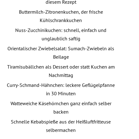
diesem Rezept
Buttermilch-Zitronenkuchen, der frische
Kühlschrankkuchen
Nuss-Zucchinikuchen: schnell, einfach und
unglaublich saftig
Orientalischer Zwiebelsalat: Sumach-Zwiebeln als
Beilage
Tiramisubällchen als Dessert oder statt Kuchen am
Nachmittag
Curry-Schmand-Hähnchen: leckere Geflügelpfanne
in 30 Minuten
Watteweiche Käsehörnchen ganz einfach selber
backen
Schnelle Kebabspieße aus der Heißluftfritteuse
selbermachen