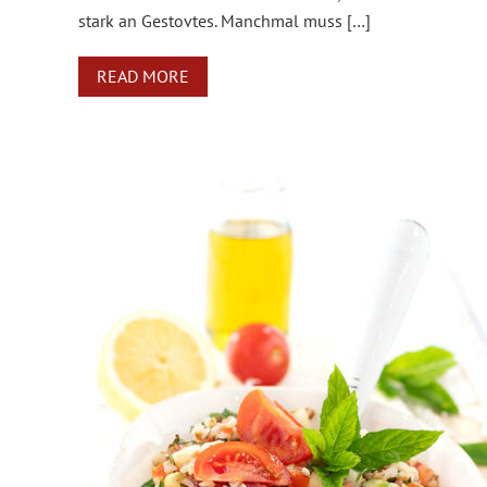
stark an Gestovtes. Manchmal muss […]
READ MORE