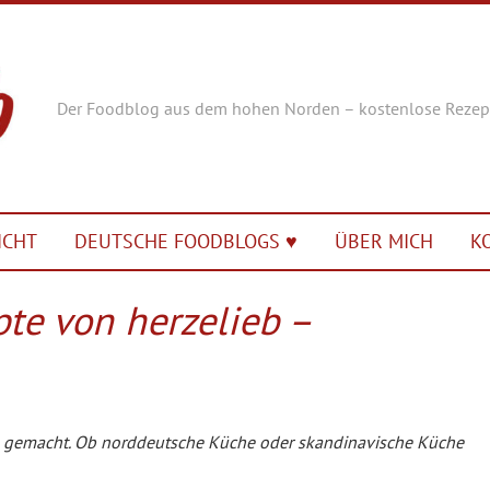
Der Foodblog aus dem hohen Norden – kostenlose Rezep
ICHT
DEUTSCHE FOODBLOGS ♥︎
ÜBER MICH
K
pte von herzelieb –
ell gemacht. Ob norddeutsche Küche oder skandinavische Küche