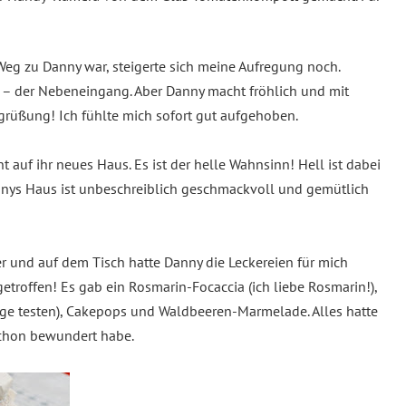
eg zu Danny war, steigerte sich meine Aufregung noch.
ür – der Nebeneingang. Aber Danny macht fröhlich und mit
grüßung! Ich fühlte mich sofort gut aufgehoben.
auf ihr neues Haus. Es ist der helle Wahnsinn! Hell ist dabei
nnys Haus ist unbeschreiblich geschmackvoll und gemütlich
und auf dem Tisch hatte Danny die Leckereien für mich
etroffen! Es gab ein Rosmarin-Focaccia (ich liebe Rosmarin!),
ange testen), Cakepops und Waldbeeren-Marmelade. Alles hatte
 schon bewundert habe.