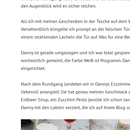
den Augenblick wird es sicher reichen.
Als ich mit meinen Geschenken in der Tasche auf dem W
Versehentllich klingelte ich prompt an der falschen T
einem strahlenden Lächeln die Tür auf.
Was für eine Be
Danny ist gerade umgezogen und ich war total gespannt 
wortwörtlch gemeint, die Farbe Weiß ist Programm. Da
eingerichtet.
Nach dem Rundgang landeten wir in Dannys Esszimmer 
liebevoll arrangiert. Sie hat genau meinen Geschmack g
Erdbeer-Sirup, ein Zucchini-Pesto (wollte ich schon l
Danny mit den Labeln verziert, die ich auf ihrem Blog