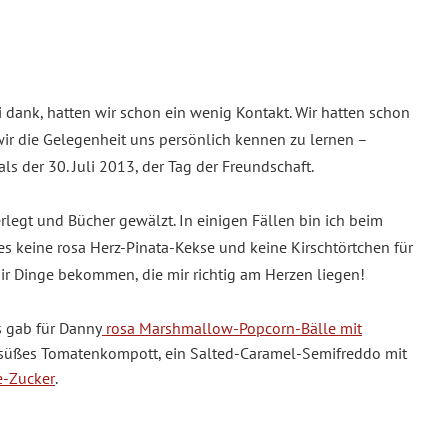
 dank, hatten wir schon ein wenig Kontakt. Wir hatten schon
 wir die Gelegenheit uns persönlich kennen zu lernen –
als der 30. Juli 2013, der Tag der Freundschaft.
erlegt und Bücher gewälzt. In einigen Fällen bin ich beim
es keine rosa Herz-Pinata-Kekse und keine Kirschtörtchen für
mir Dinge bekommen, die mir richtig am Herzen liegen!
s gab für Danny
rosa Marshmallow-Popcorn-Bälle mit
in süßes Tomatenkompott, ein Salted-Caramel-Semifreddo mit
e-Zucker
.