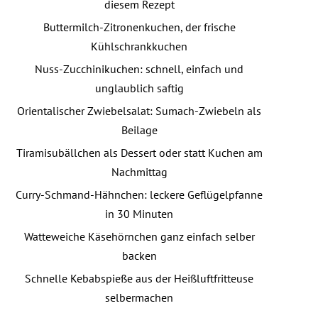
diesem Rezept
Buttermilch-Zitronenkuchen, der frische
Kühlschrankkuchen
Nuss-Zucchinikuchen: schnell, einfach und
unglaublich saftig
Orientalischer Zwiebelsalat: Sumach-Zwiebeln als
Beilage
Tiramisubällchen als Dessert oder statt Kuchen am
Nachmittag
Curry-Schmand-Hähnchen: leckere Geflügelpfanne
in 30 Minuten
Watteweiche Käsehörnchen ganz einfach selber
backen
Schnelle Kebabspieße aus der Heißluftfritteuse
selbermachen