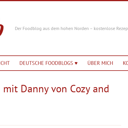
Der Foodblog aus dem hohen Norden – kostenlose Rezep
ICHT
DEUTSCHE FOODBLOGS ♥︎
ÜBER MICH
K
– mit Danny von Cozy and