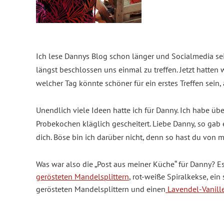
Ich lese Dannys Blog schon länger und Socialmedia sei
längst beschlossen uns einmal zu treffen. Jetzt hatten
welcher Tag könnte schöner für ein erstes Treffen sein, 
Unendlich viele Ideen hatte ich für Danny. Ich habe üb
Probekochen kläglich gescheitert. Liebe Danny, so gab 
dich. Böse bin ich darüber nicht, denn so hast du von 
Was war also die „Post aus meiner Küche“ für Danny? E
gerösteten Mandelsplittern
, rot-weiße Spiralkekse, e
gerösteten Mandelsplittern und einen
Lavendel-Vanill