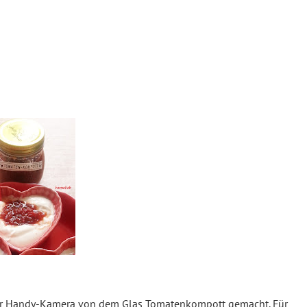
t der Handy-Kamera von dem Glas Tomatenkompott gemacht. Für