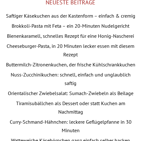
NEUESTE BEITRÄGE
Saftiger Käsekuchen aus der Kastenform – einfach & cremig
Brokkoli-Pasta mit Feta – ein 20-Minuten Nudelgericht
Bienenkaramell, schnelles Rezept für eine Honig-Nascherei
Cheeseburger-Pasta, in 20 Minuten lecker essen mit diesem
Rezept
Buttermilch-Zitronenkuchen, der frische Kühlschrankkuchen
Nuss-Zucchinikuchen: schnell, einfach und unglaublich
saftig
Orientalischer Zwiebelsalat: Sumach-Zwiebeln als Beilage
Tiramisubällchen als Dessert oder statt Kuchen am
Nachmittag
Curry-Schmand-Hähnchen: leckere Geflügelpfanne in 30
Minuten
Watteweiche Käsehörnchen ganz einfach selber backen