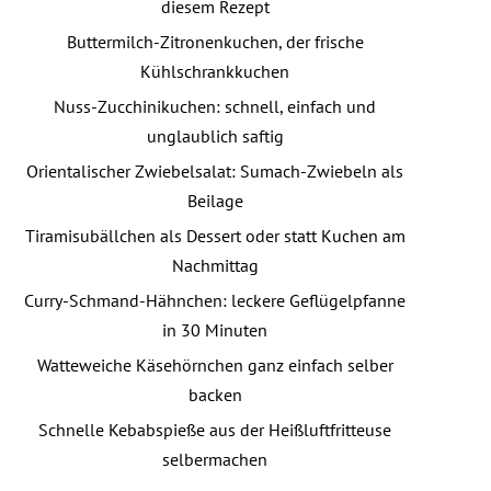
diesem Rezept
Buttermilch-Zitronenkuchen, der frische
Kühlschrankkuchen
Nuss-Zucchinikuchen: schnell, einfach und
unglaublich saftig
Orientalischer Zwiebelsalat: Sumach-Zwiebeln als
Beilage
Tiramisubällchen als Dessert oder statt Kuchen am
Nachmittag
Curry-Schmand-Hähnchen: leckere Geflügelpfanne
in 30 Minuten
Watteweiche Käsehörnchen ganz einfach selber
backen
Schnelle Kebabspieße aus der Heißluftfritteuse
selbermachen