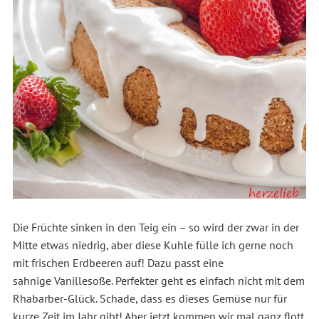
Die Früchte sinken in den Teig ein – so wird der zwar in der
Mitte etwas niedrig, aber diese Kuhle fülle ich gerne noch
mit frischen Erdbeeren auf! Dazu passt eine
sahnige Vanillesoße. Perfekter geht es einfach nicht mit dem
Rhabarber-Glück. Schade, dass es dieses Gemüse nur für
kurze Zeit im Jahr gibt! Aber jetzt kommen wir mal ganz flott