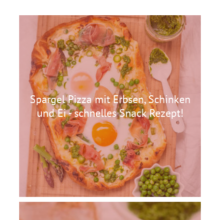
Spargel Pizza mit Erbsen, Schinken
und Ei - schnelles Snack Rezept!