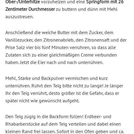
Ober-/Unterhitze
vorzuheizen und eine
Springform mit 26
Zentimeter Durchmesser
zu buttern und dünn mit Mehl
auszustreuen.
Anschließend die weiche Butter mit dem Zucker, dem
Vanillezucker, den Zitronenabrieb, den Zitronensaft und der
Prise Salz vier bis fünf Minuten verrühren, so dass alle
Zutaten sich zu einer gleichmäßigen Creme verbunden
haben. Jetzt die Eier nach und nach unterrühren.
Mehl, Stärke und Backpulver vermischen und kurz
unterrühren. Rührt den Teig bitte nicht zu lange! Je länger
ihr den Teig verrührt, desto größer ist die Gefahr, dass er
später nicht wie gewünscht aufgeht.
Den Teig zügig in die Backform füllen! Erdbeer- und
Rhabarberstücke auf dem Teig verteilen und dabei einen
kleinen Rand frei lassen. Sofort in den Ofen geben und ca.