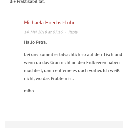
die Praktikabilität.
Michaela Hoechst-Lühr
14. Mai 2018 at 07:16
·
Reply
Hallo Petra,
bei uns kommt er tatsächlich so auf den Tisch und
wenn du das Grün nicht an den Erdbeeren haben
möchtest, dann entferne es doch vorher. Ich weiß
nicht, wo das Problem ist.
miho