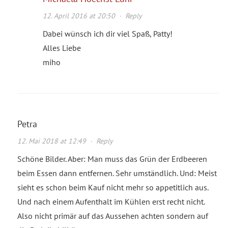
12. April 2016 at 20:50
·
Reply
Dabei wünsch ich dir viel Spaß, Patty!
Alles Liebe
miho
Petra
12. Mai 2018 at 12:49
·
Reply
Schöne Bilder. Aber: Man muss das Grün der Erdbeeren
beim Essen dann entfernen. Sehr umständlich. Und: Meist
sieht es schon beim Kauf nicht mehr so appetitlich aus.
Und nach einem Aufenthalt im Kühlen erst recht nicht.
Also nicht primär auf das Aussehen achten sondern auf