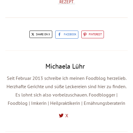
REZEPT
SHARE ON X
FACEBOOK
PINTEREST
Michaela Lühr
Seit Februar 2013 schreibe ich meinen Foodblog herzelieb.
Herzhafte Gerichte und süße Leckereien sind hier zu finden.
Es lohnt sich also vorbeizuschauen. Foodblogger |
Foodblog | Imkerin | Heilpraktikerin | Ernährungsberaterin
X