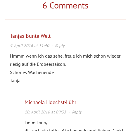
6 Comments
Tanjas Bunte Welt
9. April 2016 at 11:40
·
Reply
Hmmm wenn ich das sehe, freue ich mich schon wieder
riesig auf die Erdbeersaison.
Schönes Wochenende
Tanja
Michaela Hoechst-Lühr
10. April 2016 at 09:33
·
Reply
Liebe Tana,
dir auch ein tolles Wochenende und lieben Dank!