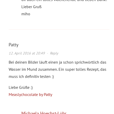
Lieber Gruß
miho
Patty
12. April 2016 at 20:49
·
Reply
Bei deinen Bilder läuft einen ja schon sprichwörtlich das
Wasser im Mund zusammen. Ein super tolles Rezept, das
muss ich definitiv testen :)
Liebe Grüße :)
Measlychocolate by Patty
Michaela Hoechst-Lühr