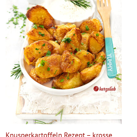
Knusperkartoffeln Rezept – krosse