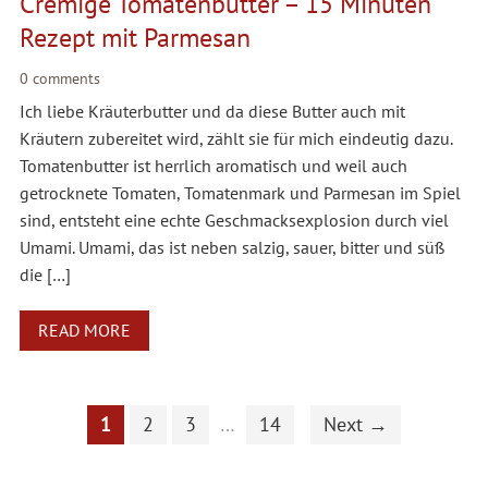
Cremige Tomatenbutter – 15 Minuten
Rezept mit Parmesan
0 comments
Ich liebe Kräuterbutter und da diese Butter auch mit
Kräutern zubereitet wird, zählt sie für mich eindeutig dazu.
Tomatenbutter ist herrlich aromatisch und weil auch
getrocknete Tomaten, Tomatenmark und Parmesan im Spiel
sind, entsteht eine echte Geschmacksexplosion durch viel
Umami. Umami, das ist neben salzig, sauer, bitter und süß
die […]
READ MORE
1
2
3
…
14
Next →