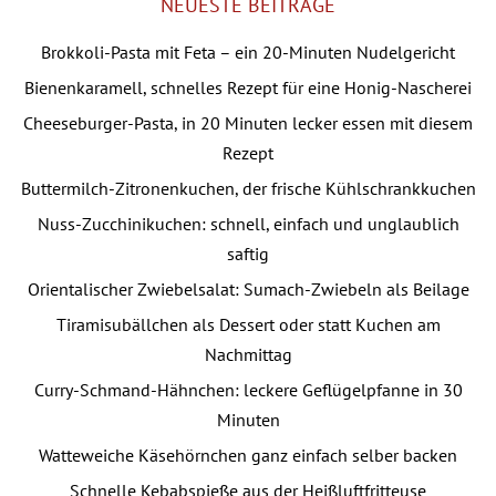
NEUESTE BEITRÄGE
Brokkoli-Pasta mit Feta – ein 20-Minuten Nudelgericht
Bienenkaramell, schnelles Rezept für eine Honig-Nascherei
Cheeseburger-Pasta, in 20 Minuten lecker essen mit diesem
Rezept
Buttermilch-Zitronenkuchen, der frische Kühlschrankkuchen
Nuss-Zucchinikuchen: schnell, einfach und unglaublich
saftig
Orientalischer Zwiebelsalat: Sumach-Zwiebeln als Beilage
Tiramisubällchen als Dessert oder statt Kuchen am
Nachmittag
Curry-Schmand-Hähnchen: leckere Geflügelpfanne in 30
Minuten
Watteweiche Käsehörnchen ganz einfach selber backen
Schnelle Kebabspieße aus der Heißluftfritteuse