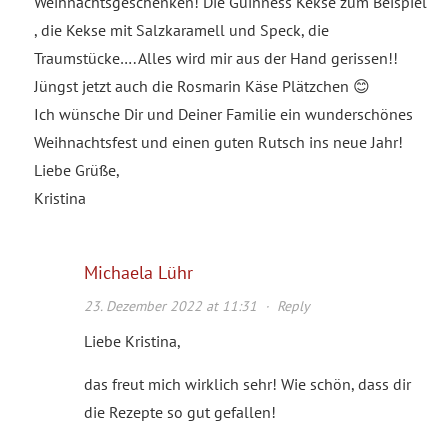
Weihnachtsgeschenken! Die Guinness Kekse zum Beispiel
, die Kekse mit Salzkaramell und Speck, die
Traumstücke…. Alles wird mir aus der Hand gerissen!!
Jüngst jetzt auch die Rosmarin Käse Plätzchen 😊
Ich wünsche Dir und Deiner Familie ein wunderschönes
Weihnachtsfest und einen guten Rutsch ins neue Jahr!
Liebe Grüße,
Kristina
Michaela Lühr
23. Dezember 2022 at 11:31
·
Reply
Liebe Kristina,
das freut mich wirklich sehr! Wie schön, dass dir
die Rezepte so gut gefallen!