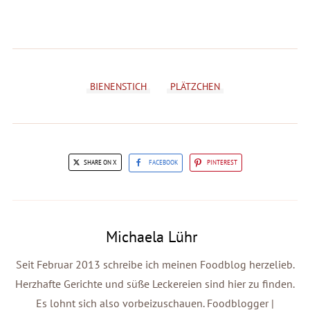
BIENENSTICH
PLÄTZCHEN
SHARE ON X
FACEBOOK
PINTEREST
Michaela Lühr
Seit Februar 2013 schreibe ich meinen Foodblog herzelieb.
Herzhafte Gerichte und süße Leckereien sind hier zu finden.
Es lohnt sich also vorbeizuschauen. Foodblogger |