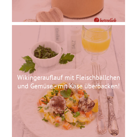
Wikingerauflauf mit Fleischbällchen
und Gemüse - mit Käse überbacken!