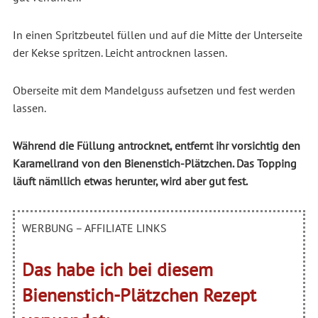
In einen Spritzbeutel füllen und auf die Mitte der Unterseite
der Kekse spritzen. Leicht antrocknen lassen.
Oberseite mit dem Mandelguss aufsetzen und fest werden
lassen.
Während die Füllung antrocknet, entfernt ihr vorsichtig den
Karamellrand von den Bienenstich-Plätzchen. Das Topping
läuft nämllich etwas herunter, wird aber gut fest.
WERBUNG – AFFILIATE LINKS
Das habe ich bei diesem
Bienenstich-Plätzchen Rezept