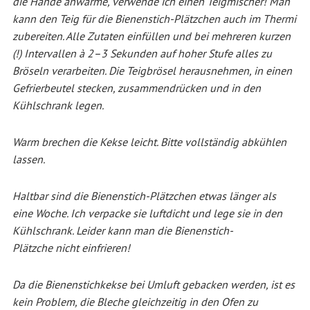
die Hände anwärme, verwende ich einen Teigmischer! Man
kann den Teig für die Bienenstich-Plätzchen auch im Thermi
zubereiten. Alle Zutaten einfüllen und bei mehreren kurzen
(!) Intervallen à 2–3 Sekunden auf hoher Stufe alles zu
Bröseln verarbeiten. Die Teigbrösel herausnehmen, in einen
Gefrierbeutel stecken, zusammendrücken und in den
Kühlschrank legen.
Warm brechen die Kekse leicht. Bitte vollständig abkühlen
lassen.
Haltbar sind die Bienenstich-Plätzchen etwas länger als
eine Woche. Ich verpacke sie luftdicht und lege sie in den
Kühlschrank. Leider kann man die Bienenstich-
Plätzche
nicht einfrieren!
Da die Bienenstichkekse bei Umluft gebacken werden, ist es
kein Problem, die Bleche gleichzeitig in den Ofen zu