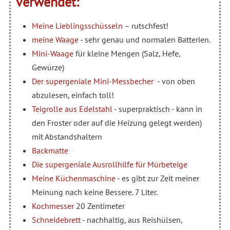
verwendet:
Meine Lieblingsschüsseln
– rutschfest!
meine Waage
- sehr genau und normalen Batterien.
Mini-Waage
für kleine Mengen (Salz, Hefe,
Gewürze)
Der supergeniale Mini-Messbecher
- von oben
abzulesen, einfach toll!
Teigrolle aus Edelstahl
- superpraktisch - kann in
den Froster oder auf die Heizung gelegt werden)
mit Abstandshaltern
Backmatte
Die supergeniale Ausrollhilfe für Mürbeteige
Meine Küchenmaschine
- es gibt zur Zeit meiner
Meinung nach keine Bessere. 7 Liter.
Kochmesser
20 Zentimeter
Schneidebrett
- nachhaltig, aus Reishülsen,