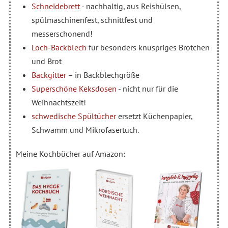
Schneidebrett
- nachhaltig, aus Reishülsen,
spülmaschinenfest, schnittfest und
messerschonend!
Loch-Backblech
für besonders knuspriges Brötchen
und Brot
Backgitter
– in Backblechgröße
Superschöne Keksdosen
- nicht nur für die
Weihnachtszeit!
schwedische Spültücher
ersetzt Küchenpapier,
Schwamm und Mikrofasertuch.
Meine Kochbücher auf Amazon: