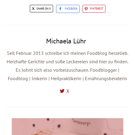
SHARE ON X
FACEBOOK
PINTEREST
Michaela Lühr
Seit Februar 2013 schreibe ich meinen Foodblog herzelieb.
Herzhafte Gerichte und süße Leckereien sind hier zu finden.
Es lohnt sich also vorbeizuschauen. Foodblogger |
Foodblog | Imkerin | Heilpraktikerin | Ernährungsberaterin
X