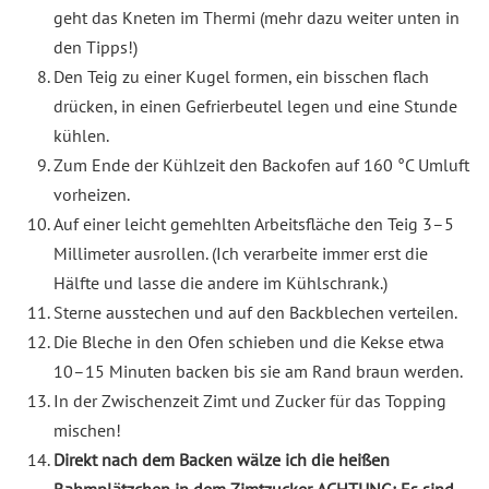
geht das Kneten im Thermi (mehr dazu weiter unten in
den Tipps!)
Den Teig zu einer Kugel formen, ein bisschen flach
drücken, in einen Gefrierbeutel legen und eine Stunde
kühlen.
Zum Ende der Kühlzeit den Backofen auf 160 °C Umluft
vorheizen.
Auf einer leicht gemehlten Arbeitsfläche den Teig 3–5
Millimeter ausrollen. (Ich verarbeite immer erst die
Hälfte und lasse die andere im Kühlschrank.)
Sterne ausstechen und auf den Backblechen verteilen.
Die Bleche in den Ofen schieben und die Kekse etwa
10–15 Minuten backen bis sie am Rand braun werden.
In der Zwischenzeit Zimt und Zucker für das Topping
mischen!
Direkt nach dem Backen wälze ich die heißen
Rahmplätzchen in dem Zimtzucker. ACHTUNG: Es sind