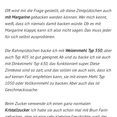
Oft wird mir die Frage gestellt, ob diese Zimtplätzchen auch
mit Margarine
gebacken werden können. Wer mich kennt,
weiß, dass ich niemals damit backen würde. Ob es mit
Margarine klappt, kann ich also nicht sagen. Das muss jeder
für sich selbst ausprobieren.
Die Rahmplätzchen backe ich mit
Weizenmehl Typ 550
, aber
auch Typ 405 ist gut geeignet. Ab und zu backe ich sie auch
mit Dinkelmehl Typ 630, das funktioniert super. Diese
Zimtkese sind so zart, und das sollen sie auch sein, dass ich
auf keinen Fall empfehlen kann, sie mit einem Mehl Typ
1050 oder Vollkornmehl zu backen. Aber auch das ist
Geschmackssache.
Beim Zucker verwende ich einen ganz normalen
Kristallzucker
. Ich habe sie auch schon mal mit Brun Farin
gebacken, aber ist eine sehr klebrige Geschichte, weil der