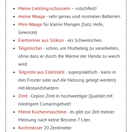
Meine Lieblingsschüsseln
– rutschfest!
meine Waage
- sehr genau und normalen Batterien.
Mini-Waage
für kleine Mengen (Salz, Hefe,
Gewürze)
Eiertrenner aus Silikon
- als Schweinchen.
Teigmischer
- schön, um Mürbeteig zu verarbeiten,
ohne dass er durch die Wärme der Hände zu weich
wird
Teigrolle aus Edelstahl
- superpraktisch - kann in
den Froster oder auf die Heizung gelegt werden)
mit Abstandshaltern
Zimt
- Ceylon Zimt in hochwertiger Qualität mit
niedrigem Cumaringehalt!
Meine Küchenmaschine
- es gibt zur Zeit meiner
Meinung nach keine Bessere. 7 Liter.
Kochmesser
20 Zentimeter