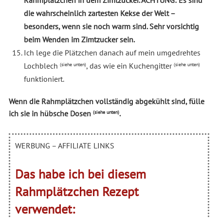
die wahrscheinlich zartesten Kekse der Welt –
besonders, wenn sie noch warm sind. Sehr vorsichtig
beim Wenden im Zimtzucker sein.
Ich lege die Plätzchen danach auf mein umgedrehtes
Lochblech
, das wie ein Kuchengitter
(siehe unten)
(siehe unten)
funktioniert.
Wenn die Rahmplätzchen vollständig abgekühlt sind, fülle
ich sie in hübsche Dosen
.
(siehe unten)
WERBUNG – AFFILIATE LINKS
Das habe ich bei diesem
Rahmplätzchen Rezept
verwendet: