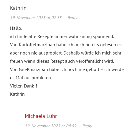
Kathrin
19. November 2025 at 07:15
·
Reply
Hallo,
ich finde alte Rezepte immer wahnsinnig spannend.
Von Kartoffelmarzipan habe ich auch bereits gelesen es
aber noch nie ausprobiert. Deshalb würde ich mich sehr
freuen wenn dieses Rezept auch veröffentlicht wird.
Von Grießmarzipan habe ich noch nie gehört – ich werde
es Mal ausprobieren.
Vielen Dank!!
Kathrin
Michaela Lühr
19. November 2025 at 08:59
·
Reply