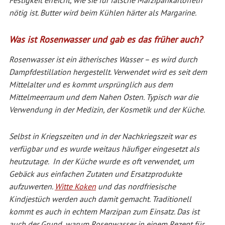
nötig ist. Butter wird beim Kühlen härter als Margarine.
Was ist Rosenwasser und gab es das früher auch?
Rosenwasser ist ein ätherisches Wasser – es wird durch
Dampfdestillation hergestellt. Verwendet wird es seit dem
Mittelalter und es kommt ursprünglich aus dem
Mittelmeerraum und dem Nahen Osten. Typisch war die
Verwendung in der Medizin, der Kosmetik und der Küche.
Selbst in Kriegszeiten und in der Nachkriegszeit war es
verfügbar und es wurde weitaus häufiger eingesetzt als
heutzutage. In der Küche wurde es oft verwendet, um
Gebäck aus einfachen Zutaten und Ersatzprodukte
aufzuwerten.
Witte Koken
und das nordfriesische
Kindjestüch werden auch damit gemacht. Traditionell
kommt es auch in echtem Marzipan zum Einsatz. Das ist
auch der Grund, warum Rosenwasser in einem Rezept für