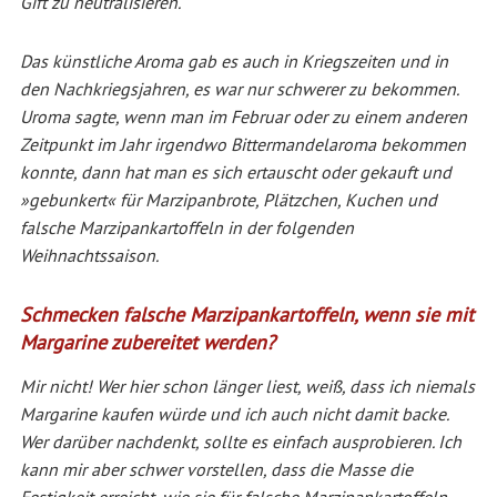
Gift zu neutralisieren.
Das künstliche Aroma gab es auch in Kriegszeiten und in
den Nachkriegsjahren, es war nur schwerer zu bekommen.
Uroma sagte, wenn man im Februar oder zu einem anderen
Zeitpunkt im Jahr irgendwo Bittermandelaroma bekommen
konnte, dann hat man es sich ertauscht oder gekauft und
»gebunkert« für Marzipanbrote, Plätzchen, Kuchen und
falsche Marzipankartoffeln in der folgenden
Weihnachtssaison.
Schmecken falsche Marzipankartoffeln, wenn sie mit
Margarine zubereitet werden?
Mir nicht! Wer hier schon länger liest, weiß, dass ich niemals
Margarine kaufen würde und ich auch nicht damit backe.
Wer darüber nachdenkt, sollte es einfach ausprobieren. Ich
kann mir aber schwer vorstellen, dass die Masse die
Festigkeit erreicht, wie sie für falsche Marzipankartoffeln