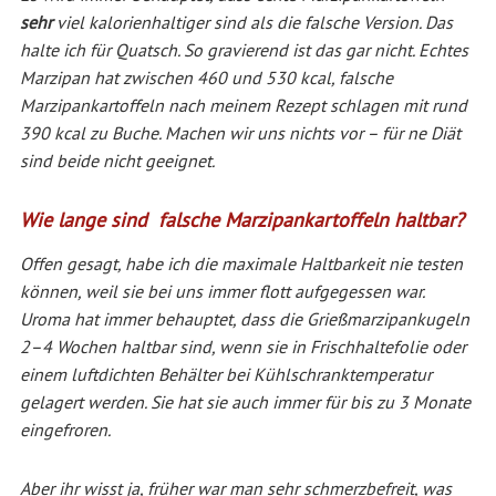
sehr
viel kalorienhaltiger sind als die falsche Version. Das
halte ich für Quatsch. So gravierend ist das gar nicht. Echtes
Marzipan hat zwischen 460 und 530 kcal, falsche
Marzipankartoffeln nach meinem Rezept schlagen mit rund
390 kcal zu Buche. Machen wir uns nichts vor – für ne Diät
sind beide nicht geeignet.
Wie lange sind falsche Marzipankartoffeln haltbar?
Offen gesagt, habe ich die maximale Haltbarkeit nie testen
können, weil sie bei uns immer flott aufgegessen war.
Uroma hat immer behauptet, dass die Grießmarzipankugeln
2–4 Wochen haltbar sind, wenn sie in Frischhaltefolie oder
einem luftdichten Behälter bei Kühlschranktemperatur
gelagert werden. Sie hat sie auch immer für bis zu 3 Monate
eingefroren.
Aber ihr wisst ja, früher war man sehr schmerzbefreit, was