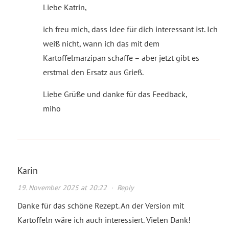
Liebe Katrin,
ich freu mich, dass Idee für dich interessant ist. Ich
weiß nicht, wann ich das mit dem
Kartoffelmarzipan schaffe – aber jetzt gibt es
erstmal den Ersatz aus Grieß.
Liebe Grüße und danke für das Feedback,
miho
Karin
19. November 2025 at 20:22
·
Reply
Danke für das schöne Rezept. An der Version mit
Kartoffeln wäre ich auch interessiert. Vielen Dank!