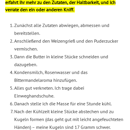
erfahrt ihr mehr zu den Zutaten, der Haltbarkeit, und ich
verrate den ein oder anderen Kniff.
Zunächst alle Zutaten abwiegen, abmessen und
bereitstellen.
Anschließend den Weizengrieß und den Puderzucker
vermischen.
Dann die Butter in kleine Stücke schneiden und
dazugeben.
Kondensmilch, Rosenwasser und das
Bittermandelaroma hinzufügen.
Alles gut verkneten. Ich trage dabei
Einweghandschuhe.
Danach stelle ich die Masse für eine Stunde kühl.
Nach der Kühlzeit kleine Stücke abstechen und zu
Kugeln formen (das geht gut mit leicht angefeuchteten
Händen) – meine Kugeln sind 17 Gramm schwer.