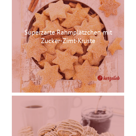
Superzarte Rahmplätzchen mit
Zucker-Zimt-Kruste