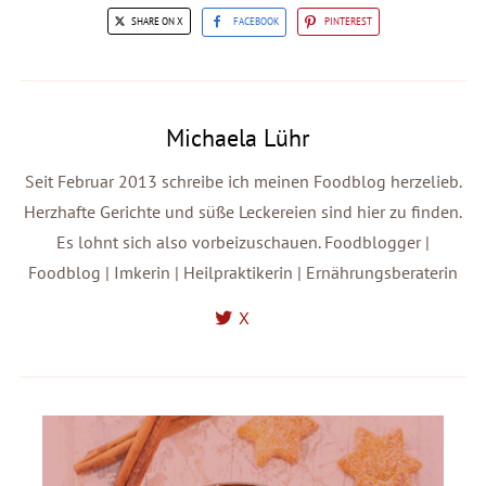
SHARE ON X
FACEBOOK
PINTEREST
Michaela Lühr
Seit Februar 2013 schreibe ich meinen Foodblog herzelieb.
Herzhafte Gerichte und süße Leckereien sind hier zu finden.
Es lohnt sich also vorbeizuschauen. Foodblogger |
Foodblog | Imkerin | Heilpraktikerin | Ernährungsberaterin
X