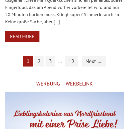
losgehen. Diese Mini Quarkkuchen sind ein perfektes, süßes
Fingerfood, das am Abend vorher vorbereitet wird und nur
20 Minuten backen muss. Klingt super? Schmeckt auch so!
Keine große Sache, aber […]
READ MORE
1
2
3
…
19
Next →
WERBUNG – WERBELINK