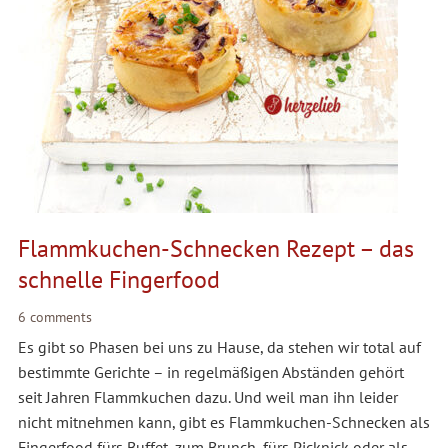
Flammkuchen-Schnecken Rezept – das
schnelle Fingerfood
6 comments
Es gibt so Phasen bei uns zu Hause, da stehen wir total auf
bestimmte Gerichte – in regelmäßigen Abständen gehört
seit Jahren Flammkuchen dazu. Und weil man ihn leider
nicht mitnehmen kann, gibt es Flammkuchen-Schnecken als
Fingerfood fürs Buffet, zum Brunch, fürs Picknick oder als