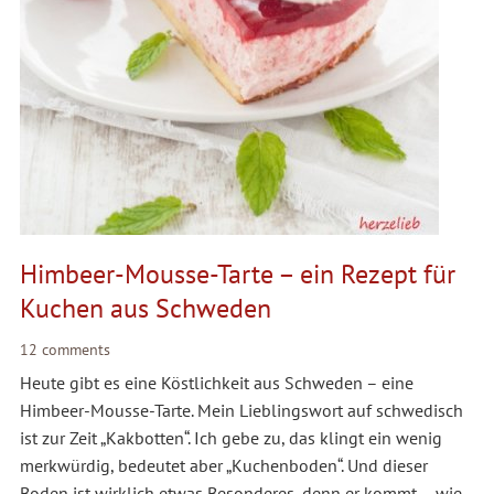
Himbeer-Mousse-Tarte – ein Rezept für
Kuchen aus Schweden
12 comments
Heute gibt es eine Köstlichkeit aus Schweden – eine
Himbeer-Mousse-Tarte. Mein Lieblingswort auf schwedisch
ist zur Zeit „Kakbotten“. Ich gebe zu, das klingt ein wenig
merkwürdig, bedeutet aber „Kuchenboden“. Und dieser
Boden ist wirklich etwas Besonderes, denn er kommt – wie