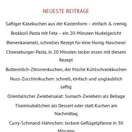
Kategorien
NEUESTE BEITRÄGE
Saftiger Käsekuchen aus der Kastenform – einfach & cremig
Brokkoli-Pasta mit Feta – ein 20-Minuten Nudelgericht
Bienenkaramell, schnelles Rezept für eine Honig-Nascherei
Cheeseburger-Pasta, in 20 Minuten lecker essen mit diesem
Rezept
Buttermilch-Zitronenkuchen, der frische Kühlschrankkuchen
Nuss-Zucchinikuchen: schnell, einfach und unglaublich
saftig
Orientalischer Zwiebelsalat: Sumach-Zwiebeln als Beilage
Tiramisubällchen als Dessert oder statt Kuchen am
Nachmittag
Curry-Schmand-Hähnchen: leckere Geflügelpfanne in 30
Minuten