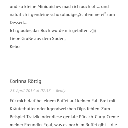
und so kleine Miniquiches mach ich auch oft… und
natürlich irgendeine schokoladige „Schlemmerei“ zum
Dessert…
Ich glaube, das Buch würde mir gefallen :-)))
Liebe Grüße aus dem Süden,
Kebo
Corinna Röttig
23. April 2014 at 07:37
·
Reply
Für mich darf bei einem Buffet auf keinen Fall Brot mit
Kräuterbutter oder irgendwelchen Dips fehlen. Zum
Beispiel Tzatziki oder diese geniale Pfirsich-Curry-Creme
meiner Freundin. Egal, was es noch im Buffet gibt – die