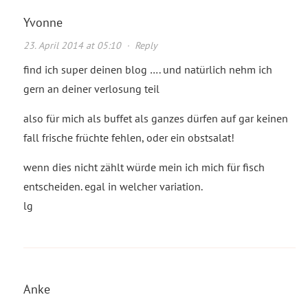
Yvonne
23. April 2014 at 05:10
·
Reply
find ich super deinen blog …. und natürlich nehm ich
gern an deiner verlosung teil
also für mich als buffet als ganzes dürfen auf gar keinen
fall frische früchte fehlen, oder ein obstsalat!
wenn dies nicht zählt würde mein ich mich für fisch
entscheiden. egal in welcher variation.
lg
Anke