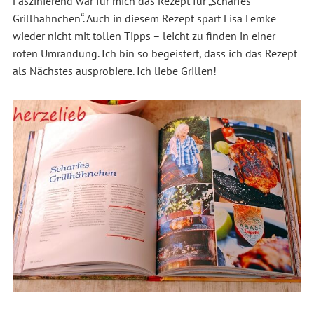
Faszinierend war für mich das Rezept für „scharfes
Grillhähnchen“. Auch in diesem Rezept spart Lisa Lemke
wieder nicht mit tollen Tipps – leicht zu finden in einer
roten Umrandung. Ich bin so begeistert, dass ich das Rezept
als Nächstes ausprobiere. Ich liebe Grillen!