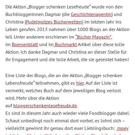
Die Aktion „Blogger schenken Lesefreude“ wurde von den
Buchbloggerinnen Dagmar (die
Geschichtenagentin
) und
Christina (
Pudelmützes Bücherwelten
) im letzten Jahr ins
Leben gerufen. 2013 nahmen über 1000 Blogs an der Aktion
teil. Unter anderem erschienen im
“Bücher Magazin”
,
im
Boersenblatt
und im
Buchmarkt
Artikel über diese tolle
Aktion. Ich danke Dagmar und Christina an dieser Stelle für
ihr Engagement und die tolle Arbeit, die sie geleistet haben!
Eine Liste der Blogs, die an der Aktion „Blogger schenken
Lebensfreude“ teilnehmen, gibt es
hier
. Auf der Liste ist
vermerkt, welches Buch auf dem jeweiligen Blog verlost
wird. Mehr über die Aktion
auf
bloggerschenkenlesefreude.de
.
Es sind in diesem Jahr auch wieder viele Foodblogger dabei.
Schaut unbedingt noch einmal dort vorbei, es lohnt sich –
vielleicht gewinnt ihr genau dort euer Lieblingsbuch:
moey