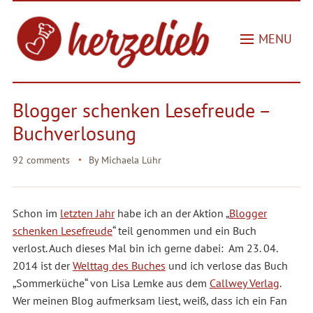
MENU
Blogger schenken Lesefreude –
Buchverlosung
92 comments
By
Michaela Lühr
Schon im
letzten Jahr
habe ich an der Aktion „
Blogger
schenken Lesefreude
“ teil genommen und ein Buch
verlost. Auch dieses Mal bin ich gerne dabei: Am 23. 04.
2014 ist der
Welttag des Buches
und ich verlose das Buch
„Sommerküche“ von Lisa Lemke aus dem
Callwey Verlag
.
Wer meinen Blog aufmerksam liest, weiß, dass ich ein Fan