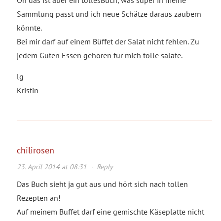
Sammlung passt und ich neue Schätze daraus zaubern
könnte.
Bei mir darf auf einem Büffet der Salat nicht fehlen. Zu
jedem Guten Essen gehören für mich tolle salate.
lg
Kristin
chilirosen
23. April 2014 at 08:31
·
Reply
Das Buch sieht ja gut aus und hört sich nach tollen
Rezepten an!
Auf meinem Buffet darf eine gemischte Käseplatte nicht