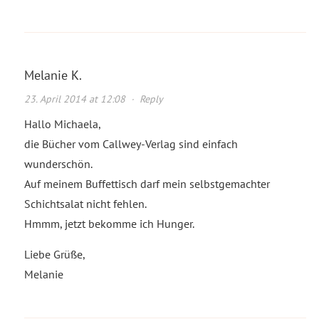
Melanie K.
23. April 2014 at 12:08
·
Reply
Hallo Michaela,
die Bücher vom Callwey-Verlag sind einfach
wunderschön.
Auf meinem Buffettisch darf mein selbstgemachter
Schichtsalat nicht fehlen.
Hmmm, jetzt bekomme ich Hunger.
Liebe Grüße,
Melanie