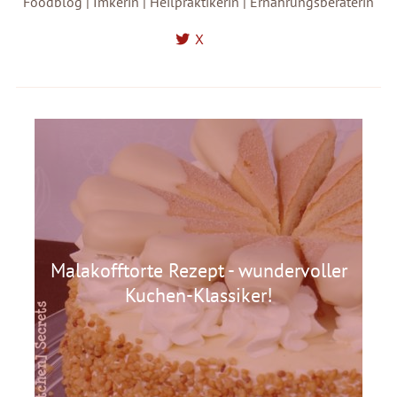
Foodblog | Imkerin | Heilpraktikerin | Ernährungsberaterin
X
Malakofftorte Rezept - wundervoller
Kuchen-Klassiker!