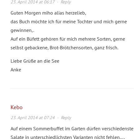
23. April 2014 at 06:17
·
Reply
Guten Morgen miho alias herzelieb,
das Buch möchte ich für meine Tochter und mich gerne
gewinnen,.
Auf ein Büfett gehören für mich mehrere Sorten, gerne
selbst gebackene, Brot-Brötchensorten, ganz frisch.
Liebe Grüße an die See
Anke
Kebo
23. April 2014 at 07:24
·
Reply
Auf einem Sommerbuffet im Garten dürfen verschiedenste
Salate in unterschiedlichsten Varianten nicht fehlen….