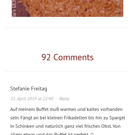
Schokoladenkuchen mit
marinierten Erdbeeren
92 Comments
Stefanie Freitag
22. April 2014 at 22:40
·
Reply
Auf meinem Buffet muß warmes und kaltes vorhanden
sein. Fängt an bei kleinen Frikadellen bis hin zu Spargel
in Schinken und natürlich ganz viel frisches Obst. Von
allem etwas und das Buffet ist perfekt ☺