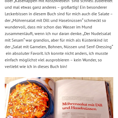
oder „Käsehappen mit Röstzwiebeln“ sind schnell zubereitet
und mal etwas ganz anderes – großartig! Ein besonderer
Leckerbissen in diesem Buch sind für mich auch die Salate –
der „Möhrensalat mit Dill und Haselnüssen“ schmeckt so
wundervoll, dass mir schon das Wasser im Mund
zusammenläuft, wenn ich nur daran denke. „Der Nudelsalat
mit Sesam“ war grandios, aber für mich als Küstenkind ist
der „Salat mit Garnelen, Bohnen, Nüssen und Senf-Dressing“
ein absoluter Favorit. Ich konnte nicht anders, ich musste
einfach möglichst viel ausprobieren – kein Wunder, so
verliebt wie ich in dieses Buch bin!