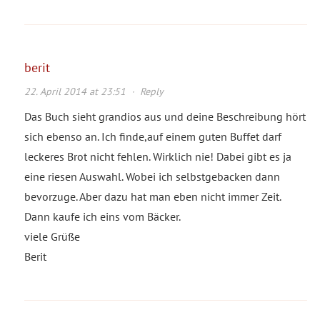
berit
22. April 2014 at 23:51
·
Reply
Das Buch sieht grandios aus und deine Beschreibung hört
sich ebenso an. Ich finde,auf einem guten Buffet darf
leckeres Brot nicht fehlen. Wirklich nie! Dabei gibt es ja
eine riesen Auswahl. Wobei ich selbstgebacken dann
bevorzuge. Aber dazu hat man eben nicht immer Zeit.
Dann kaufe ich eins vom Bäcker.
viele Grüße
Berit