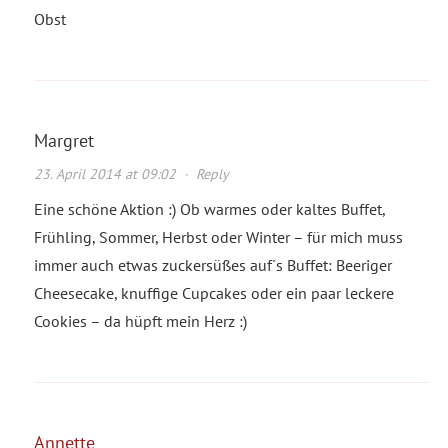
Obst
Margret
23. April 2014 at 09:02
·
Reply
Eine schöne Aktion :) Ob warmes oder kaltes Buffet,
Frühling, Sommer, Herbst oder Winter – für mich muss
immer auch etwas zuckersüßes auf´s Buffet: Beeriger
Cheesecake, knuffige Cupcakes oder ein paar leckere
Cookies – da hüpft mein Herz :)
Annette