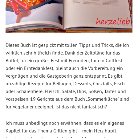
Dieses Buch ist gespickt mit tollen Tipps und Tricks, die ich
wirklich sehr hilfreich finde. Dank der Zeitpläne für das
Buffet, für ein großes Fest mit Freunden, für ein Grillfest
oder ein Erntedankfest, bleibt auch die Vorbereitung ein
Vergnügen und die Gastgeberin ganz entspannt. Es gibt
unzählige Rezepte für Beilagen, Desserts, Cocktails, Fisch-
oder Schalentiere, Fleisch, Salate, Dips, Soßen, Tartes und
Vorspeisen. 19 Gerichte aus dem Buch „Sommerküche“ sind
für Vegetarier geeignet, ist das nicht fantastisch?
Ich muss unbedingt noch erwähnen, dass es ein eigenes
Kapitel für das Thema Grillen gibt – mein Herz hüpft!