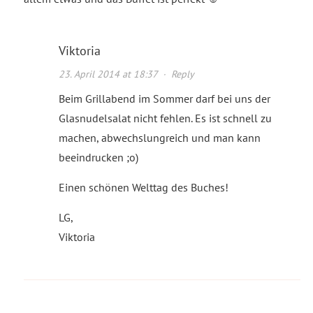
Viktoria
23. April 2014 at 18:37
·
Reply
Beim Grillabend im Sommer darf bei uns der
Glasnudelsalat nicht fehlen. Es ist schnell zu
machen, abwechslungreich und man kann
beeindrucken ;o)
Einen schönen Welttag des Buches!
LG,
Viktoria