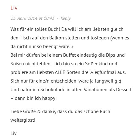
Liv
23. April 2014 at 10:43
·
Reply
Was für ein tolles Buch! Da will ich am liebsten gleich
den Tisch auf den Balkon stellen und loslegen (wenn es
da nicht nur so beengt wäre..)
Bei mir dürfen bei einem Buffet eindeutig die Dips und
Soßen nicht fehlen – ich bin so ein Soßenkind und
probiere am liebsten ALLE Sorten drei,vier,fünfmal aus.
Sich nur für eine/n entscheiden, wäre ja langweilig ;)
Und natürlich Schokolade in allen Variationen als Dessert
– dann bin ich happy!
Liebe Grüße & danke, dass du das schöne Buch
weitergibst!
Liv