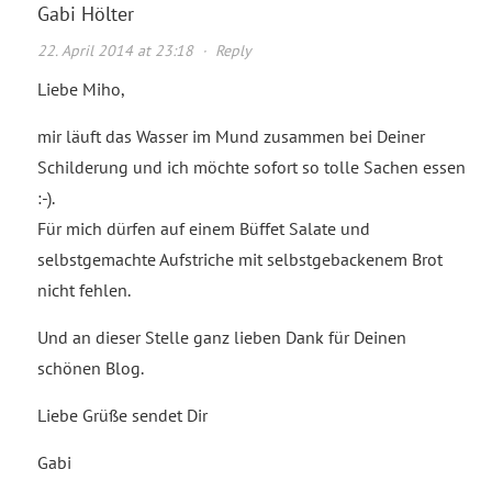
Gabi Hölter
22. April 2014 at 23:18
·
Reply
Liebe Miho,
mir läuft das Wasser im Mund zusammen bei Deiner
Schilderung und ich möchte sofort so tolle Sachen essen
:-).
Für mich dürfen auf einem Büffet Salate und
selbstgemachte Aufstriche mit selbstgebackenem Brot
nicht fehlen.
Und an dieser Stelle ganz lieben Dank für Deinen
schönen Blog.
Liebe Grüße sendet Dir
Gabi