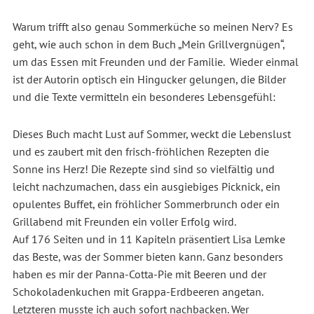
Warum trifft also genau Sommerküche so meinen Nerv? Es
geht, wie auch schon in dem Buch „Mein Grillvergnügen“,
um das Essen mit Freunden und der Familie. Wieder einmal
ist der Autorin optisch ein Hingucker gelungen, die Bilder
und die Texte vermitteln ein besonderes Lebensgefühl:
Dieses Buch macht Lust auf Sommer, weckt die Lebenslust
und es zaubert mit den frisch-fröhlichen Rezepten die
Sonne ins Herz! Die Rezepte sind sind so vielfältig und
leicht nachzumachen, dass ein ausgiebiges Picknick, ein
opulentes Buffet, ein fröhlicher Sommerbrunch oder ein
Grillabend mit Freunden ein voller Erfolg wird.
Auf 176 Seiten und in 11 Kapiteln präsentiert Lisa Lemke
das Beste, was der Sommer bieten kann. Ganz besonders
haben es mir der Panna-Cotta-Pie mit Beeren und der
Schokoladenkuchen mit Grappa-Erdbeeren angetan.
Letzteren musste ich auch sofort nachbacken. Wer