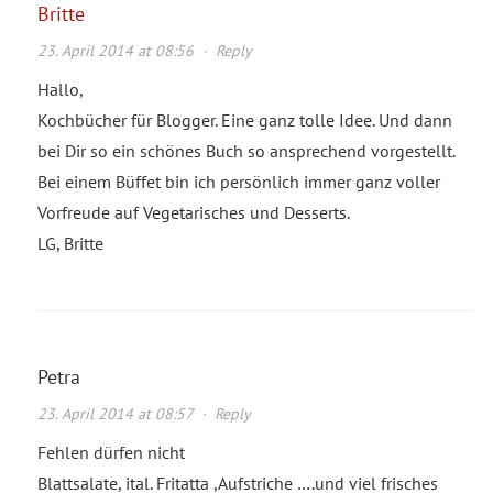
Britte
23. April 2014 at 08:56
·
Reply
Hallo,
Kochbücher für Blogger. Eine ganz tolle Idee. Und dann
bei Dir so ein schönes Buch so ansprechend vorgestellt.
Bei einem Büffet bin ich persönlich immer ganz voller
Vorfreude auf Vegetarisches und Desserts.
LG, Britte
Petra
23. April 2014 at 08:57
·
Reply
Fehlen dürfen nicht
Blattsalate, ital. Fritatta ,Aufstriche ….und viel frisches