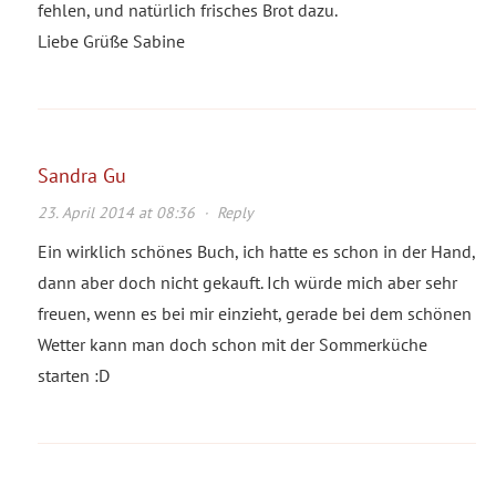
fehlen, und natürlich frisches Brot dazu.
Liebe Grüße Sabine
Sandra Gu
23. April 2014 at 08:36
·
Reply
Ein wirklich schönes Buch, ich hatte es schon in der Hand,
dann aber doch nicht gekauft. Ich würde mich aber sehr
freuen, wenn es bei mir einzieht, gerade bei dem schönen
Wetter kann man doch schon mit der Sommerküche
starten :D