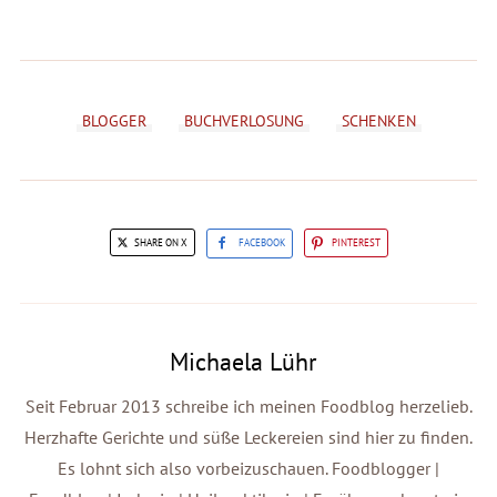
BLOGGER
BUCHVERLOSUNG
SCHENKEN
SHARE ON X
FACEBOOK
PINTEREST
Michaela Lühr
Seit Februar 2013 schreibe ich meinen Foodblog herzelieb.
Herzhafte Gerichte und süße Leckereien sind hier zu finden.
Es lohnt sich also vorbeizuschauen. Foodblogger |