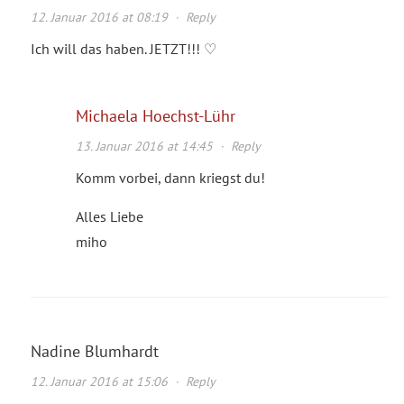
12. Januar 2016 at 08:19
·
Reply
Ich will das haben. JETZT!!! ♡
Michaela Hoechst-Lühr
13. Januar 2016 at 14:45
·
Reply
Komm vorbei, dann kriegst du!
Alles Liebe
miho
Nadine Blumhardt
12. Januar 2016 at 15:06
·
Reply