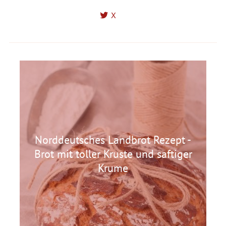
X
Norddeutsches Landbrot Rezept -
Brot mit toller Kruste und saftiger
Krume