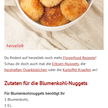
Du findest auf herzelieb noch mehr
Fingerfood Rezepte
!
Schau dir doch auch mal die
Erbsen-Nuggets
, die
herzhaften Quarkbällchen
oder die
Kartoffel Krapfen
an!
Zutaten für die Blumenkohl-Nuggets
Für Blumenkohlnuggets benötigt ihr
1 Blumenkohl,
1 Ei,