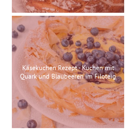
Käsekuchen Rezept - Kuchen mit
Quark und Blaubeeren im Filoteig