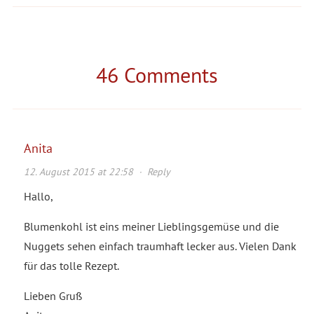
46 Comments
Anita
12. August 2015 at 22:58
·
Reply
Hallo,
Blumenkohl ist eins meiner Lieblingsgemüse und die
Nuggets sehen einfach traumhaft lecker aus. Vielen Dank
für das tolle Rezept.
Lieben Gruß