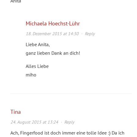
Anita
Michaela Hoechst-Lühr
18. Dezember 2015 at 14:30
·
Reply
Liebe Anita,
ganz lieben Dank an dich!
Alles Liebe
miho
Tina
24. August 2015 at 13:24
·
Reply
Ach, Fingerfood ist doch immer eine tolle Idee :) Da ich