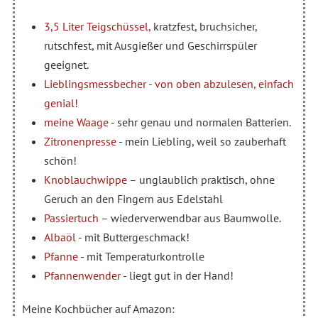
3,5 Liter Teigschüssel,
kratzfest, bruchsicher,
rutschfest, mit Ausgießer und Geschirrspüler
geeignet.
Lieblingsmessbecher - von oben abzulesen, einfach
genial!
meine Waage
- sehr genau und normalen Batterien.
Zitronenpresse
- mein Liebling, weil so zauberhaft
schön!
Knoblauchwippe
– unglaublich praktisch, ohne
Geruch an den Fingern aus Edelstahl
Passiertuch
– wiederverwendbar aus Baumwolle.
Albaöl
- mit Buttergeschmack!
Pfanne
- mit Temperaturkontrolle
Pfannenwender
- liegt gut in der Hand!
Meine Kochbücher auf Amazon: