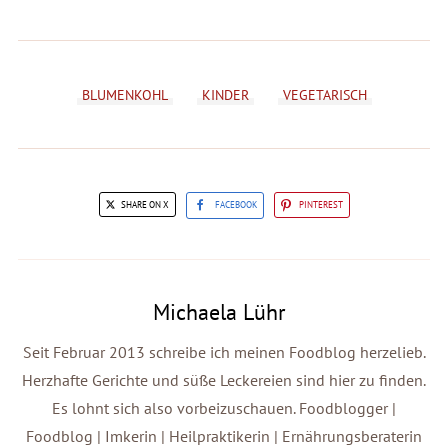
BLUMENKOHL
KINDER
VEGETARISCH
SHARE ON X
FACEBOOK
PINTEREST
Michaela Lühr
Seit Februar 2013 schreibe ich meinen Foodblog herzelieb.
Herzhafte Gerichte und süße Leckereien sind hier zu finden.
Es lohnt sich also vorbeizuschauen. Foodblogger |
Foodblog | Imkerin | Heilpraktikerin | Ernährungsberaterin