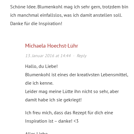
Schöne Idee. Blumenkohl mag ich sehr gern, trotzdem bin
ich manchmal einfallslos, was ich damit anstellen soll.
Danke für die Inspiration!
Michaela Hoechst-Lühr
13. Januar 2016 at 14:44
·
Reply
Hallo, du Liebe!
Blumenkohl ist eines der kreativsten Lebensmittel,
die ich kenne.
Leider mag meine Lütte ihn nicht so sehr, aber
damit habe ich sie gekriegt!
Ich freu mich, dass das Rezept für dich eine
Inspiration ist – danke! <3
Alles Liebe