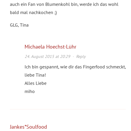
auch ein Fan von Blumenkohl bin, werde ich das wohl
bald mal nachkochen ;)
GLG, Tina
Michaela Hoechst-Lühr
24. August 2015 at 20:29
·
Reply
Ich bin gespannt, wie dir das Fingerfood schmeckt,
liebe Tina!
Alles Liebe
miho
Jankes*Soulfood