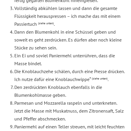
fertig gegarten Blumenkohl hineingießen.
Vollständig abkühlen lassen und dann die gesamte
Flüssigkeit herauspressen – ich mache das mit einem
Passiertuch
.
(siehe unten)
Dann den Blumenkohl in eine Schüssel geben und
soweit es geht zerdrücken. Es dürfen aber noch kleine
Stücke zu sehen sein.
Ein Ei und soviel Paniermehl unterrühren, dass die
Masse bindet.
Die Knoblauchzehe schälen, durch eine Presse drücken.
Ich nutze dafür eine Knoblauchwippe“
.
(siehe unten)
Den zerdrückten Knoblauch ebenfalls in die
Blumenkohlmasse geben.
Parmesan und Mozzarella raspeln und unterkneten.
Jetzt die Masse mit Muskatnuss, dem Zitronensaft, Salz
und Pfeffer abschmecken.
Paniermehl auf einen Teller streuen, mit leicht feuchten