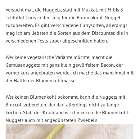
Versucht mal, die Nuggets, statt mit Muskat, mit 1⁄2 bis 3
Teelöffel Curry in den Teig für die Blumenkohl-Nuggets
zuzubereiten. Es gibt verschiedene Currysorten, allerdings
mag ich am liebsten die Sorten aus dem Discounter, die in
verschiedenen Tests super abgeschnitten haben.
Wer keine vegetarische Variante möchte, macht die
Gemüsenuggets mit ganz klein gewürfeltem Bacon, der
vorher kurz angebraten wurde. Ich mache das manchmal mit
der Hälfte der Blumenkohlmasse.
Wer keinen Blumenkohl bekommt, kann die Nuggets mit
Broccoli zubereiten, der darf allerdings nicht zu lange
kochen. Statt des Knoblauchs schmecken die Blumenkohl-
Nuggets auch mit angedünsteten Zwiebeln.