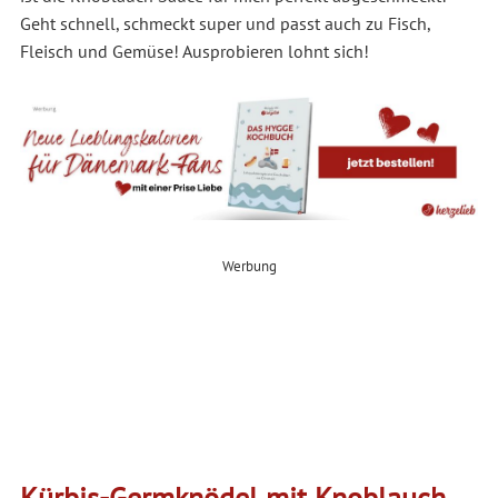
Geht schnell, schmeckt super und passt auch zu Fisch,
Fleisch und Gemüse! Ausprobieren lohnt sich!
Werbung
Kürbis-Germknödel mit Knoblauch