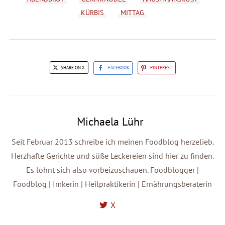
KÜRBIS
MITTAG
SHARE ON X
FACEBOOK
PINTEREST
Michaela Lühr
Seit Februar 2013 schreibe ich meinen Foodblog herzelieb.
Herzhafte Gerichte und süße Leckereien sind hier zu finden.
Es lohnt sich also vorbeizuschauen. Foodblogger |
Foodblog | Imkerin | Heilpraktikerin | Ernährungsberaterin
X