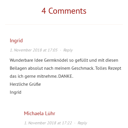
4 Comments
Ingrid
1. November 2018 at 17:05
·
Reply
Wunderbare Idee Germknödel so gefüllt und mit diesen
Beilagen absolut nach meinem Geschmack. Tolles Rezept
das ich gerne mitnehme. DANKE.
Herzliche Grüße
Ingrid
Michaela Lühr
1. November 2018 at 17:22
·
Reply