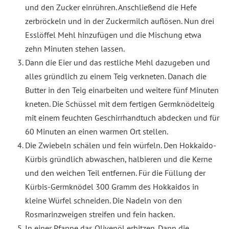
und den Zucker einrühren. Anschließend die Hefe
zerbröckeln und in der Zuckermilch auflösen. Nun drei
Esslöffel Mehl hinzufügen und die Mischung etwa
zehn Minuten stehen lassen.
Dann die Eier und das restliche Mehl dazugeben und
alles gründlich zu einem Teig verkneten. Danach die
Butter in den Teig einarbeiten und weitere fünf Minuten
kneten. Die Schüssel mit dem fertigen Germknödelteig
mit einem feuchten Geschirrhandtuch abdecken und für
60 Minuten an einen warmen Ort stellen.
Die Zwiebeln schälen und fein würfeln. Den Hokkaido-
Kürbis gründlich abwaschen, halbieren und die Kerne
und den weichen Teil entfernen. Für die Füllung der
Kürbis-Germknödel 300 Gramm des Hokkaidos in
kleine Würfel schneiden. Die Nadeln von den
Rosmarinzweigen streifen und fein hacken.
In einer Pfanne das Olivenöl erhitzen. Dann die