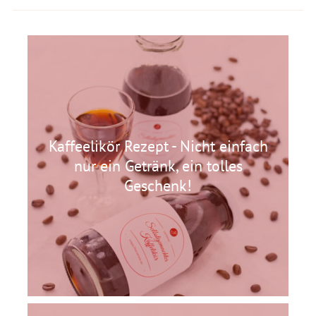
Kaffeelikör Rezept - Nicht einfach
nur ein Getränk, ein tolles
Geschenk!