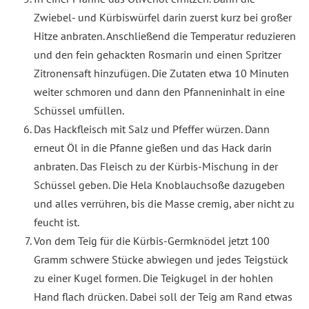
Zwiebel- und Kürbiswürfel darin zuerst kurz bei großer
Hitze anbraten. Anschließend die Temperatur reduzieren
und den fein gehackten Rosmarin und einen Spritzer
Zitronensaft hinzufügen. Die Zutaten etwa 10 Minuten
weiter schmoren und dann den Pfanneninhalt in eine
Schüssel umfüllen.
Das Hackfleisch mit Salz und Pfeffer würzen. Dann
erneut Öl in die Pfanne gießen und das Hack darin
anbraten. Das Fleisch zu der Kürbis-Mischung in der
Schüssel geben. Die Hela Knoblauchsoße dazugeben
und alles verrühren, bis die Masse cremig, aber nicht zu
feucht ist.
Von dem Teig für die Kürbis-Germknödel jetzt 100
Gramm schwere Stücke abwiegen und jedes Teigstück
zu einer Kugel formen. Die Teigkugel in der hohlen
Hand flach drücken. Dabei soll der Teig am Rand etwas