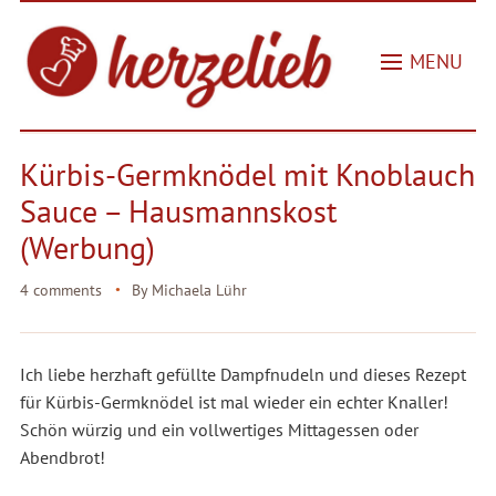
MENU
Kürbis-Germknödel mit Knoblauch
Sauce – Hausmannskost
(Werbung)
4 comments
By
Michaela Lühr
Ich liebe herzhaft gefüllte Dampfnudeln und dieses Rezept
für Kürbis-Germknödel ist mal wieder ein echter Knaller!
Schön würzig und ein vollwertiges Mittagessen oder
Abendbrot!