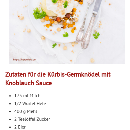
Zutaten für die Kürbis-Germknödel mit
Knoblauch Sauce
175 ml Milch
1/2 Würfel Hefe
400 g Mehl
2 Teelöffel Zucker
2 Eier