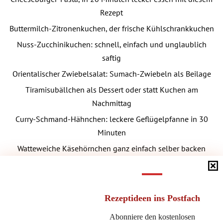
Rezept
Buttermilch-Zitronenkuchen, der frische Kühlschrankkuchen
Nuss-Zucchinikuchen: schnell, einfach und unglaublich
saftig
Orientalischer Zwiebelsalat: Sumach-Zwiebeln als Beilage
Tiramisubällchen als Dessert oder statt Kuchen am
Nachmittag
Curry-Schmand-Hähnchen: leckere Geflügelpfanne in 30
Minuten
Watteweiche Käsehörnchen ganz einfach selber backen
Schnelle Kebabspieße aus der Heißluftfritteuse
selbermachen
Rezeptideen
ins Postfach
Abonniere den kostenlosen