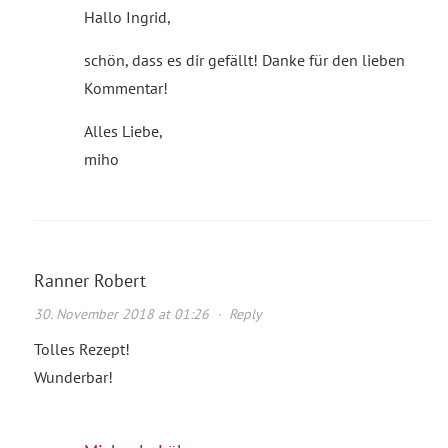
Hallo Ingrid,
schön, dass es dir gefällt! Danke für den lieben
Kommentar!
Alles Liebe,
miho
Ranner Robert
30. November 2018 at 01:26
·
Reply
Tolles Rezept!
Wunderbar!