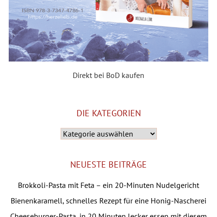
Direkt bei BoD kaufen
DIE KATEGORIEN
Die
Kategorien
NEUESTE BEITRÄGE
Brokkoli-Pasta mit Feta – ein 20-Minuten Nudelgericht
Bienenkaramell, schnelles Rezept für eine Honig-Nascherei
Cheeseburger-Pasta, in 20 Minuten lecker essen mit diesem