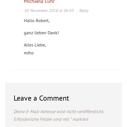
Michaela Lühr
30. November 2018 at 06:50
·
Reply
Hallo Robert,
ganz lieben Dank!
Alles Liebe,
miho
Leave a Comment
Deine E-Mail-Adresse wird nicht veröffentlicht.
Erforderliche Felder sind mit
*
markiert