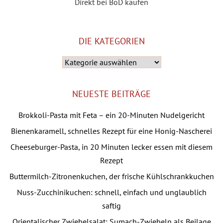
Direkt bei BoD kaufen
DIE KATEGORIEN
Die
Kategorien
NEUESTE BEITRÄGE
Brokkoli-Pasta mit Feta – ein 20-Minuten Nudelgericht
Bienenkaramell, schnelles Rezept für eine Honig-Nascherei
Cheeseburger-Pasta, in 20 Minuten lecker essen mit diesem
Rezept
Buttermilch-Zitronenkuchen, der frische Kühlschrankkuchen
Nuss-Zucchinikuchen: schnell, einfach und unglaublich
saftig
Orientalischer Zwiebelsalat: Sumach-Zwiebeln als Beilage