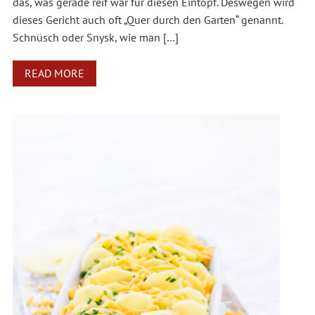
das, was gerade reif war für diesen Eintopf. Deswegen wird
dieses Gericht auch oft „Quer durch den Garten“ genannt.
Schnüsch oder Snysk, wie man […]
READ MORE