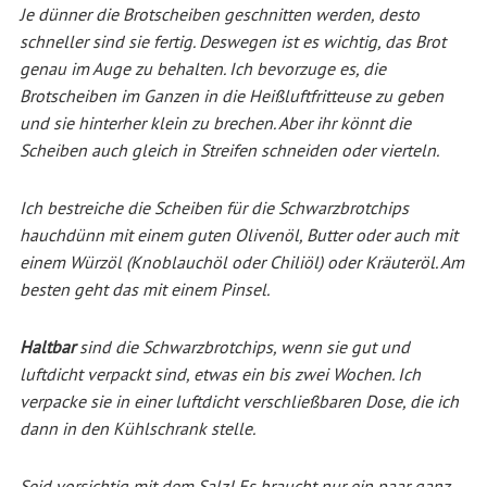
Je dünner die Brotscheiben geschnitten werden, desto
schneller sind sie fertig. Deswegen ist es wichtig, das Brot
genau im Auge zu behalten. Ich bevorzuge es, die
Brotscheiben im Ganzen in die Heißluftfritteuse zu geben
und sie hinterher klein zu brechen. Aber ihr könnt die
Scheiben auch gleich in Streifen schneiden oder vierteln.
Ich bestreiche die Scheiben für die Schwarzbrotchips
hauchdünn mit einem guten Olivenöl, Butter oder auch mit
einem Würzöl (Knoblauchöl oder Chiliöl) oder Kräuteröl. Am
besten geht das mit einem Pinsel.
Haltbar
sind die Schwarzbrotchips, wenn sie gut und
luftdicht verpackt sind, etwas ein bis zwei Wochen. Ich
verpacke sie in einer luftdicht verschließbaren Dose, die ich
dann in den Kühlschrank stelle.
Seid vorsichtig mit dem Salz! Es braucht nur ein paar ganz