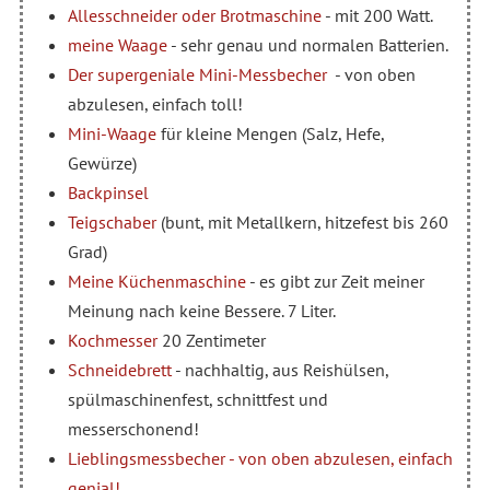
Allesschneider oder Brotmaschine
- mit 200 Watt.
meine Waage
- sehr genau und normalen Batterien.
Der supergeniale Mini-Messbecher
- von oben
abzulesen, einfach toll!
Mini-Waage
für kleine Mengen (Salz, Hefe,
Gewürze)
Backpinsel
Teigschaber
(bunt, mit Metallkern, hitzefest bis 260
Grad)
Meine Küchenmaschine
- es gibt zur Zeit meiner
Meinung nach keine Bessere. 7 Liter.
Kochmesser
20 Zentimeter
Schneidebrett
- nachhaltig, aus Reishülsen,
spülmaschinenfest, schnittfest und
messerschonend!
Lieblingsmessbecher - von oben abzulesen, einfach
genial!