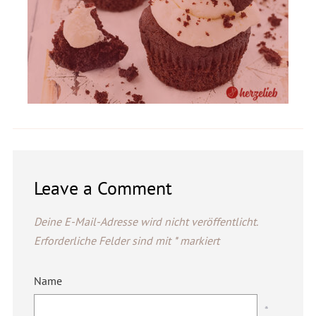
Leave a Comment
Deine E-Mail-Adresse wird nicht veröffentlicht.
Erforderliche Felder sind mit
*
markiert
Name
*