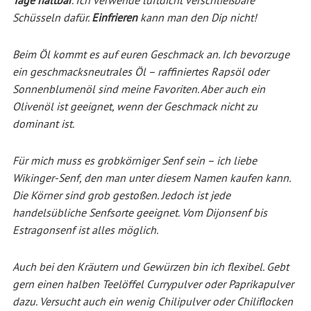
Schüsseln dafür.
Einfrieren
kann man den Dip nicht!
Beim Öl kommt es auf euren Geschmack an. Ich bevorzuge
ein geschmacksneutrales Öl – raffiniertes Rapsöl oder
Sonnenblumenöl sind meine Favoriten. Aber auch ein
Olivenöl ist geeignet, wenn der Geschmack nicht zu
dominant ist.
Für mich muss es grobkörniger Senf sein – ich liebe
Wikinger-Senf, den man unter diesem Namen kaufen kann.
Die Körner sind grob gestoßen. Jedoch ist jede
handelsübliche Senfsorte geeignet. Vom Dijonsenf bis
Estragonsenf ist alles möglich.
Auch bei den Kräutern und Gewürzen bin ich flexibel. Gebt
gern einen halben Teelöffel Currypulver oder Paprikapulver
dazu. Versucht auch ein wenig Chilipulver oder Chiliflocken