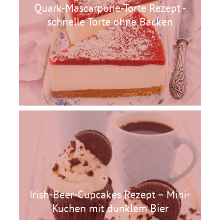
Quark-Mascarpone-Torte Rezept -
schnelle Torte ohne Backen
Irish-Beer-Cupcakes Rezept – Mini-
Kuchen mit dunklem Bier