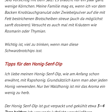
wenige Körnchen. Meine Familie mag es, wenn ich vor dem
Backen Knoblauchgranulat oder Zwiebelpulver auf die mit
Fett bestrichenen Brotscheiben streue (auch da möglichst
sanft dosieren). Versucht es auch mal mit Kräutern wie
Rosmarin oder Thymian.
Wichtig ist, viel zu trinken, wenn man diese
Schwarzbrotchips isst.
Tipps für den Honig-Senf-Dip
Ich liebe meinen Honig-Senf-Dip, wie am Anfang schon
erwähnt, mit Rapshonig. Grundsätzlich kann man aber jeden
Honig verwenden. Nur bei Waldhonig ist mir das Aroma ein
wenig zu herb.
Der Honig Senf-Dip ist gut verpackt und gekühlt etwa
3–4
Tage haltbar
. Ich verwende luftdicht verschließbare