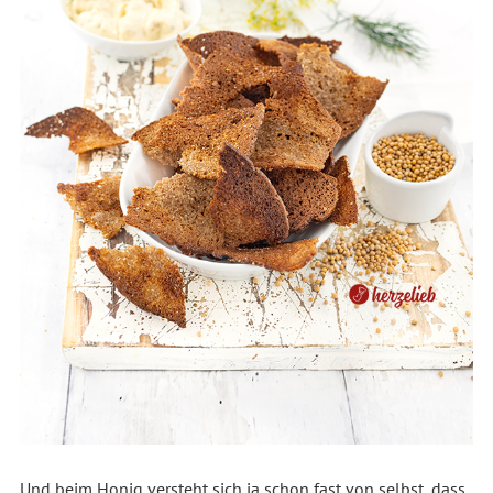
Und beim Honig versteht sich ja schon fast von selbst, dass