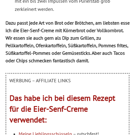
mit ein bis zwei Impulsen vom Pürierstab grob
zerkleinert werden.
Dazu passt jede Art von Brot oder Brötchen, am liebsten esse
ich die Eier-Senf-Creme mit Körnerbrot oder Vollkornbrot.
Wir essen sie auch gern als Dip zum Grillen, zu
Pellkartoffeln, Ofenkartoffeln, Süßkartoffeln, Pommes frites,
Süßkartoffel-Pommes oder Gemüsesticks. Aber auch Tacos
oder Chips schmecken fantastisch damit.
WERBUNG – AFFILIATE LINKS
Das habe ich bei diesem Rezept
für die Eier-Senf-Creme
verwendet:
Meine Lieblingsschüsseln
– rutschfest!