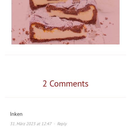
2 Comments
Inken
31. März 2023 at 12:47
·
Reply