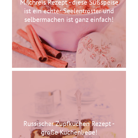
Milchreis Rezept - diese Süßspeise
ist ein echter Seelentröster und
selbermachen ist ganz einfach!
Russischer Zupfkuchen Rezept -
große Kuchenliebe!