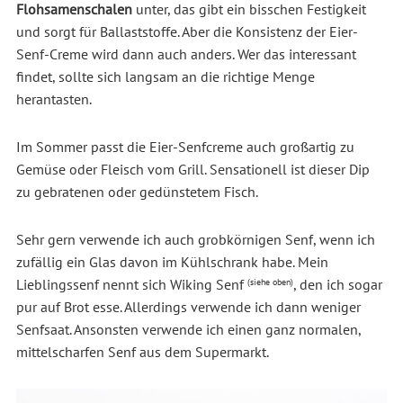
Flohsamenschalen
unter, das gibt ein bisschen Festigkeit
und sorgt für Ballaststoffe. Aber die Konsistenz der Eier-
Senf-Creme wird dann auch anders. Wer das interessant
findet, sollte sich langsam an die richtige Menge
herantasten.
Im Sommer passt die Eier-Senfcreme auch großartig zu
Gemüse oder Fleisch vom Grill. Sensationell ist dieser Dip
zu gebratenen oder gedünstetem Fisch.
Sehr gern verwende ich auch grobkörnigen Senf, wenn ich
zufällig ein Glas davon im Kühlschrank habe. Mein
Lieblingssenf nennt sich Wiking Senf
, den ich sogar
(siehe oben)
pur auf Brot esse. Allerdings verwende ich dann weniger
Senfsaat. Ansonsten verwende ich einen ganz normalen,
mittelscharfen Senf aus dem Supermarkt.