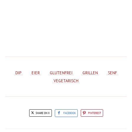
DIP
EIER
GLUTENFREI
GRILLEN
SENF
VEGETARISCH
SHARE ON X
FACEBOOK
PINTEREST