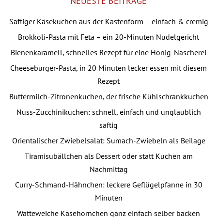
NEUESTE BEITRÄGE
Saftiger Käsekuchen aus der Kastenform – einfach & cremig
Brokkoli-Pasta mit Feta – ein 20-Minuten Nudelgericht
Bienenkaramell, schnelles Rezept für eine Honig-Nascherei
Cheeseburger-Pasta, in 20 Minuten lecker essen mit diesem
Rezept
Buttermilch-Zitronenkuchen, der frische Kühlschrankkuchen
Nuss-Zucchinikuchen: schnell, einfach und unglaublich
saftig
Orientalischer Zwiebelsalat: Sumach-Zwiebeln als Beilage
Tiramisubällchen als Dessert oder statt Kuchen am
Nachmittag
Curry-Schmand-Hähnchen: leckere Geflügelpfanne in 30
Minuten
Watteweiche Käsehörnchen ganz einfach selber backen