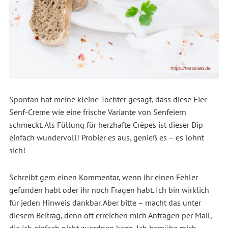
Spontan hat meine kleine Tochter gesagt, dass diese Eier-
Senf-Creme wie eine frische Variante von Senfeiern
schmeckt. Als Füllung für herzhafte Crêpes ist dieser Dip
einfach wundervoll! Probier es aus, genieß es – es lohnt
sich!
Schreibt gern einen Kommentar, wenn ihr einen Fehler
gefunden habt oder ihr noch Fragen habt. Ich bin wirklich
für jeden Hinweis dankbar. Aber bitte – macht das unter
diesem Beitrag, denn oft erreichen mich Anfragen per Mail,
die ich einfach nicht zuordnen kann. Ich bemühe mich