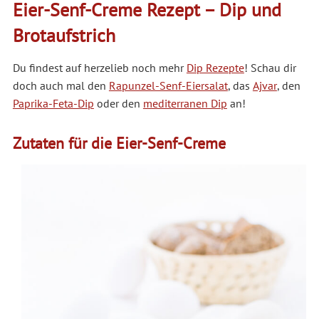
Eier-Senf-Creme Rezept – Dip und
Brotaufstrich
Du findest auf herzelieb noch mehr
Dip Rezepte
! Schau dir
doch auch mal den
Rapunzel-Senf-Eiersalat
, das
Ajvar
, den
Paprika-Feta-Dip
oder den
mediterranen Dip
an!
Zutaten für die Eier-Senf-Creme