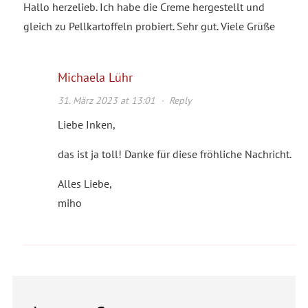
Hallo herzelieb. Ich habe die Creme hergestellt und
gleich zu Pellkartoffeln probiert. Sehr gut. Viele Grüße
Michaela Lühr
31. März 2023 at 13:01
·
Reply
Liebe Inken,
das ist ja toll! Danke für diese fröhliche Nachricht.
Alles Liebe,
miho