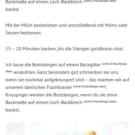
Backmatte auf einem Loch-Backblech
(siehe Einkaufstipps oben)
backst
Mit der Milch bestreichen und anschließend mit Mohn oder
Sesam bestreuen.
15 – 20 Minuten backen, bis die Stangen goldbraun sind.
Ich lasse die Brotstangen auf einem Backgitter
(siehe Einkaufstipps
auskühlen. Ganz besonders gut schmecken sie uns,
oben)
wenn sie nochmal aufgeknuspert sind – das machen wir auf
unserem dänischen Flachtoaster
.
(siehe Einkaufstipps oben)
Knuspriger werden die Brotstangen, wenn du sie ohne
Backmatte auf einem Loch-Backblech
(siehe Einkaufstipps oben)
backst.