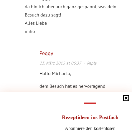
da bin ich aber auch ganz gespannt, was dein
Besuch dazu sagt!
Alles Liebe
miho
Peggy
23. März 2015 at 06:37
·
Reply
Hallo Michaela,
dem Besuch hat es hervorragend
geschmeckt. Es wurde alles bis auf den
letzten Krümel aufgegessen :)
Liebe Grüße
Rezeptideen
ins Postfach
Peggy
Abonniere den kostenlosen