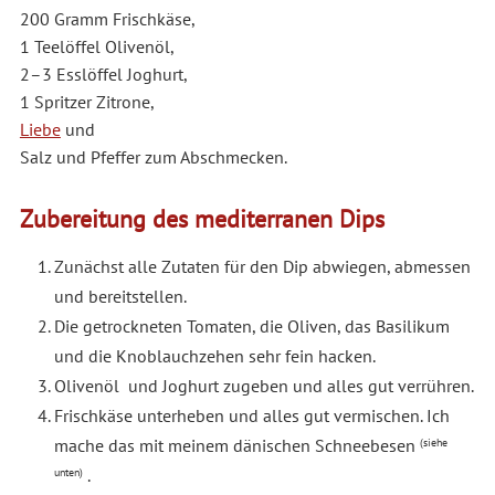
200 Gramm Frischkäse,
1 Teelöffel Olivenöl,
2–3 Esslöffel Joghurt,
1 Spritzer Zitrone,
Liebe
und
Salz und Pfeffer zum Abschmecken.
Zubereitung des mediterranen Dips
Zunächst alle Zutaten für den Dip abwiegen, abmessen
und bereitstellen.
Die getrockneten Tomaten, die Oliven, das Basilikum
und die Knoblauchzehen sehr fein hacken.
Olivenöl und Joghurt zugeben und alles gut verrühren.
Frischkäse unterheben und alles gut vermischen. Ich
mache das mit meinem dänischen Schneebesen
(siehe
.
unten)