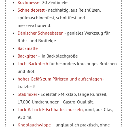
Kochmesser
20 Zentimeter
Schneidebrett
- nachhaltig, aus Reishülsen,
spülmaschinenfest, schnittfest und
messerschonend!
Dänischer Schneebesen
- geniales Werkzeug für
Rühr- und Brotteige
Backmatte
Backgitter
– in Backblechgröße
Loch-Backblech
für besonders knuspriges Brötchen
und Brot
hohes Gefäß zum Pürieren und aufschlagen
-
kratzfest!
Stabmixer
- Edelstahl-Mixstab, lange Rührzeit,
17.000 Umdrehungen - Gastro-Qualität.
Lock & Lock Frischhalteschüsseln,
rund, aus Glas,
950 ml.
Knoblauchwippe
– unglaublich praktisch, ohne