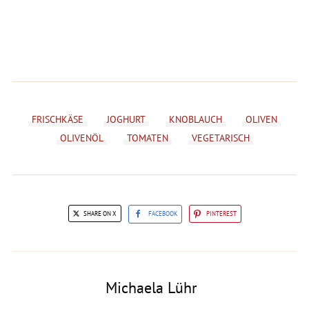
FRISCHKÄSE
JOGHURT
KNOBLAUCH
OLIVEN
OLIVENÖL
TOMATEN
VEGETARISCH
SHARE ON X
FACEBOOK
PINTEREST
Michaela Lühr