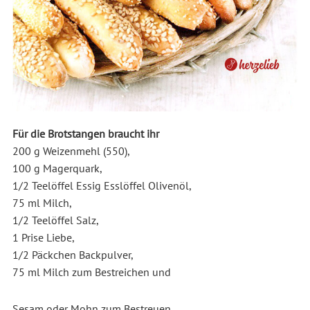
Für die Brotstangen braucht ihr
200 g Weizenmehl (550),
100 g Magerquark,
1/2 Teelöffel Essig Esslöffel Olivenöl,
75 ml Milch,
1/2 Teelöffel Salz,
1 Prise Liebe,
1/2 Päckchen Backpulver,
75 ml Milch zum Bestreichen und
Sesam oder Mohn zum Bestreuen.