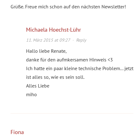
Grüße. Freue mich schon auf den nächsten Newsletter!
Michaela Hoechst-Lühr
11. März 2015 at 09:27
·
Reply
Hallo liebe Renate,
danke für den aufmkersamen Hinweis <3
Ich hatte ein paar kleine technische Problem... jetzt
ist alles so, wie es sein soll.
Alles Liebe
miho
Fiona