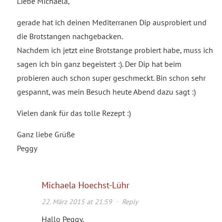
Liebe Michaela,
gerade hat ich deinen Mediterranen Dip ausprobiert und
die Brotstangen nachgebacken.
Nachdem ich jetzt eine Brotstange probiert habe, muss ich
sagen ich bin ganz begeistert :). Der Dip hat beim
probieren auch schon super geschmeckt. Bin schon sehr
gespannt, was mein Besuch heute Abend dazu sagt :)
Vielen dank für das tolle Rezept :)
Ganz liebe Grüße
Peggy
Michaela Hoechst-Lühr
22. März 2015 at 21:59
·
Reply
Hallo Peggy,