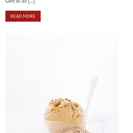
Geht es dir […]
READ MORE