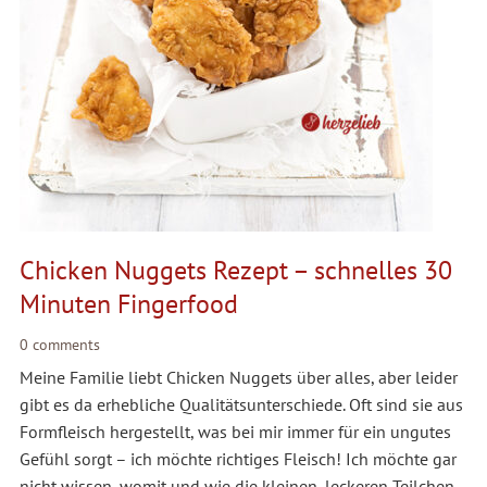
Chicken Nuggets Rezept – schnelles 30
Minuten Fingerfood
0 comments
Meine Familie liebt Chicken Nuggets über alles, aber leider
gibt es da erhebliche Qualitätsunterschiede. Oft sind sie aus
Formfleisch hergestellt, was bei mir immer für ein ungutes
Gefühl sorgt – ich möchte richtiges Fleisch! Ich möchte gar
nicht wissen, womit und wie die kleinen, leckeren Teilchen