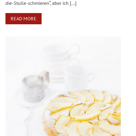
die-Stulle-schmieren“, aber ich […]
READ MORE