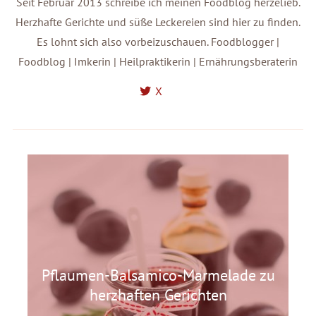
Seit Februar 2013 schreibe ich meinen Foodblog herzelieb.
Herzhafte Gerichte und süße Leckereien sind hier zu finden.
Es lohnt sich also vorbeizuschauen. Foodblogger |
Foodblog | Imkerin | Heilpraktikerin | Ernährungsberaterin
X
Pflaumen-Balsamico-Marmelade zu
herzhaften Gerichten