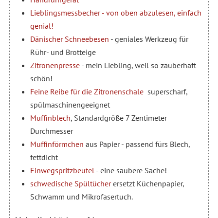
Lieblingsmessbecher - von oben abzulesen, einfach
genial!
Dänischer Schneebesen
- geniales Werkzeug für
Rühr- und Brotteige
Zitronenpresse
- mein Liebling, weil so zauberhaft
schön!
Feine Reibe für die Zitronenschale
superscharf,
spülmaschinengeeignet
Muffinblech
, Standardgröße 7 Zentimeter
Durchmesser
Muffinförmchen
aus Papier - passend fürs Blech,
fettdicht
Einwegspritzbeutel
- eine saubere Sache!
schwedische Spültücher
ersetzt Küchenpapier,
Schwamm und Mikrofasertuch.