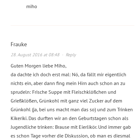
miho
Frauke
28. August 2016 at 08:48
·
Reply
Guten Morgen liebe Miho,
da dachte ich doch erst mal: Nö, da fällt mir eigentlich
nichts ein, aber dann fing mein Hirn auch schon an zu
sprudeln: Frische Suppe mit Fleischklößchen und
Grießklößen, Grünkohl mit ganz viel Zucker auf dem
Grünkohl (ja, bei uns macht man das so) und zum Trinken
Kikeriki. Das durften wir an den Geburtstagen schon als
Jugendliche trinken: Brause mit Eierlikör. Und immer gab
es schon Tage vorher die Diskussion, ob man es diesmal