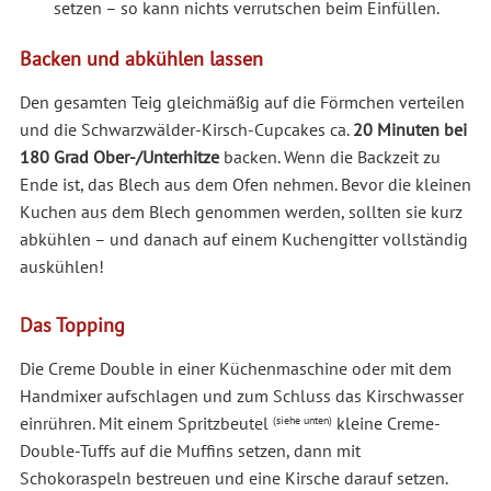
setzen – so kann nichts verrutschen beim Einfüllen.
Backen und abkühlen lassen
Den gesamten Teig gleichmäßig auf die Förmchen verteilen
und die Schwarzwälder-Kirsch-Cupcakes ca.
20 Minuten bei
180 Grad Ober-/Unterhitze
backen. Wenn die Backzeit zu
Ende ist, das Blech aus dem Ofen nehmen. Bevor die kleinen
Kuchen aus dem Blech genommen werden, sollten sie kurz
abkühlen – und danach auf einem Kuchengitter vollständig
auskühlen!
Das Topping
Die Creme Double in einer Küchenmaschine oder mit dem
Handmixer aufschlagen und zum Schluss das Kirschwasser
einrühren. Mit einem Spritzbeutel
kleine Creme-
(siehe unten)
Double-Tuffs auf die Muffins setzen, dann mit
Schokoraspeln bestreuen und eine Kirsche darauf setzen.