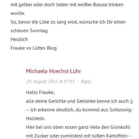
mit gelber oder doch lieber mit weißer Brause trinken
wollte.
So, bevor die Liste zu lang wird, wünsche ich Dir einen
schönen Sonntag
Herzlich
Frauke vo Lüttes Blog
Michaela Hoechst-Lühr
29. August 2016 at 07:35
·
Reply
Hallo Frauke,
alle deine Gerichte und Getränke kenne ich auch ;)
– ich erkenne deutlich, du kommst aus Schleswig-
Holstein.
Hier bei uns oben essen ganz viele den Grünkohl
mit Zucker oder zumindest mit süßen Kartoffeln –