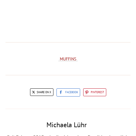
MUFFINS
SHARE ON X
FACEBOOK
PINTEREST
Michaela Lühr