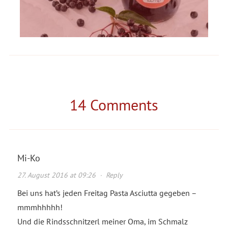
14 Comments
Mi-Ko
27. August 2016 at 09:26
·
Reply
Bei uns hat’s jeden Freitag Pasta Asciutta gegeben –
mmmhhhhh!
Und die Rindsschnitzerl meiner Oma, im Schmalz