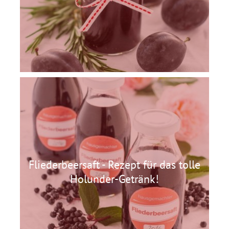
Fliederbeersaft - Rezept für das tolle
Holunder-Getränk!