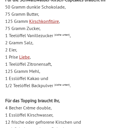
50 Gramm dunkle Schokolade,
75 Gramm Butter,
125 Gramm
Kirschkonfitüre
,
75 Gramm Zucker,
1 Teelöffel Vanillezucker
,
(siehe unten)
2 Gramm Salz,
2 Eier,
1 Prise
Liebe
,
1 Teelöffel Zitronensaft,
125 Gramm Mehl,
1 Esslöffel Kakao und
1/2 Teelöffel Backpulver
.
(siehe unten)
Für das Topping braucht ihr,
4 Becher Crème double,
1 Esslöffel Kirschwasser,
12 frische oder gefrorene Kirschen und