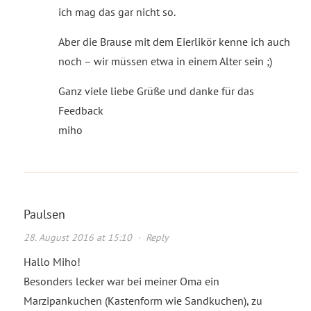
ich mag das gar nicht so.
Aber die Brause mit dem Eierlikör kenne ich auch
noch – wir müssen etwa in einem Alter sein ;)
Ganz viele liebe Grüße und danke für das
Feedback
miho
Paulsen
28. August 2016 at 15:10
·
Reply
Hallo Miho!
Besonders lecker war bei meiner Oma ein
Marzipankuchen (Kastenform wie Sandkuchen), zu