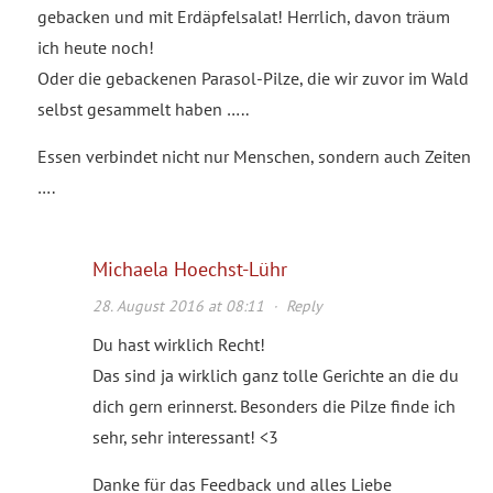
gebacken und mit Erdäpfelsalat! Herrlich, davon träum
ich heute noch!
Oder die gebackenen Parasol-Pilze, die wir zuvor im Wald
selbst gesammelt haben …..
Essen verbindet nicht nur Menschen, sondern auch Zeiten
….
Michaela Hoechst-Lühr
28. August 2016 at 08:11
·
Reply
Du hast wirklich Recht!
Das sind ja wirklich ganz tolle Gerichte an die du
dich gern erinnerst. Besonders die Pilze finde ich
sehr, sehr interessant! <3
Danke für das Feedback und alles Liebe