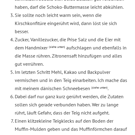
haben, darf die Schoko-Buttermasse leicht abkühlen.
Sie sollte noch leicht warm sein, wenn die
Kirschkonfitüre eingerührt wird, dann löst sie sich
besser.
Zucker, Vanillezucker, die Prise Salz und die Eier mit
dem Handmixer
aufschlagen und ebenfalls in
(siehe unten)
die Masse rühren. Zitronensaft hinzufügen und alles
gut verrühren.
Im letzten Schritt Mehl, Kakao und Backpulver
vermischen und in den Teig einarbeiten. Ich mache das
mit meinem dänischen Schneebesen
.
(siehe unten)
Dabei darf nur ganz kurz gerührt werden, die Zutaten
sollen sich gerade verbunden haben. Wer zu lange
rührt, läuft Gefahr, dass der Teig nicht aufgeht.
Einen klitzekleine Teigklecks auf den Boden der
Muffin-Mulden geben und das Muffinförmchen darauf