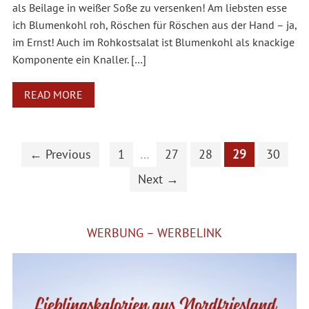
als Beilage in weißer Soße zu versenken! Am liebsten esse
ich Blumenkohl roh, Röschen für Röschen aus der Hand – ja,
im Ernst! Auch im Rohkostsalat ist Blumenkohl als knackige
Komponente ein Knaller. […]
READ MORE
← Previous
1
…
27
28
29
30
Next →
WERBUNG – WERBELINK