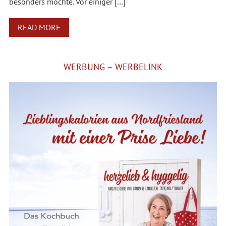
besonders mochte. Vor einiger […]
READ MORE
WERBUNG – WERBELINK