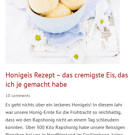
Honigeis Rezept – das cremigste Eis, das
ich je gemacht habe
10 comments
Es geht nichts über ein leckeres Honigeis! In diesem Jahr
war unsere Honig-Ernte für die Frühtracht so reichhaltig,
dass wir den Rapshonig nicht an einem Tag schleudern
konnten. Über 300 Kilo Rapshonig habe unsere fleissigen
Bienchen bei uns in Nordfriesland im Cecilienkoog, keine