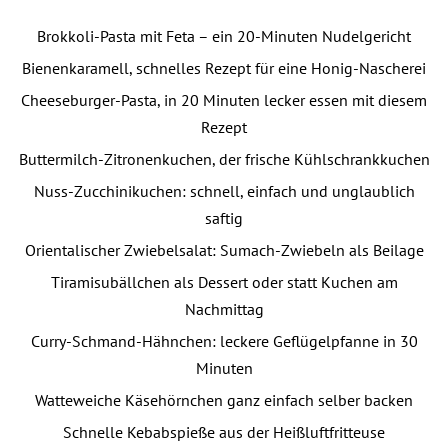
Brokkoli-Pasta mit Feta – ein 20-Minuten Nudelgericht
Bienenkaramell, schnelles Rezept für eine Honig-Nascherei
Cheeseburger-Pasta, in 20 Minuten lecker essen mit diesem
Rezept
Buttermilch-Zitronenkuchen, der frische Kühlschrankkuchen
Nuss-Zucchinikuchen: schnell, einfach und unglaublich
saftig
Orientalischer Zwiebelsalat: Sumach-Zwiebeln als Beilage
Tiramisubällchen als Dessert oder statt Kuchen am
Nachmittag
Curry-Schmand-Hähnchen: leckere Geflügelpfanne in 30
Minuten
Watteweiche Käsehörnchen ganz einfach selber backen
Schnelle Kebabspieße aus der Heißluftfritteuse