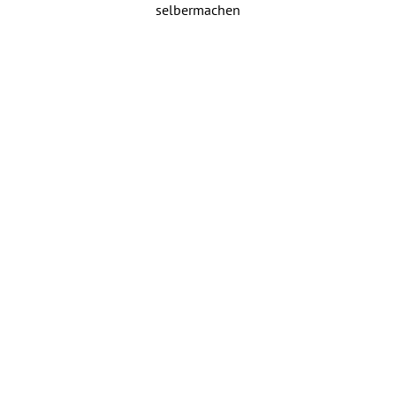
selbermachen