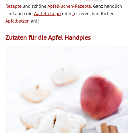
Rezepte
und schöne
Apfelkuchen-Rezepte.
Ganz handlich
sind auch die
Waffeln to go
oder
l
eckeren, handlichen
Apfelbatzen
an!!
Zutaten für die Apfel Handpies