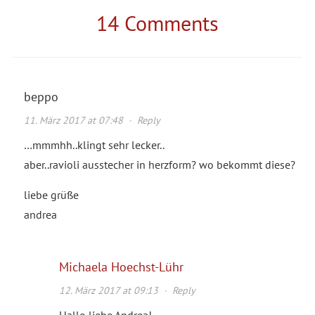
14 Comments
beppo
11. März 2017 at 07:48
·
Reply
…mmmhh..klingt sehr lecker..
aber..ravioli ausstecher in herzform? wo bekommt diese?
liebe grüße
andrea
Michaela Hoechst-Lühr
12. März 2017 at 09:13
·
Reply
Hallo liebe Andrea!