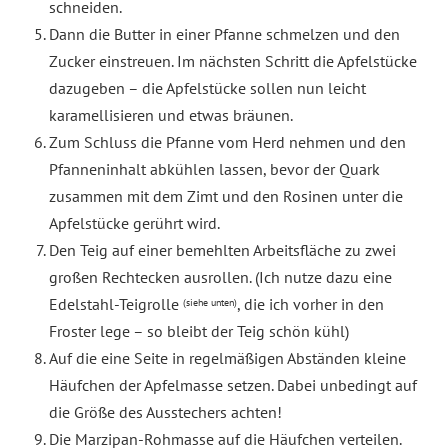
schneiden.
Dann die Butter in einer Pfanne schmelzen und den
Zucker einstreuen. Im nächsten Schritt die Apfelstücke
dazugeben – die Apfelstücke sollen nun leicht
karamellisieren und etwas bräunen.
Zum Schluss die Pfanne vom Herd nehmen und den
Pfanneninhalt abkühlen lassen, bevor der Quark
zusammen mit dem Zimt und den Rosinen unter die
Apfelstücke gerührt wird.
Den Teig auf einer bemehlten Arbeitsfläche zu zwei
großen Rechtecken ausrollen. (Ich nutze dazu eine
Edelstahl-Teigrolle
, die ich vorher in den
(siehe unten)
Froster lege – so bleibt der Teig schön kühl)
Auf die eine Seite in regelmäßigen Abständen kleine
Häufchen der Apfelmasse setzen. Dabei unbedingt auf
die Größe des Ausstechers achten!
Die Marzipan-Rohmasse auf die Häufchen verteilen.