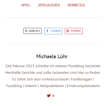
APFEL
APFELKUCHEN
MÜRBETEIG
SHARE ON X
FACEBOOK
PINTEREST
Michaela Lühr
Seit Februar 2013 schreibe ich meinen Foodblog herzelieb.
Herzhafte Gerichte und süße Leckereien sind hier zu finden.
Es lohnt sich also vorbeizuschauen. Foodblogger |
Foodblog | Imkerin | Heilpraktikerin | Ernährungsberaterin
X