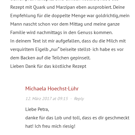
Rezept mit Quark und Marzipan eben ausprobiert. Deine
Empfehlung für die doppelte Menge war goldrichtig,mein
Mann nascht schon vor dem Mittag und meine ganze
Familie wird nachmittags in den Genuss kommen.
In deinem Text ist mir aufgefallen, dass du die Milch mit
verquirltem Eigelb „nur“ beiseite stellst- ich habe es vor
dem Backen auf die Teilchen gepinselt.
Lieben Dank für das köstliche Rezept
Michaela Hoechst-Lühr
12. März 2017 at 09:15
·
Reply
Liebe Petra,
danke für das Lob und toll, dass es dir geschmeckt
hat! Ich freu mich riesig!