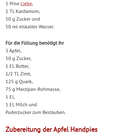
1 Prise
Liebe
,
1 TL Kardamom,
50 g Zucker und
50 ml eiskaltes Wasser.
Für die Füllung benötigt ihr
3 Äpfel,
50 g Zucker,
1 EL Butter,
1/2 TL Zimt,
125 g Quark,
75 g Marzipan-Rohmasse,
1 Ei,
1 EL Milch und
Puderzucker zum Bestäuben.
Zubereitung der Apfel Handpies