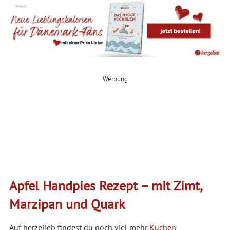
Werbung
Apfel Handpies Rezept – mit Zimt,
Marzipan und Quark
Auf herzelieb findest du noch viel mehr
Kuchen