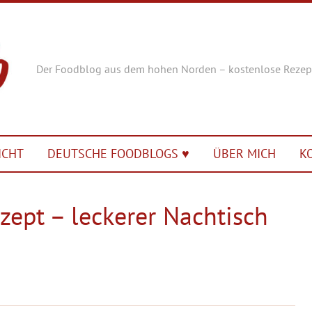
Der Foodblog aus dem hohen Norden – kostenlose Rezep
ICHT
DEUTSCHE FOODBLOGS ♥︎
ÜBER MICH
K
zept – leckerer Nachtisch