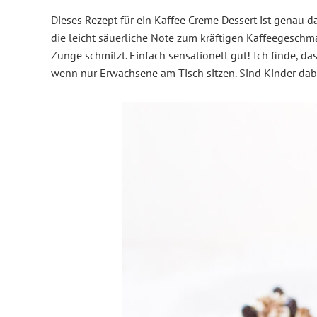
Dieses Rezept für ein Kaffee Creme Dessert ist genau da
die leicht säuerliche Note zum kräftigen Kaffeegeschmac
Zunge schmilzt. Einfach sensationell gut! Ich finde, da
wenn nur Erwachsene am Tisch sitzen. Sind Kinder dabe