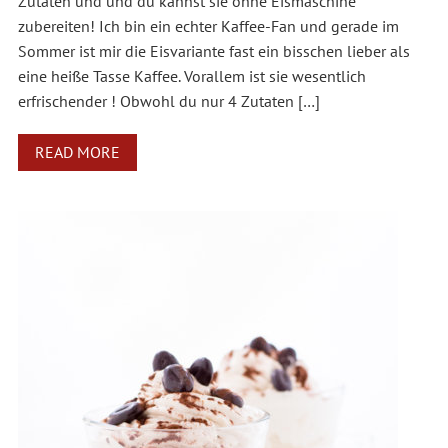
Zutaten und und du kannst sie ohne Eismaschine
zubereiten! Ich bin ein echter Kaffee-Fan und gerade im
Sommer ist mir die Eisvariante fast ein bisschen lieber als
eine heiße Tasse Kaffee. Vorallem ist sie wesentlich
erfrischender ! Obwohl du nur 4 Zutaten […]
READ MORE