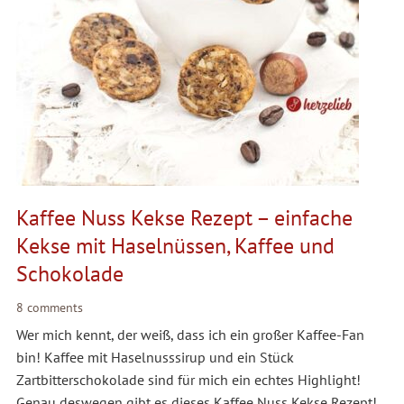
Kaffee Nuss Kekse Rezept – einfache
Kekse mit Haselnüssen, Kaffee und
Schokolade
8 comments
Wer mich kennt, der weiß, dass ich ein großer Kaffee-Fan
bin! Kaffee mit Haselnusssirup und ein Stück
Zartbitterschokolade sind für mich ein echtes Highlight!
Genau deswegen gibt es dieses Kaffee Nuss Kekse Rezept!