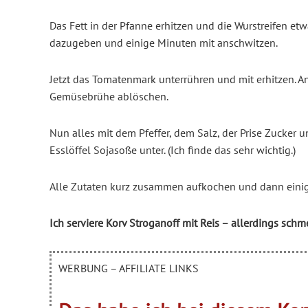
Das Fett in der Pfanne erhitzen und die Wurstreifen et
dazugeben und einige Minuten mit anschwitzen.
Jetzt das Tomatenmark unterrühren und mit erhitzen. 
Gemüsebrühe ablöschen.
Nun alles mit dem Pfeffer, dem Salz, der Prise Zucker
Esslöffel Sojasoße unter. (Ich finde das sehr wichtig.)
Alle Zutaten kurz zusammen aufkochen und dann einig
Ich serviere Korv Stroganoff mit Reis – allerdings sch
WERBUNG – AFFILIATE LINKS