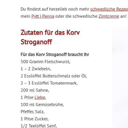
Du findest auf herzelieb noch mehr
schwedische Rezep
mein
Pytt i Panna
oder die schwedische
Zimtcreme
an!
Zutaten für das Korv
Stroganoff
Für das Korv Stroganoff braucht ihr
500 Gramm Fleischwurst,
1 – 2 Zwiebeln,
2 Esslöffel Butterschmalz oder Öl,
2 – 3 Esslöffel Tomatenmark,
200 ml Sahne,
1 Prise
Liebe
,
100 ml Gemüsebrühe,
Pfeffer, Salz,
1 Prise Zucker,
1/2 Teelöffel Senf,