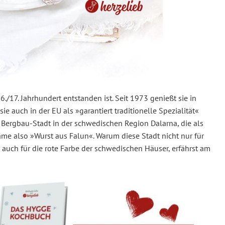
6./17. Jahrhundert entstanden ist. Seit 1973 genießt sie in
e auch in der EU als »garantiert traditionelle Spezialität«
ne Bergbau-Stadt in der schwedischen Region Dalarna, die als
Name also »Wurst aus Falun«. Warum diese Stadt nicht nur für
 auch für die rote Farbe der schwedischen Häuser, erfährst am