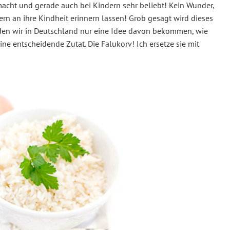
emacht und gerade auch bei Kindern sehr beliebt! Kein Wunder,
rn an ihre Kindheit erinnern lassen! Grob gesagt wird dieses
rden wir in Deutschland nur eine Idee davon bekommen, wie
ne entscheidende Zutat. Die Falukorv! Ich ersetze sie mit