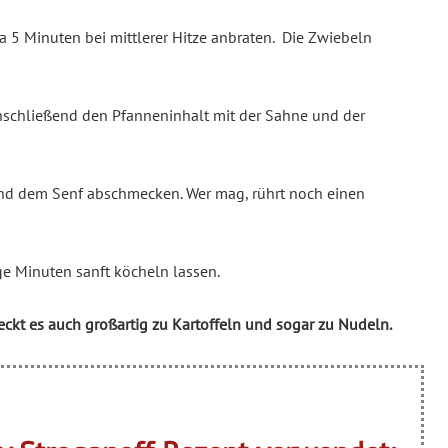
wa 5 Minuten bei mittlerer Hitze anbraten. Die Zwiebeln
Anschließend den Pfanneninhalt mit der Sahne und der
 und dem Senf abschmecken. Wer mag, rührt noch einen
e Minuten sanft köcheln lassen.
meckt es auch großartig zu Kartoffeln und sogar zu Nudeln.