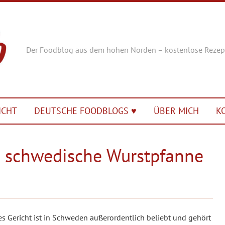
Der Foodblog aus dem hohen Norden – kostenlose Rezep
ICHT
DEUTSCHE FOODBLOGS ♥︎
ÜBER MICH
K
– schwedische Wurstpfanne
ses Gericht ist in Schweden außerordentlich beliebt und gehört