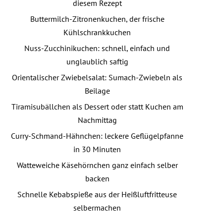
diesem Rezept
Buttermilch-Zitronenkuchen, der frische
Kühlschrankkuchen
Nuss-Zucchinikuchen: schnell, einfach und
unglaublich saftig
Orientalischer Zwiebelsalat: Sumach-Zwiebeln als
Beilage
Tiramisubällchen als Dessert oder statt Kuchen am
Nachmittag
Curry-Schmand-Hähnchen: leckere Geflügelpfanne
in 30 Minuten
Watteweiche Käsehörnchen ganz einfach selber
backen
Schnelle Kebabspieße aus der Heißluftfritteuse
selbermachen