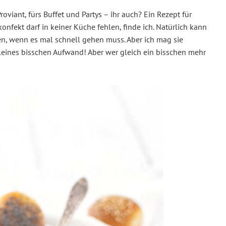
oviant, fürs Buffet und Partys – ihr auch? Ein Rezept für
fekt darf in keiner Küche fehlen, finde ich. Natürlich kann
en, wenn es mal schnell gehen muss. Aber ich mag sie
 kleines bisschen Aufwand! Aber wer gleich ein bisschen mehr