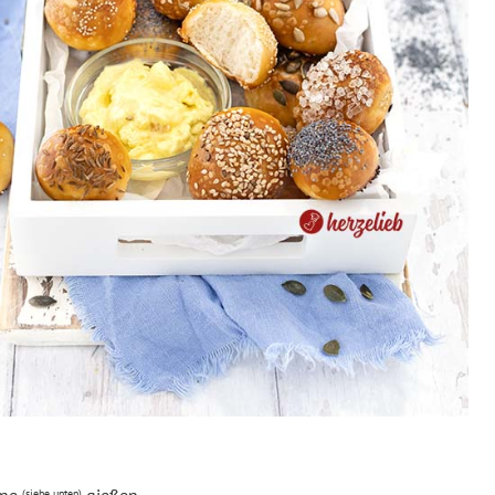
(siehe unten)