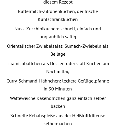
diesem Rezept
Buttermilch-Zitronenkuchen, der frische
Kühlschrankkuchen
Nuss-Zucchinikuchen: schnell, einfach und
unglaublich saftig
Orientalischer Zwiebelsalat: Sumach-Zwiebeln als
Beilage
Tiramisubällchen als Dessert oder statt Kuchen am
Nachmittag
Curry-Schmand-Hähnchen: leckere Geflügelpfanne
in 30 Minuten
Watteweiche Käsehörnchen ganz einfach selber
backen
Schnelle Kebabspieße aus der Heißluftfritteuse
selbermachen