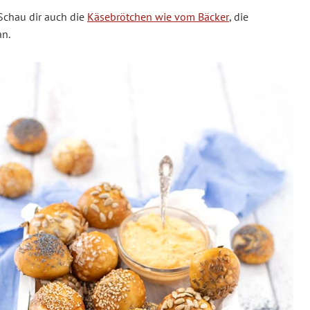
 Schau dir auch die
Käsebrötchen wie vom Bäcker
, die
n.