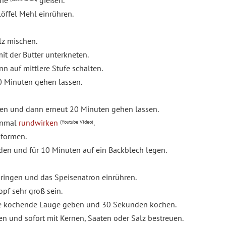
ine
gießen.
öffel Mehl einrühren.
lz mischen.
 der Butter unterkneten.
n auf mittlere Stufe schalten.
0 Minuten gehen lassen.
en und dann erneut 20 Minuten gehen lassen.
inmal
rundwirken
.
(Youtube Video)
 formen.
iden und für 10 Minuten auf ein Backblech legen.
ringen und das Speisenatron einrühren.
pf sehr groß sein.
 die kochende Lauge geben und 30 Sekunden kochen.
n und sofort mit Kernen, Saaten oder Salz bestreuen.