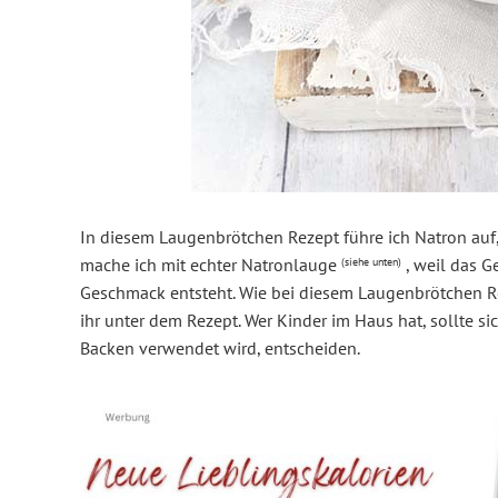
In diesem Laugenbrötchen Rezept führe ich Natron auf, 
mache ich mit echter Natronlauge
, weil das G
(siehe unten)
Geschmack entsteht. Wie bei diesem Laugenbrötchen Re
ihr unter dem Rezept. Wer Kinder im Haus hat, sollte si
Backen verwendet wird, entscheiden.