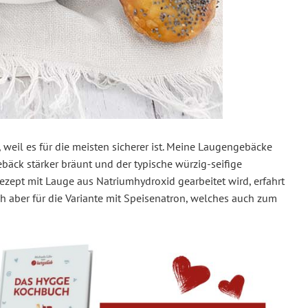
weil es für die meisten sicherer ist. Meine Laugengebäcke
ebäck stärker bräunt und der typische würzig-seifige
zept mit Lauge aus Natriumhydroxid gearbeitet wird, erfahrt
ch aber für die Variante mit Speisenatron, welches auch zum