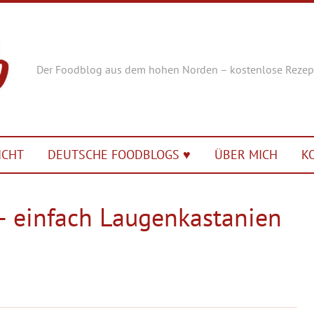
Der Foodblog aus dem hohen Norden – kostenlose Rezep
ICHT
DEUTSCHE FOODBLOGS ♥︎
ÜBER MICH
K
– einfach Laugenkastanien