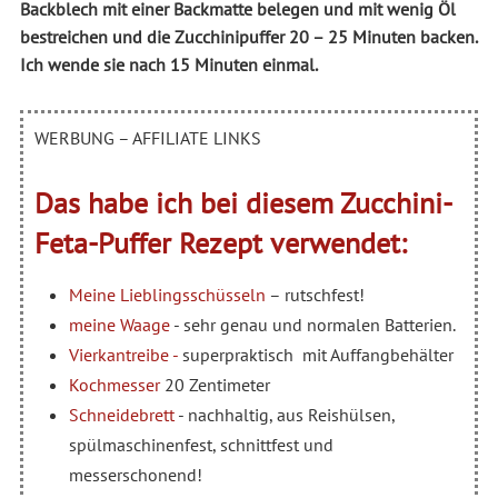
Backblech mit einer Backmatte belegen und mit wenig Öl
bestreichen und die Zucchinipuffer 20 – 25 Minuten backen.
Ich wende sie nach 15 Minuten einmal.
WERBUNG – AFFILIATE LINKS
Das habe ich bei diesem Zucchini-
Feta-Puffer Rezept verwendet:
Meine Lieblingsschüsseln
– rutschfest!
meine Waage
- sehr genau und normalen Batterien.
Vierkantreibe -
superpraktisch mit Auffangbehälter
Kochmesser
20 Zentimeter
Schneidebrett
- nachhaltig, aus Reishülsen,
spülmaschinenfest, schnittfest und
messerschonend!