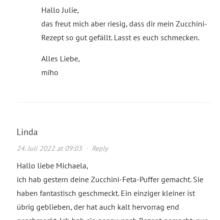
Hallo Julie,
das freut mich aber riesig, dass dir mein Zucchini-
Rezept so gut gefällt. Lasst es euch schmecken.
Alles Liebe,
miho
Linda
24. Juli 2022 at 09:03
·
Reply
Hallo liebe Michaela,
ich hab gestern deine Zucchini-Feta-Puffer gemacht. Sie
haben fantastisch geschmeckt. Ein einziger kleiner ist
übrig geblieben, der hat auch kalt hervorrag end