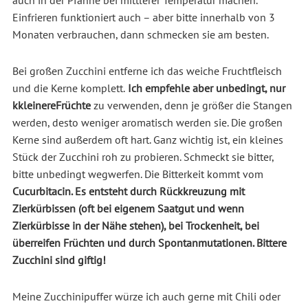
Einfrieren funktioniert auch – aber bitte innerhalb von 3
Monaten verbrauchen, dann schmecken sie am besten.
Bei großen Zucchini entferne ich das weiche Fruchtfleisch
und die Kerne komplett.
Ich empfehle aber unbedingt, nur
kkleinereFrüchte
zu verwenden, denn je größer die Stangen
werden, desto weniger aromatisch werden sie. Die großen
Kerne sind außerdem oft hart. Ganz wichtig ist, ein kleines
Stück der Zucchini roh zu probieren. Schmeckt sie bitter,
bitte unbedingt wegwerfen. Die Bitterkeit kommt vom
Cucurbitacin. Es entsteht durch Rückkreuzung mit
Zierkürbissen (oft bei eigenem Saatgut und wenn
Zierkürbisse in der Nähe stehen), bei Trockenheit, bei
überreifen Früchten und durch Spontanmutationen. Bittere
Zucchini sind giftig!
Meine Zucchinipuffer würze ich auch gerne mit Chili oder