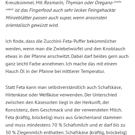
Kreuzkümmel. Mit
Rosmarin, Thymian oder Oregano
(siehe
ist das Fingerfood auch sehr lecker. Feingehackte
unten)
Minzeblätter passen auch super, wenn ansonsten
orientalisch gewürzt wird.
Ich finde, dass die Zucchini-Feta-Puffer bekömmlicher
werden, wenn man die Zwiebelwürfel und den Knoblauch
etwas in der Pfanne anschwitzt. Dabei darf beides gern auch
ganz leicht Farbe annehmen. Ich mache das mit einem
Hauch Öl in der Pfanne bei mittlerer Temperatur.
Statt Feta kann man selbstverständlich auch Schafskäse,
Hirtenkäse oder Weißkäse verwenden. Der Unterschied
zwischen den Käsesorten liegt in der Herkunft, der
Konsistenz, dem Geschmack und der verwendeten Milch.
Feta (kräftig, bröckelig) muss aus Griechenland stammen
und muss mindestens 70 % Schafsmilch und er darf bis zu
30 % Ziegenmilch enthalten. Schafskäse (kräftig, bröckelig)