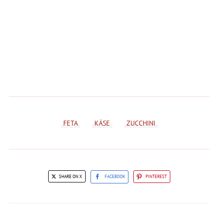
FETA
KÄSE
ZUCCHINI
SHARE ON X
FACEBOOK
PINTEREST