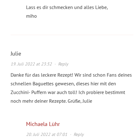
Lass es dir schmecken und alles Liebe,
miho
Julie
19. Juli 2022 at 23:32
·
Reply
Danke für das leckere Rezept! Wir sind schon Fans deines
schnellen Baguettes gewesen, dieses hier mit den
Zucchini- Puffern war auch toll! Ich probiere bestimmt
noch mehr deiner Rezepte. Grüße, Julie
Michaela Lühr
20. Juli 2022 at 07:01
·
Reply