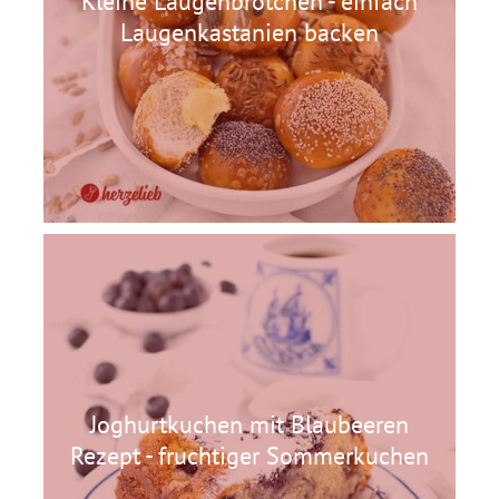
Kleine Laugenbrötchen - einfach
Laugenkastanien backen
Joghurtkuchen mit Blaubeeren
Rezept - fruchtiger Sommerkuchen