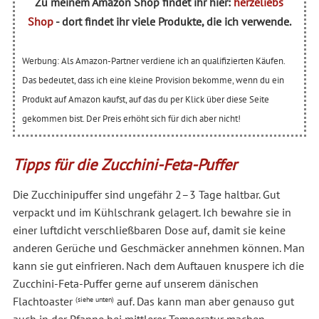
Zu meinem Amazon Shop findet ihr hier:
herzeliebs
Shop
- dort findet ihr viele Produkte, die ich verwende.
Werbung: Als Amazon-Partner verdiene ich an qualifizierten Käufen.
Das bedeutet, dass ich eine kleine Provision bekomme, wenn du ein
Produkt auf Amazon kaufst, auf das du per Klick über diese Seite
gekommen bist. Der Preis erhöht sich für dich aber nicht!
Tipps für die Zucchini-Feta-Puffer
Die Zucchinipuffer sind ungefähr 2–3 Tage haltbar. Gut
verpackt und im Kühlschrank gelagert. Ich bewahre sie in
einer luftdicht verschließbaren Dose auf, damit sie keine
anderen Gerüche und Geschmäcker annehmen können. Man
kann sie gut einfrieren. Nach dem Auftauen knuspere ich die
Zucchini-Feta-Puffer gerne auf unserem dänischen
Flachtoaster
auf. Das kann man aber genauso gut
(siehe unten)
auch in der Pfanne bei mittlerer Temperatur machen.