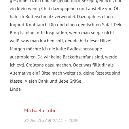
geschmeckt. Ich hab sie genau nach Rezept gemacht, nur
ein klein wenig Chili dazugegeben und anstelle von Öl
hab ich Butterschmalz verwendet. Dazu gab es einen
Joghurt-Knoblauch-Dip und einen gemischten Salat. Dein
Blog ist eine tolle Inspiration, wenn man so gar nicht
weiß, was man kochen soll, gerade bei dieser Hitze!
Morgen möchte ich die kalte Radieschensuppe
ausprobieren. Da wir keine Backerbsenfans sind, werde
ich evtl. Croûtons dazu machen. Oder was fällt dir als
Alternative ein? Bitte mach weiter so, deine Rezepte sind
klasse! Vielen Dank und liebe Grüße
Linda
Michaela Lühr
25. Juli 2022 at 07:35
·
Reply