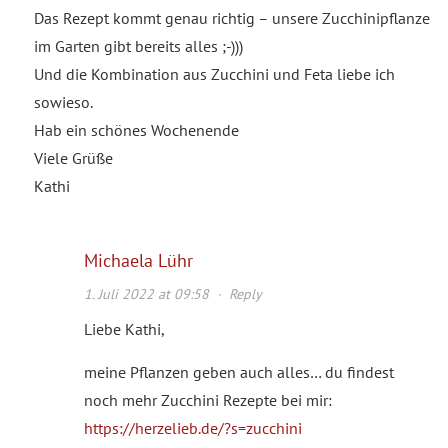
Das Rezept kommt genau richtig – unsere Zucchinipflanze
im Garten gibt bereits alles ;-)))
Und die Kombination aus Zucchini und Feta liebe ich
sowieso.
Hab ein schönes Wochenende
Viele Grüße
Kathi
Michaela Lühr
1. Juli 2022 at 09:58
·
Reply
Liebe Kathi,
meine Pflanzen geben auch alles… du findest
noch mehr Zucchini Rezepte bei mir:
https://herzelieb.de/?s=zucchini