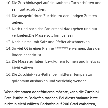
Die Zucchiniraspel auf ein sauberes Tuch schütten und
sehr gut ausdrücken.
Die ausgedrückten Zucchini zu den übrigen Zutaten
geben.
Nach und nach das Paniermehl dazu geben und gut
verkneten.Die Masse soll formbar sein.
Noch einmal mit Salz und Pfeffer abschmecken.
So viel Öl in einer Pfanne
erwärmen, dass der
(siehe unten)
Boden bedeckt ist
Die Masse zu Talern bzw. Puffern formen und in etwas
Mehl wälzen.
Die Zucchini-Feta-Puffer bei mittlerer Temperatur
goldbraun ausbacken und vorsichtig wenden.
Wer nicht braten oder frittieren möchte, kann die Zucchini-
Feta-Puffer im Backofen machen. Bei dieser Variante bitte
nicht in Mehl wälzen. Backofen auf 200 Grad vorheizen,