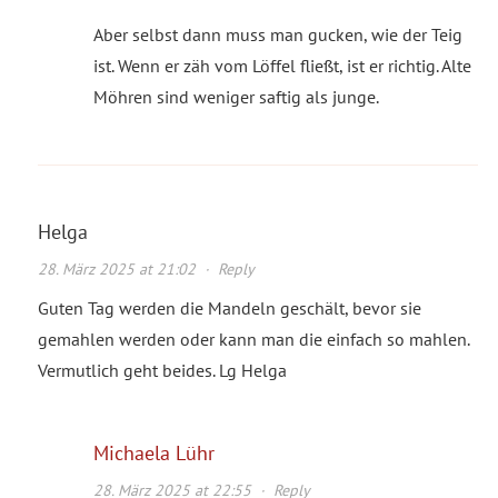
Aber selbst dann muss man gucken, wie der Teig
ist. Wenn er zäh vom Löffel fließt, ist er richtig. Alte
Möhren sind weniger saftig als junge.
Helga
28. März 2025 at 21:02
·
Reply
Guten Tag werden die Mandeln geschält, bevor sie
gemahlen werden oder kann man die einfach so mahlen.
Vermutlich geht beides. Lg Helga
Michaela Lühr
28. März 2025 at 22:55
·
Reply