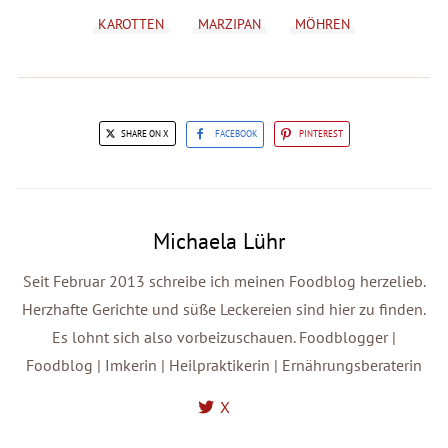
KAROTTEN
MARZIPAN
MÖHREN
SHARE ON X
FACEBOOK
PINTEREST
Michaela Lühr
Seit Februar 2013 schreibe ich meinen Foodblog herzelieb.
Herzhafte Gerichte und süße Leckereien sind hier zu finden.
Es lohnt sich also vorbeizuschauen. Foodblogger |
Foodblog | Imkerin | Heilpraktikerin | Ernährungsberaterin
X