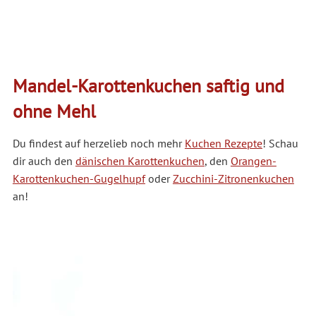
Mandel-Karottenkuchen saftig und
ohne Mehl
Du findest auf herzelieb noch mehr
Kuchen Rezepte
! Schau
dir auch den
dänischen Karottenkuchen
, den
Orangen-
Karottenkuchen-Gugelhupf
oder
Zucchini-Zitronenkuchen
an!