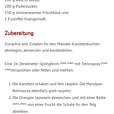
200 g Puderzucker,
250 g zimmerwarmer Frischkäse und
1 Esslöffel Orangensaft.
Zubereitung
Zunächst alle Zutaten für den Mandel-Karottenkuchen
abwiegen, abmessen und bereitstellen.
Eine 26-Zentimeter-Springform
mit Trennspray
(siehe unten)
(siehe
einsprühen oder fetten und mehlen.
unten)
Die Karotten schälen und fein raspeln. Die Marzipan-
Rohmasse ebenfalls grob raspeln.
Die Orangen lauwarm abwaschen und mit einer Reibe
von einer Frucht die Schale für den Teig
(siehe unten)
abreiben.