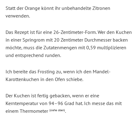
Statt der Orange könnt ihr unbehandelte Zitronen
verwenden.
Das Rezept ist für eine 26-Zentimeter-Form. Wer den Kuchen
in einer Springrom mit 20 Zentimeter Durchmesser backen
möchte, muss die Zutatenmengen mit 0,59 multiplizieren
und entsprechend runden.
Ich bereite das Frosting zu, wenn ich den Mandel-
Karottenkuchen in den Ofen schiebe.
Der Kuchen ist fertig gebacken, wenn er eine
Kerntemperatur von 94–96 Grad hat. Ich messe das mit
einem Thermometer
.
(siehe oben)