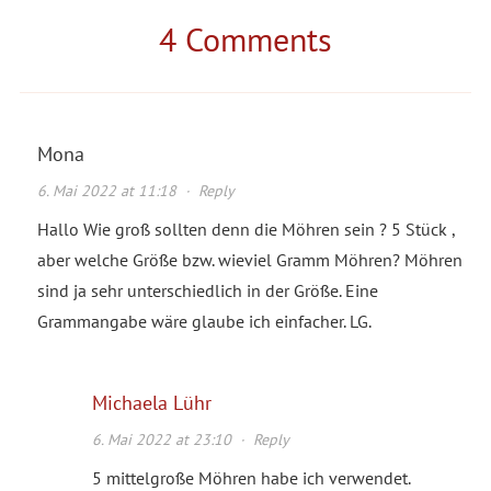
4 Comments
Mona
6. Mai 2022 at 11:18
·
Reply
Hallo Wie groß sollten denn die Möhren sein ? 5 Stück ,
aber welche Größe bzw. wieviel Gramm Möhren? Möhren
sind ja sehr unterschiedlich in der Größe. Eine
Grammangabe wäre glaube ich einfacher. LG.
Michaela Lühr
6. Mai 2022 at 23:10
·
Reply
5 mittelgroße Möhren habe ich verwendet.