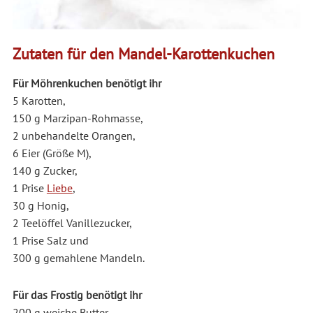
Zutaten für den Mandel-Karottenkuchen
Für Möhrenkuchen benötigt ihr
5 Karotten,
150 g Marzipan-Rohmasse,
2 unbehandelte Orangen,
6 Eier (Größe M),
140 g Zucker,
1 Prise
Liebe
,
30 g Honig,
2 Teelöffel Vanillezucker,
1 Prise Salz und
300 g gemahlene Mandeln.
Für das Frostig benötigt ihr
200 g weiche Butter,