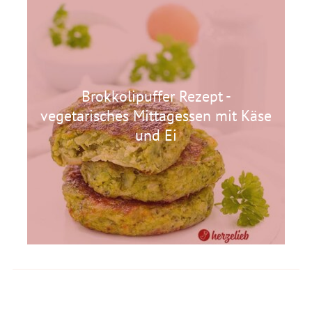
Brokkolipuffer Rezept -
vegetarisches Mittagessen mit Käse
und Ei