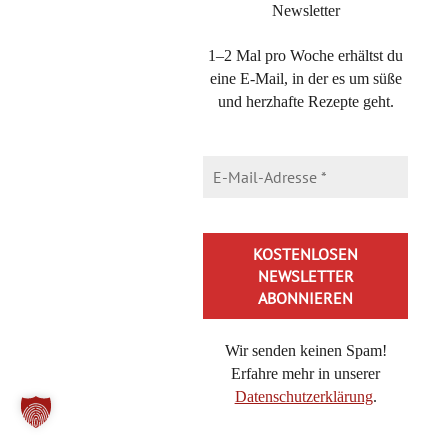
Newsletter
WERBUNG – WERBELINK
1–2 Mal pro Woche erhältst du
eine E-Mail, in der es um süße
und herzhafte Rezepte geht.
Wir senden keinen Spam!
Erfahre mehr in unserer
Datenschutzerklärung
.
Alternative: