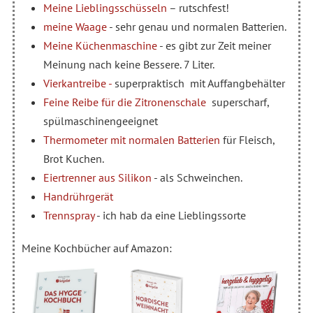
Meine Lieblingsschüsseln
– rutschfest!
meine Waage
- sehr genau und normalen Batterien.
Meine Küchenmaschine
- es gibt zur Zeit meiner
Meinung nach keine Bessere. 7 Liter.
Vierkantreibe -
superpraktisch mit Auffangbehälter
Feine Reibe für die Zitronenschale
superscharf,
spülmaschinengeeignet
Thermometer mit normalen Batterien
für Fleisch,
Brot Kuchen.
Eiertrenner aus Silikon
- als Schweinchen.
Handrührgerät
Trennspray
- ich hab da eine Lieblingssorte
Meine Kochbücher auf Amazon: