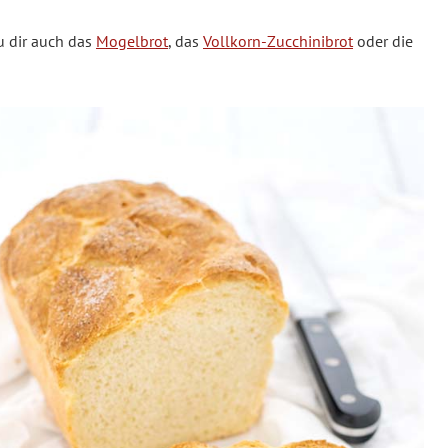
u dir auch das
Mogelbrot
, das
Vollkorn-Zucchinibrot
oder die