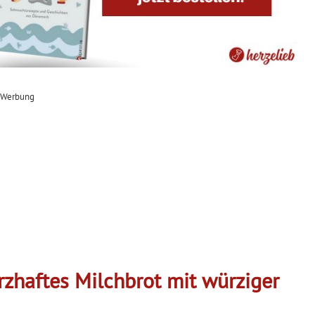
Werbung
rzhaftes Milchbrot mit würziger