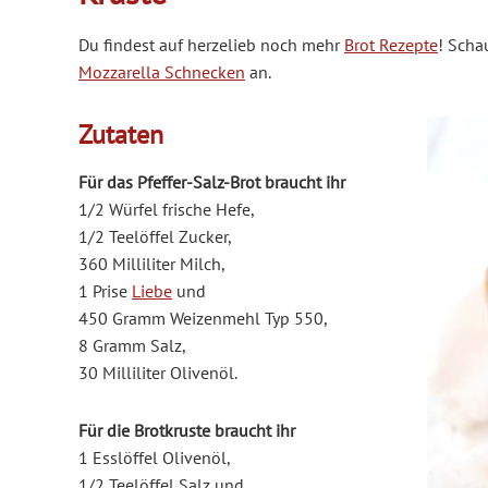
Du findest auf herzelieb noch mehr
Brot Rezepte
! Scha
Mozzarella Schnecken
an.
Zutaten
Für das Pfeffer-Salz-Brot braucht ihr
1/2 Würfel frische Hefe,
1/2 Teelöffel Zucker,
360 Milliliter Milch,
1 Prise
Liebe
und
450 Gramm Weizenmehl Typ 550,
8 Gramm Salz,
30 Milliliter Olivenöl.
Für die Brotkruste braucht ihr
1 Esslöffel Olivenöl,
1/2 Teelöffel Salz und