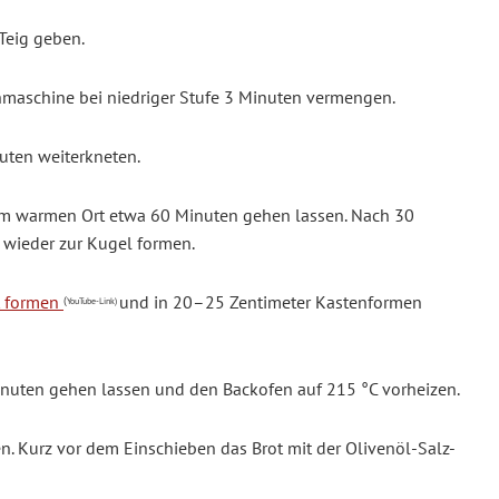
Teig geben.
nmaschine bei niedriger Stufe 3 Minuten vermengen.
uten weiterkneten.
em warmen Ort etwa 60 Minuten gehen lassen. Nach 30
wieder zur Kugel formen.
ot formen
und in 20–25 Zentimeter Kastenformen
(
YouTube-Link)
nuten gehen lassen und den Backofen auf 215 °C vorheizen.
n. Kurz vor dem Einschieben das Brot mit der Olivenöl-Salz-