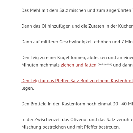
Das Mehl mit dem Salz mischen und zum angerührten 
Dann das Öl hinzufügen und die Zutaten in der Küche
Dann auf mittlerer Geschwindigkeit erhöhen und 7 Min
Den Teig zu einer Kugel formen, abdecken und an ein
Minuten mehrmals
ziehen und falten
und dann 
(
YouTube-Link)
Den Teig für das Pfeffer-Salz-Brot zu einem Kastenbr
legen.
Den Brotteig in der Kastenform noch einmal 30–40 Mi
In der Zwischenzeit das Olivenöl und das Salz verrühre
Mischung bestreichen und mit Pfeffer bestreuen.