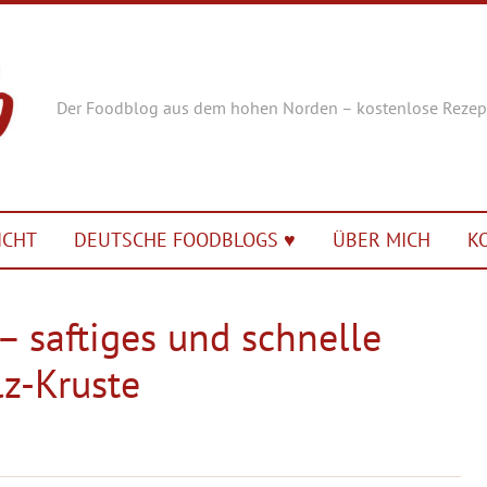
Der Foodblog aus dem hohen Norden – kostenlose Rezep
ICHT
DEUTSCHE FOODBLOGS ♥︎
ÜBER MICH
K
 – saftiges und schnelle
lz-Kruste