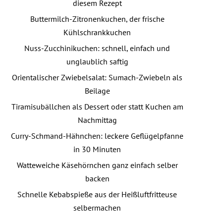
diesem Rezept
Buttermilch-Zitronenkuchen, der frische
Kühlschrankkuchen
Nuss-Zucchinikuchen: schnell, einfach und
unglaublich saftig
Orientalischer Zwiebelsalat: Sumach-Zwiebeln als
Beilage
Tiramisubällchen als Dessert oder statt Kuchen am
Nachmittag
Curry-Schmand-Hähnchen: leckere Geflügelpfanne
in 30 Minuten
Watteweiche Käsehörnchen ganz einfach selber
backen
Schnelle Kebabspieße aus der Heißluftfritteuse
selbermachen