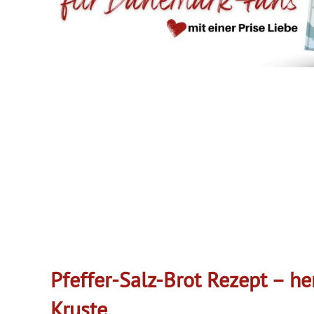
Pfeffer-Salz-Brot Rezept – he
Kruste