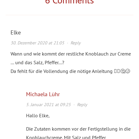
Elke
30. Dezember 2020 at 21:05
·
Reply
Wann und wie kommt der restliche Knoblauch zur Creme
… und das Salz, Pfeffer…?
Da fehlt für die Vollendung die nötige Anleitung 🤷‍♀️🤔🥴
Michaela Lühr
5. Januar 2021 at 09:25
·
Reply
Hallo Elke,
Die Zutaten kommen vor der Fertigstellung in die
Knoblauchcreme. Mit Salz und Pfeffer