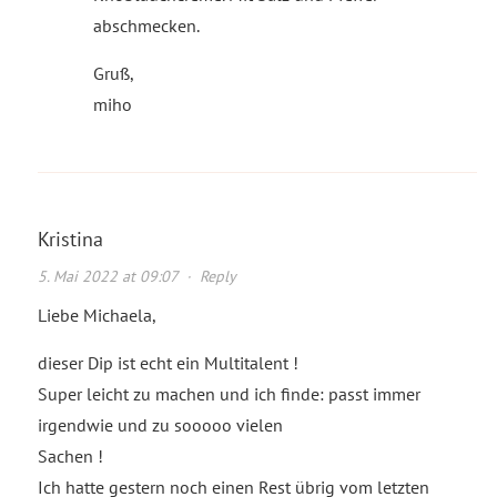
abschmecken.
Gruß,
miho
Kristina
5. Mai 2022 at 09:07
·
Reply
Liebe Michaela,
dieser Dip ist echt ein Multitalent !
Super leicht zu machen und ich finde: passt immer
irgendwie und zu sooooo vielen
Sachen !
Ich hatte gestern noch einen Rest übrig vom letzten