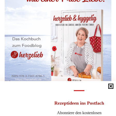
Rezeptideen
ins Postfach
Direkt bei BoD kaufen
Abonniere den kostenlosen