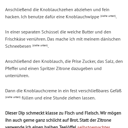
Anschließend die Knoblauchzehen abziehen und fein
hacken. Ich benutze dafür eine Knoblauchwippe
.
(siehe unten)
In einer separaten Schüssel die weiche Butter und den
Frischkäse verrühren. Das mache ich mit meinem dänischen
Schneebesen
.
(siehe unten)
Anschließend den Knoblauch, die Prise Zucker, das Salz, den
Pfeffer und einen Spritzer Zitrone dazugeben und
unterrühren.
Dann die Knoblauchcreme in ein fest verschließbares Gefäß
füllen und eine Stunde ziehen lassen.
(siehe unten)
Dieser Dip schmeckt klasse zu Fisch und Fleisch. Wir mögen
ihn auch gerne ganz schlicht auf Brot. Statt der Zitrone
verwende ich einen halben Teelöffel
selbstgemachtes