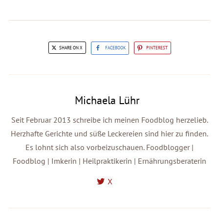
SHARE ON X
FACEBOOK
PINTEREST
Michaela Lühr
Seit Februar 2013 schreibe ich meinen Foodblog herzelieb.
Herzhafte Gerichte und süße Leckereien sind hier zu finden.
Es lohnt sich also vorbeizuschauen. Foodblogger |
Foodblog | Imkerin | Heilpraktikerin | Ernährungsberaterin
X