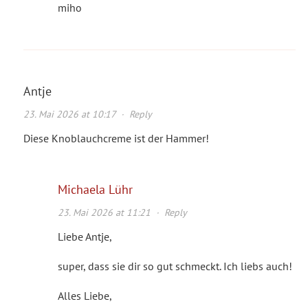
miho
Antje
23. Mai 2026 at 10:17
·
Reply
Diese Knoblauchcreme ist der Hammer!
Michaela Lühr
23. Mai 2026 at 11:21
·
Reply
Liebe Antje,
super, dass sie dir so gut schmeckt. Ich liebs auch!
Alles Liebe,