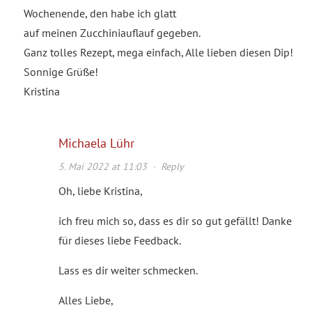
Wochenende, den habe ich glatt
auf meinen Zucchiniauflauf gegeben.
Ganz tolles Rezept, mega einfach, Alle lieben diesen Dip!
Sonnige Grüße!
Kristina
Michaela Lühr
5. Mai 2022 at 11:03
·
Reply
Oh, liebe Kristina,
ich freu mich so, dass es dir so gut gefällt! Danke
für dieses liebe Feedback.
Lass es dir weiter schmecken.
Alles Liebe,