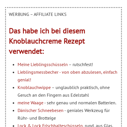
WERBUNG – AFFILIATE LINKS
Das habe ich bei diesem
Knoblauchcreme Rezept
verwendet:
Meine Lieblingsschüsseln
– rutschfest!
Lieblingsmessbecher - von oben abzulesen, einfach
genial!
Knoblauchwippe
– unglaublich praktisch, ohne
Geruch an den Fingern aus Edelstahl
meine Waage
- sehr genau und normalen Batterien.
Dänischer Schneebesen
- geniales Werkzeug für
Rühr- und Brotteige
Lock & Lock Frischhalteschüsseln,
rund, aus Glas,