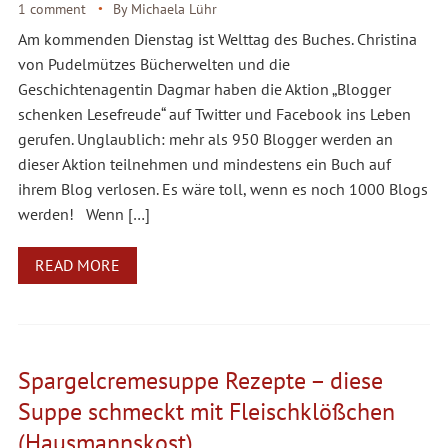
1 comment
By
Michaela Lühr
Am kommenden Dienstag ist Welttag des Buches. Christina
von Pudelmützes Bücherwelten und die
Geschichtenagentin Dagmar haben die Aktion „Blogger
schenken Lesefreude“ auf Twitter und Facebook ins Leben
gerufen. Unglaublich: mehr als 950 Blogger werden an
dieser Aktion teilnehmen und mindestens ein Buch auf
ihrem Blog verlosen. Es wäre toll, wenn es noch 1000 Blogs
werden! Wenn […]
READ MORE
Spargelcremesuppe Rezepte – diese
Suppe schmeckt mit Fleischklößchen
(Hausmannskost)