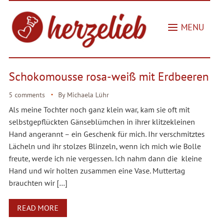
MENU
Schokomousse rosa-weiß mit Erdbeeren
5 comments
By
Michaela Lühr
Als meine Tochter noch ganz klein war, kam sie oft mit
selbstgepflückten Gänseblümchen in ihrer klitzekleinen
Hand angerannt – ein Geschenk für mich. Ihr verschmitztes
Lächeln und ihr stolzes Blinzeln, wenn ich mich wie Bolle
freute, werde ich nie vergessen. Ich nahm dann die kleine
Hand und wir holten zusammen eine Vase. Muttertag
brauchten wir […]
READ MORE