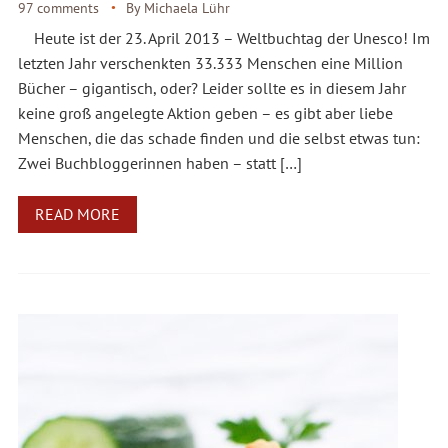
97 comments
By
Michaela Lühr
Heute ist der 23. April 2013 – Weltbuchtag der Unesco! Im
letzten Jahr verschenkten 33.333 Menschen eine Million
Bücher – gigantisch, oder? Leider sollte es in diesem Jahr
keine groß angelegte Aktion geben – es gibt aber liebe
Menschen, die das schade finden und die selbst etwas tun:
Zwei Buchbloggerinnen haben – statt […]
READ MORE