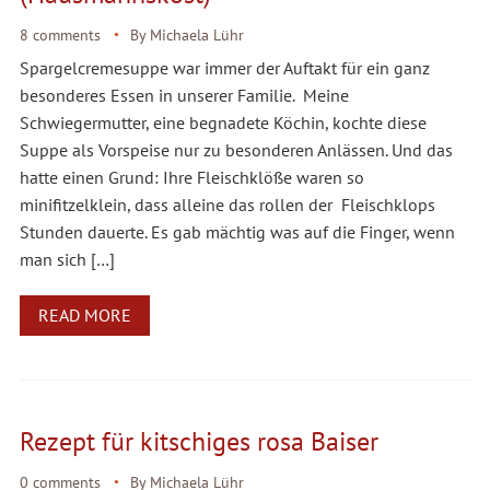
8 comments
By
Michaela Lühr
Spargelcremesuppe war immer der Auftakt für ein ganz
besonderes Essen in unserer Familie. Meine
Schwiegermutter, eine begnadete Köchin, kochte diese
Suppe als Vorspeise nur zu besonderen Anlässen. Und das
hatte einen Grund: Ihre Fleischklöße waren so
minifitzelklein, dass alleine das rollen der Fleischklops
Stunden dauerte. Es gab mächtig was auf die Finger, wenn
man sich […]
READ MORE
Rezept für kitschiges rosa Baiser
0 comments
By
Michaela Lühr