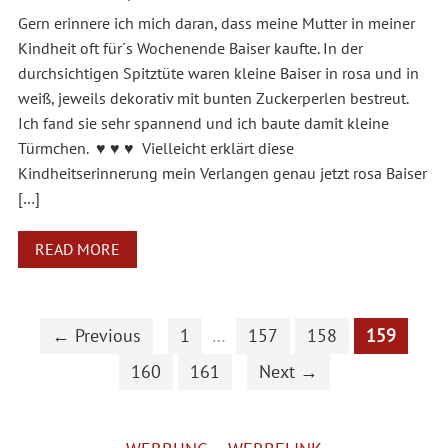
Gern erinnere ich mich daran, dass meine Mutter in meiner
Kindheit oft für´s Wochenende Baiser kaufte. In der
durchsichtigen Spitztüte waren kleine Baiser in rosa und in
weiß, jeweils dekorativ mit bunten Zuckerperlen bestreut.
Ich fand sie sehr spannend und ich baute damit kleine
Türmchen. ♥ ♥ ♥ Vielleicht erklärt diese
Kindheitserinnerung mein Verlangen genau jetzt rosa Baiser
[…]
READ MORE
← Previous
1
…
157
158
159
160
161
Next →