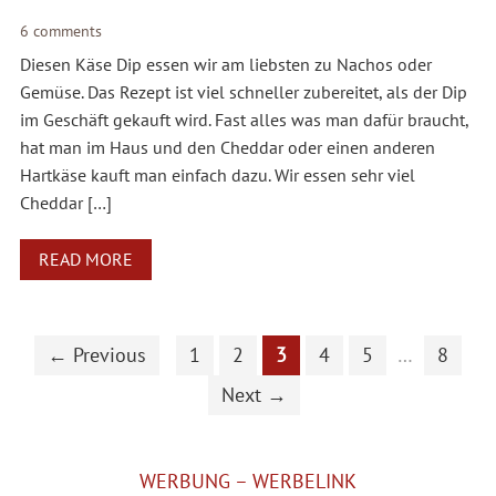
6 comments
Diesen Käse Dip essen wir am liebsten zu Nachos oder
Gemüse. Das Rezept ist viel schneller zubereitet, als der Dip
im Geschäft gekauft wird. Fast alles was man dafür braucht,
hat man im Haus und den Cheddar oder einen anderen
Hartkäse kauft man einfach dazu. Wir essen sehr viel
Cheddar […]
READ MORE
← Previous
1
2
3
4
5
…
8
Next →
WERBUNG – WERBELINK