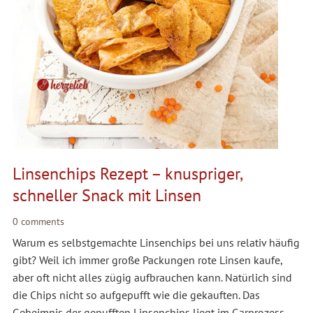
Linsenchips Rezept – knuspriger,
schneller Snack mit Linsen
0 comments
Warum es selbstgemachte Linsenchips bei uns relativ häufig
gibt? Weil ich immer große Packungen rote Linsen kaufe,
aber oft nicht alles zügig aufbrauchen kann. Natürlich sind
die Chips nicht so aufgepufft wie die gekauften. Das
Geheimnis der gepufften Linsenchips liegt im Garprozess