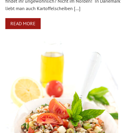
findet ihr ungewöhnlich? Nicht im Norden! In Dänemark
liebt man auch Kartoffelscheiben […]
READ MORE