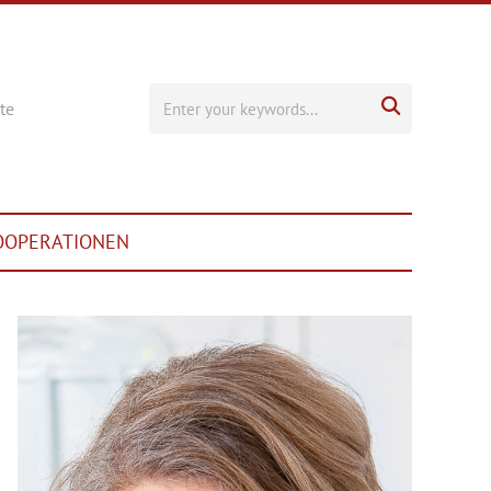

te
OOPERATIONEN