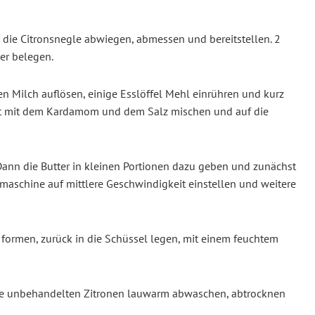
 die Citronsnegle abwiegen, abmessen und bereitstellen. 2
er belegen.
 Milch auflösen, einige Esslöffel Mehl einrühren und kurz
zeit mit dem Kardamom und dem Salz mischen und auf die
Dann die Butter in kleinen Portionen dazu geben und zunächst
maschine auf mittlere Geschwindigkeit einstellen und weitere
 formen, zurück in die Schüssel legen, mit einem feuchtem
Die unbehandelten Zitronen lauwarm abwaschen, abtrocknen