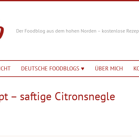
Der Foodblog aus dem hohen Norden – kostenlose Rezep
ICHT
DEUTSCHE FOODBLOGS ♥︎
ÜBER MICH
K
t – saftige Citronsnegle