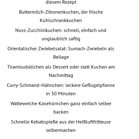
diesem Rezept
Buttermilch-Zitronenkuchen, der frische
Kühlschrankkuchen
Nuss-Zucchinikuchen: schnell, einfach und
unglaublich saftig
Orientalischer Zwiebelsalat: Sumach-Zwiebeln als
Beilage
Tiramisubällchen als Dessert oder statt Kuchen am
Nachmittag
Curry-Schmand-Hähnchen: leckere Geflügelpfanne
in 30 Minuten
Watteweiche Käsehörnchen ganz einfach selber
backen
Schnelle Kebabspieße aus der Heißluftfritteuse
selbermachen