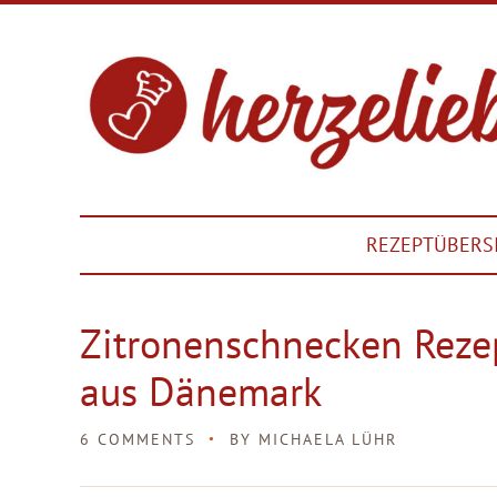
REZEPTÜBERS
Zitronenschnecken Rezep
aus Dänemark
6 COMMENTS
BY
MICHAELA LÜHR