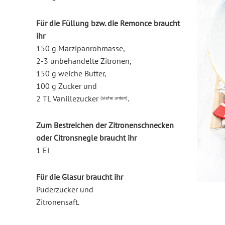
Für die Füllung bzw. die Remonce braucht
ihr
150 g Marzipanrohmasse
,
2-3 unbehandelte Zitronen,
150 g weiche Butter
,
100 g Zucker und
2 TL Vanillezucker
.
(siehe unten)
Zum Bestreichen der Zitronenschnecken
oder Citronsnegle braucht ihr
1 Ei
Für die Glasur braucht ihr
Puderzucker
und
Zitronensaft
.